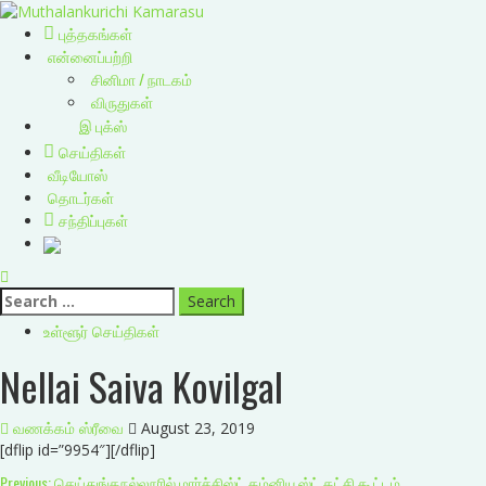
Skip
to
Primary
புத்தகங்கள்
content
Menu
என்னைப்பற்றி
சினிமா / நாடகம்
விருதுகள்
இ புக்ஸ்
செய்திகள்
வீடியோஸ்
தொடர்கள்
சந்திப்புகள்
Search
for:
உள்ளூர் செய்திகள்
Nellai Saiva Kovilgal
வணக்கம் ஸ்ரீவை
August 23, 2019
[dflip id=”9954″][/dflip]
Previous:
செய்துங்கநல்லூரில் மார்ச்சிஸ்ட் கம்னியூஸ்ட் கட்சி கூட்டம்