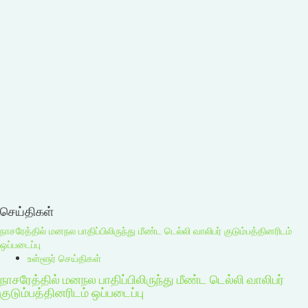
செய்திகள்
நாசரேத்தில் மனநல பாதிப்பிலிருந்து மீண்ட டெல்லி வாலிபர் குடும்பத்தினரிடம்
ஒப்படைப்பு
உள்ளூர் செய்திகள்
நாசரேத்தில் மனநல பாதிப்பிலிருந்து மீண்ட டெல்லி வாலிபர்
குடும்பத்தினரிடம் ஒப்படைப்பு