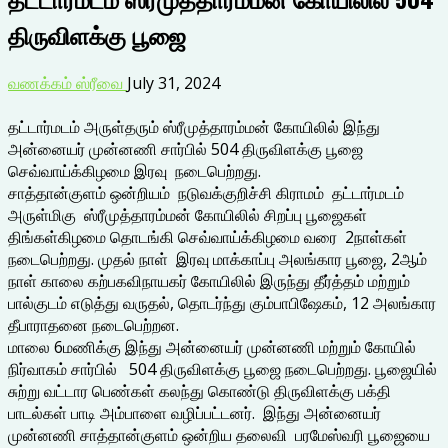
திருவிளக்கு பூஜை
வணக்கம் ஸ்ரீவை
July 31, 2024
தட்டார்மடம் அருள்தரும் ஸ்ரீமுத்தாரம்மன் கோயிலில் இந்து
அன்னையர் முன்னணி சார்பில் 504 திருவிளக்கு பூஜை
செவ்வாய்க்கிழமை இரவு நடைபெற்றது.
சாத்தான்குளம் ஒன்றியம் நடுவக்குறிச்சி கிராமம் தட்டார்மடம்
அருள்மிகு ஸ்ரீமுத்தாரம்மன் கோயிலில் சிறப்பு பூஜைகள்
திங்கள்கிழமை தொடங்கி செவ்வாய்க்கிழமை வரை 2நாள்கள்
நடைபெற்றது. முதல் நாள் இரவு மாக்காப்பு அலங்கார பூஜை, 2ஆம்
நாள் காலை கற்பகவிநாயகர் கோயிலில் இருந்து தீர்த்தம் மற்றும்
பால்குடம் எடுத்து வருதல், தொடர்ந்து கும்பாபிஷேகம், 12 அலங்கார
தீபாராதனை நடைபெற்றன.
மாலை 6மணிக்கு இந்து அன்னையர் முன்னணி மற்றும் கோயில்
நிர்வாகம் சார்பில் 504 திருவிளக்கு பூஜை நடைபெற்றது. பூஜையில்
சுற்று வட்டார பெண்கள் கலந்து கொண்டு திருவிளக்கு பக்தி
பாடல்கள் பாடி அம்பாளை வழிப்பட்டனர். இந்து அன்னையர்
முன்னணி சாத்தான்குளம் ஒன்றிய தலைவி பரமேஸ்வரி பூஜையை