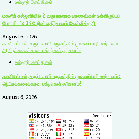
உள்ளூர் செய்திகள்
மகளிர் கல்லூரியில் 2-வது நாளாக மாணவிகள் உள்ளிருப்புப்
போராட்டம்: 36 பேரின் எதிர்காலம் கேள்விக்குறி!
August 6, 2026
காளியம்மன், கருப்பசாமி உருவத்தில் முளைப்பாரி ஊர்வலம் :
ஆயிரக்கணக்கான பக்தர்கள் தரிசனம்!
உள்ளூர் செய்திகள்
காளியம்மன், கருப்பசாமி உருவத்தில் முளைப்பாரி ஊர்வலம் :
ஆயிரக்கணக்கான பக்தர்கள் தரிசனம்!
August 6, 2026