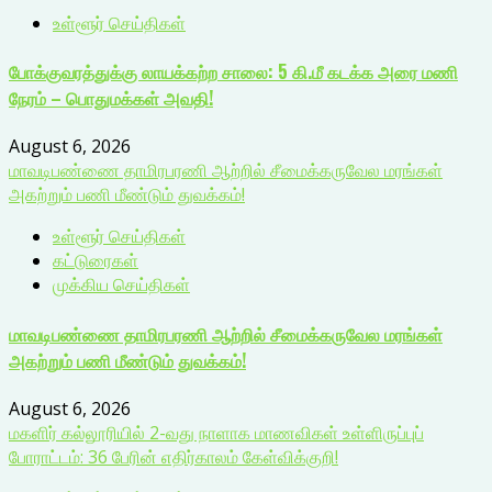
உள்ளூர் செய்திகள்
போக்குவரத்துக்கு லாயக்கற்ற சாலை: 5 கி.மீ கடக்க அரை மணி
நேரம் – பொதுமக்கள் அவதி!
August 6, 2026
மாவடிபண்ணை தாமிரபரணி ஆற்றில் சீமைக்கருவேல மரங்கள்
அகற்றும் பணி மீண்டும் துவக்கம்!
உள்ளூர் செய்திகள்
கட்டுரைகள்
முக்கிய செய்திகள்
மாவடிபண்ணை தாமிரபரணி ஆற்றில் சீமைக்கருவேல மரங்கள்
அகற்றும் பணி மீண்டும் துவக்கம்!
August 6, 2026
மகளிர் கல்லூரியில் 2-வது நாளாக மாணவிகள் உள்ளிருப்புப்
போராட்டம்: 36 பேரின் எதிர்காலம் கேள்விக்குறி!