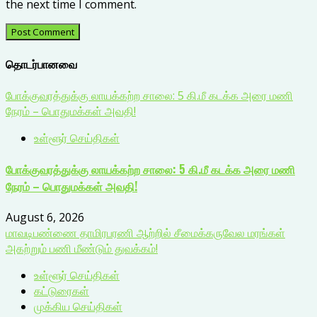
the next time I comment.
தொடர்பானவை
போக்குவரத்துக்கு லாயக்கற்ற சாலை: 5 கி.மீ கடக்க அரை மணி
நேரம் – பொதுமக்கள் அவதி!
உள்ளூர் செய்திகள்
போக்குவரத்துக்கு லாயக்கற்ற சாலை: 5 கி.மீ கடக்க அரை மணி
நேரம் – பொதுமக்கள் அவதி!
August 6, 2026
மாவடிபண்ணை தாமிரபரணி ஆற்றில் சீமைக்கருவேல மரங்கள்
அகற்றும் பணி மீண்டும் துவக்கம்!
உள்ளூர் செய்திகள்
கட்டுரைகள்
முக்கிய செய்திகள்