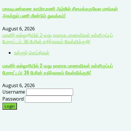
மாவடிபண்ணை தாமிரபரணி ஆற்றில் சீமைக்கருவேல மரங்கள்
அகற்றும் பணி மீண்டும் துவக்கம்!
August 6, 2026
மகளிர் கல்லூரியில் 2-வது நாளாக மாணவிகள் உள்ளிருப்புப்
போராட்டம்: 36 பேரின் எதிர்காலம் கேள்விக்குறி!
உள்ளூர் செய்திகள்
மகளிர் கல்லூரியில் 2-வது நாளாக மாணவிகள் உள்ளிருப்புப்
போராட்டம்: 36 பேரின் எதிர்காலம் கேள்விக்குறி!
August 6, 2026
Username
Password