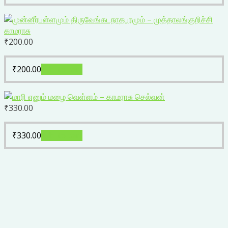
₹
200.00
₹
200.00
Add to cart
₹
330.00
₹
330.00
Add to cart