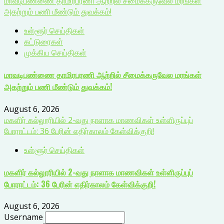
மாவடிபண்ணை தாமிரபரணி ஆற்றில் சீமைக்கருவேல மரங்கள்
அகற்றும் பணி மீண்டும் துவக்கம்!
உள்ளூர் செய்திகள்
கட்டுரைகள்
முக்கிய செய்திகள்
மாவடிபண்ணை தாமிரபரணி ஆற்றில் சீமைக்கருவேல மரங்கள்
அகற்றும் பணி மீண்டும் துவக்கம்!
August 6, 2026
மகளிர் கல்லூரியில் 2-வது நாளாக மாணவிகள் உள்ளிருப்புப்
போராட்டம்: 36 பேரின் எதிர்காலம் கேள்விக்குறி!
உள்ளூர் செய்திகள்
மகளிர் கல்லூரியில் 2-வது நாளாக மாணவிகள் உள்ளிருப்புப்
போராட்டம்: 36 பேரின் எதிர்காலம் கேள்விக்குறி!
August 6, 2026
Username