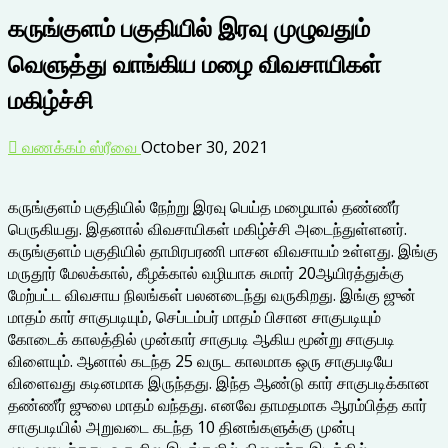
கருங்குளம் பகுதியில் இரவு முழுவதும்
வெளுத்து வாங்கிய மழை விவசாயிகள்
மகிழ்ச்சி
வணக்கம் ஸ்ரீவை
October 30, 2021
கருங்குளம் பகுதியில் நேற்று இரவு பெய்த மழையால் தண்ணீர்
பெருகியது. இதனால் விவசாயிகள் மகிழ்ச்சி அடைந்துள்ளனர்.
கருங்குளம் பகுதியில் தாமிரபரணி பாசன விவசாயம் உள்ளது. இங்கு
மருதூர் மேலக்கால், கீழக்கால் வழியாக சுமார் 20ஆயிரத்துக்கு
மேற்பட்ட விவசாய நிலங்கள் பலனடைந்து வருகிறது. இங்கு ஜுன்
மாதம் கார் சாகுபடியும், செப்டம்பர் மாதம் பிசான சாகுபடியும்
கோடைக் காலத்தில் முன்கார் சாகுபடி ஆகிய மூன்று சாகுபடி
விளையும். ஆனால் கடந்த 25 வருட காலமாக ஒரு சாகுபடியே
விளைவது கடினமாக இருந்தது. இந்த ஆண்டு கார் சாகுபடிக்கான
தண்ணீர் ஜுலை மாதம் வந்தது. எனவே தாமதமாக ஆரம்பித்த கார்
சாகுபடியில் அறுவடை கடந்த 10 தினங்களுக்கு முன்பு