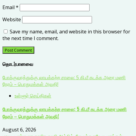
Email
*
Website
Save my name, email, and website in this browser for
the next time I comment.
தொடர்பானவை
போக்குவரத்துக்கு லாயக்கற்ற சாலை: 5 கி.மீ கடக்க அரை மணி
நேரம் – பொதுமக்கள் அவதி!
உள்ளூர் செய்திகள்
போக்குவரத்துக்கு லாயக்கற்ற சாலை: 5 கி.மீ கடக்க அரை மணி
நேரம் – பொதுமக்கள் அவதி!
August 6, 2026