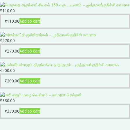
₹
110.00
₹
110.00
Add to cart
₹
270.00
₹
270.00
Add to cart
₹
200.00
₹
200.00
Add to cart
₹
330.00
₹
330.00
Add to cart