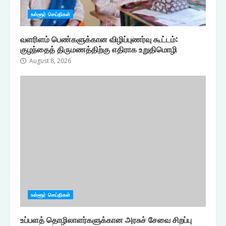
உள்ளூர் செய்திகள்
வளரிளம் பெண்களுக்கான விழிப்புணர்வு கூட்டம்:
குழந்தைத் திருமணத்திற்கு எதிராக உறுதிமொழி
August 8, 2026
உள்ளூர் செய்திகள்
உப்பளத் தொழிலாளர்களுக்கான அரசுச் சேவை சிறப்பு