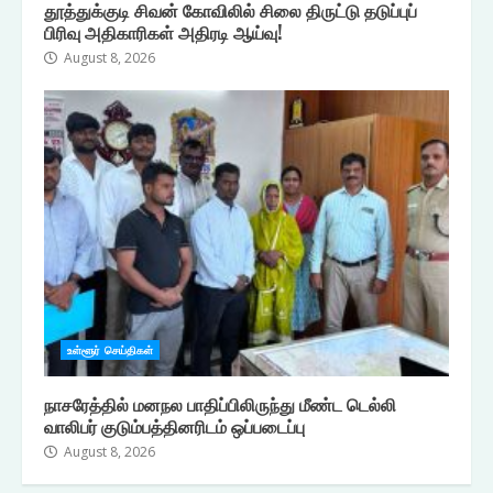
தூத்துக்குடி சிவன் கோவிலில் சிலை திருட்டு தடுப்புப்
பிரிவு அதிகாரிகள் அதிரடி ஆய்வு!
August 8, 2026
உள்ளூர் செய்திகள்
நாசரேத்தில் மனநல பாதிப்பிலிருந்து மீண்ட டெல்லி
வாலிபர் குடும்பத்தினரிடம் ஒப்படைப்பு
August 8, 2026