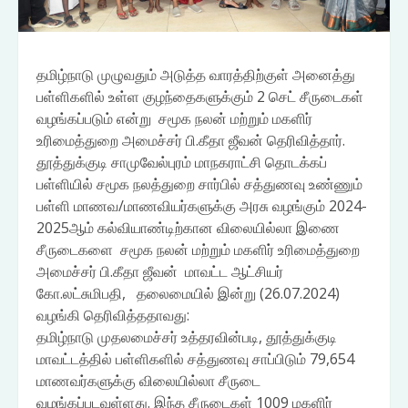
தமிழ்நாடு முழுவதும் அடுத்த வாரத்திற்குள் அனைத்து
பள்ளிகளில் உள்ள குழந்தைகளுக்கும் 2 செட் சீருடைகள்
வழங்கப்படும் என்று சமூக நலன் மற்றும் மகளிர்
உரிமைத்துறை அமைச்சர் பி.கீதா ஜீவன் தெரிவித்தார்.
தூத்துக்குடி சாமுவேல்புரம் மாநகராட்சி தொடக்கப்
பள்ளியில் சமூக நலத்துறை சார்பில் சத்துணவு உண்ணும்
பள்ளி மாணவ/மாணவியர்களுக்கு அரசு வழங்கும் 2024-
2025ஆம் கல்வியாண்டிற்கான விலையில்லா இணை
சீருடைகளை சமூக நலன் மற்றும் மகளிர் உரிமைத்துறை
அமைச்சர் பி.கீதா ஜீவன் மாவட்ட ஆட்சியர்
கோ.லட்சுமிபதி, தலைமையில் இன்று (26.07.2024)
வழங்கி தெரிவித்ததாவது:
தமிழ்நாடு முதலமைச்சர் உத்தரவின்படி, தூத்துக்குடி
மாவட்டத்தில் பள்ளிகளில் சத்துணவு சாப்பிடும் 79,654
மாணவர்களுக்கு விலையில்லா சீருடை
வழங்கப்படவுள்ளது. இந்த சீருடைகள் 1009 மகளிர்