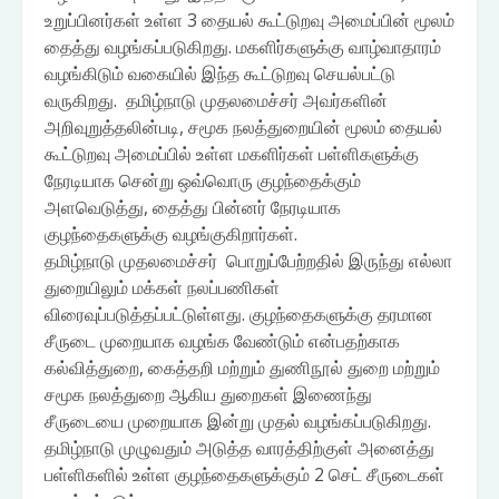
உறுப்பினர்கள் உள்ள 3 தையல் கூட்டுறவு அமைப்பின் மூலம்
தைத்து வழங்கப்படுகிறது. மகளிர்களுக்கு வாழ்வாதாரம்
வழங்கிடும் வகையில் இந்த கூட்டுறவு செயல்பட்டு
வருகிறது. தமிழ்நாடு முதலமைச்சர் அவர்களின்
அறிவுறுத்தலின்படி, சமூக நலத்துறையின் மூலம் தையல்
கூட்டுறவு அமைப்பில் உள்ள மகளிர்கள் பள்ளிகளுக்கு
நேரடியாக சென்று ஒவ்வொரு குழந்தைக்கும்
அளவெடுத்து, தைத்து பின்னர் நேரடியாக
குழந்தைகளுக்கு வழங்குகிறார்கள்.
தமிழ்நாடு முதலமைச்சர் பொறுப்பேற்றதில் இருந்து எல்லா
துறையிலும் மக்கள் நலப்பணிகள்
விரைவுப்படுத்தப்பட்டுள்ளது. குழந்தைகளுக்கு தரமான
சீருடை முறையாக வழங்க வேண்டும் என்பதற்காக
கல்வித்துறை, கைத்தறி மற்றும் துணிநூல் துறை மற்றும்
சமூக நலத்துறை ஆகிய துறைகள் இணைந்து
சீருடையை முறையாக இன்று முதல் வழங்கப்படுகிறது.
தமிழ்நாடு முழுவதும் அடுத்த வாரத்திற்குள் அனைத்து
பள்ளிகளில் உள்ள குழந்தைகளுக்கும் 2 செட் சீருடைகள்