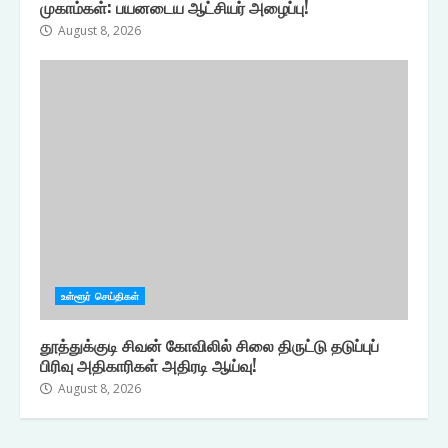
முகாம்கள்: பயனடைய ஆட்சியர் அழைப்பு!
August 8, 2026
உள்ளூர் செய்திகள்
தூத்துக்குடி சிவன் கோவிலில் சிலை திருட்டு தடுப்புப்
பிரிவு அதிகாரிகள் அதிரடி ஆய்வு!
August 8, 2026