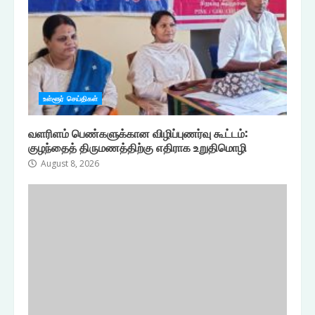
உள்ளூர் செய்திகள்
வளரிளம் பெண்களுக்கான விழிப்புணர்வு கூட்டம்:
குழந்தைத் திருமணத்திற்கு எதிராக உறுதிமொழி
August 8, 2026