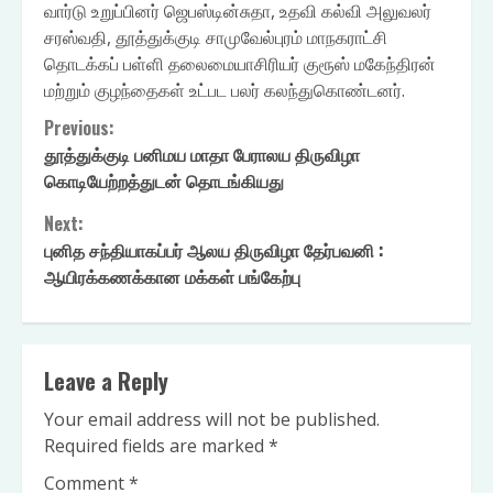
வார்டு உறுப்பினர் ஜெபஸ்டின்சுதா, உதவி கல்வி அலுவலர்
சரஸ்வதி, தூத்துக்குடி சாமுவேல்புரம் மாநகராட்சி
தொடக்கப் பள்ளி தலைமையாசிரியர் குரூஸ் மகேந்திரன்
மற்றும் குழந்தைகள் உட்பட பலர் கலந்துகொண்டனர்.
Continue
Previous:
தூத்துக்குடி பனிமய மாதா பேராலய திருவிழா
Reading
கொடியேற்றத்துடன் தொடங்கிய‌து
Next:
புனித சந்தியாகப்பர் ஆலய திருவிழா தேர்பவனி :
ஆயிரக்கணக்கான மக்கள் பங்கேற்பு
Leave a Reply
Your email address will not be published.
Required fields are marked
*
Comment
*