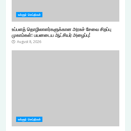
உள்ளூர் செய்திகள்
உப்பளத் தொழிலாளர்களுக்கான அரசுச் சேவை சிறப்பு
முகாம்கள்: பயனடைய ஆட்சியர் அழைப்பு!
August 8, 2026
உள்ளூர் செய்திகள்