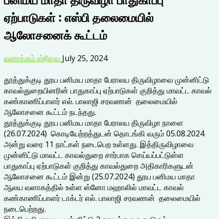
ஏற்பாடுகள் : எஸ்பி தலைமையில்
ஆலோசனைக் கூட்டம்
வணக்கம் ஸ்ரீவை
July 25, 2024
தூத்துக்குடி தூய பனிமய மாதா பேராலய திருவிழாவை முன்னிட்டு
காவல்துறையினரின் பாதுகாப்பு ஏற்பாடுகள் குறித்து மாவட்ட காவல்
கண்காணிப்பாளர் எல். பாலாஜி சரவணன் தலைமையில்
ஆலோசனை கூட்டம் நடந்தது.
தூத்துக்குடி தூய பனிமய மாதா பேராலய திருவிழா நாளை
(26.07.2024) கொடியேற்றத்துடன் தொடங்கி வரும் 05.08.2024
அன்று வரை 11 நாட்கள் நடைபெற உள்ளது. இத்திருவிழாவை
முன்னிட்டு மாவட்ட காவல்துறை சார்பாக செய்யப்பட்டுள்ள
பாதுகாப்பு ஏற்பாடுகள் குறித்து காவல்துறை அதிகாரிகளுடன்
ஆலோசனை கூட்டம் இன்று (25.07.2024) தூய பனிமய மாதா
ஆலய வளாகத்தில் உள்ள ஸ்னோ மஹாலில் மாவட்ட காவல்
கண்காணிப்பாளர் டாக்டர் எல். பாலாஜி சரவணன் தலைமையில்
நடைபெற்றது.