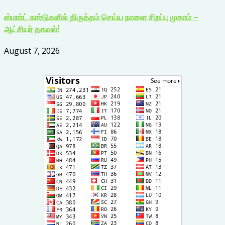
ஸ்மார்ட் கார்டுகளில் திருத்தம் செய்ய நாளை சிறப்பு முகாம் –
ஆட்சியர் தகவல்!
August 7, 2026