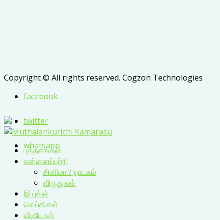
Copyright © All rights reserved. Cogzon Technologies
facebook
twitter
whatsapp
புத்தகங்கள்
என்னைப்பற்றி
சினிமா / நாடகம்
விருதுகள்
இ புக்ஸ்
செய்திகள்
வீடியோஸ்