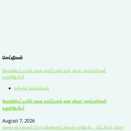
செய்திகள்
கோவில்பட்டியில் உலக தாய்ப்பால் வார விழா: தாய்மார்கள்
உறுதியேற்பு!
உள்ளூர் செய்திகள்
கோவில்பட்டியில் உலக தாய்ப்பால் வார விழா: தாய்மார்கள்
உறுதியேற்பு!
August 7, 2026
கலை விருதுகள் பெற விண்ணப்பங்கள் வரவேற்பு : ஆட்சியர் விஷு