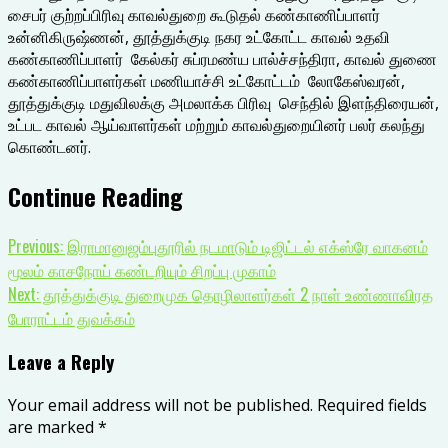
சைபர் குற்றப்பிரிவு காவல்துறை கூடுதல் கண்காணிப்பாளர்
உன்னிகிருஷ்ணன், தூத்துக்குடி நகர உட்கோட்ட காவல் உதவி
கண்காணிப்பாளர் கேல்கர் சுப்ரமண்ய பால்ச்சந்திரா, காவல் துணை
கண்காணிப்பாளர்கள் மணியாச்சி உட்கோட்டம் லோகேஸ்வரன்,
தூத்துக்குடி மதுவிலக்கு அமலாக்க பிரிவு செந்தில் இளந்திரையன்,
உட்பட காவல் ஆய்வாளர்கள் மற்றும் காவல்துறையினர் பலர் கலந்து
கொண்டனர்.
Continue Reading
Previous:
இராமானுஜம்புதூரில் நடமாடும் டிஜிட்டல் எக்ஸ்ரே வாகனம்
மூலம் காசநோய் கண்டறியும் சிறப்பு முகாம்
Next:
தூத்துக்குடி துறைமுக தொழிலாளர்கள் 2 நாள் உண்ணாவிரத
போராட்டம் துவக்கம்
Leave a Reply
Your email address will not be published.
Required fields
are marked
*