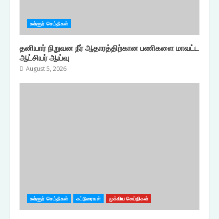
உள்ளூர் செய்திகள்
தனியார் நிறுவன நீர் ஆதாரத்திற்கான பணிகளை மாவட்ட
ஆட்சியர் ஆய்வு
August 5, 2026
உள்ளூர் செய்திகள்
கட்டுரைகள்
முக்கிய செய்திகள்