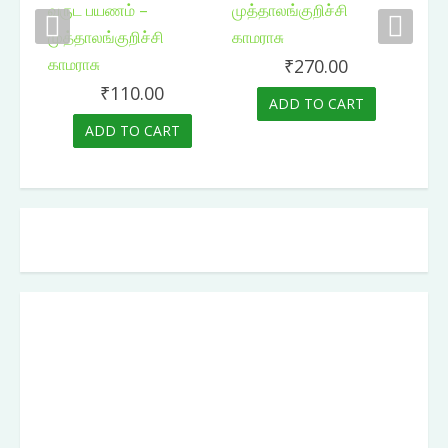
₹
270.00
₹
110.00
ADD TO CART
ADD TO CART