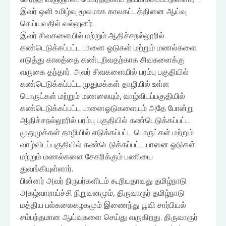
இவர் ஒளி உமிழ்வு மூலமாக காலகட்டத்தினை ஆய்வு
செய்யவதில் வல்லுனர்.
இவர் சிவகளையில் மற்றும் ஆதிச்சநல்லூரில்
கண்டெடுக்கப்பட்ட பானை ஓடுகள் மற்றும் மணல்களை
எடுத்து காலத்தை கண்டறிவதற்காக சிவகளைக்கு
வருகை தந்தார். அவர் சிவகளையில் பரம்பு பகுதியில்
கண்டெடுக்கப்பட்ட முதுமக்கள் தாழியில் உள்ள
பொருட்கள் மற்றும் மணலையும், வாழ்விடப்பகுதியில்
கண்டெடுக்கப்பட்ட பானைஓடுகளையும் அதே போன்று
ஆதிச்சநல்லூரில் பரம்பு பகுதியில் கண்டெடுக்கப்பட்ட
முதுமுக்கள் தாழியில் எடுக்கப்பட்ட பொருட்கள் மற்றும்
வாழ்விடப்பகுதியில் கண்டெடுக்கப்பட்ட பானை ஓடுகள்
மற்றும் மணல்களை சேகரிக்கும் பணியை
துவங்கியுள்ளார்.
பின்னர் அவர் நிருபர்களிடம் கூறியதாவது தமிழ்நாடு
அகழ்வாராய்ச்சி நிறுவனமும், திருவாரூர் தமிழ்நாடு
மத்திய பல்கலைகழகமும் இணைந்து பூவி சார்பியல்
சம்பந்தமான ஆய்வுகளை செய்து வருகிறது. திருவாரூர்