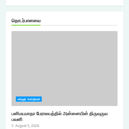
தொடர்பானவை
உள்ளூர் செய்திகள்
பனிமயமாதா பேராலயத்தில் அன்னையின் திருவுருவ
பவனி
August 5, 2026