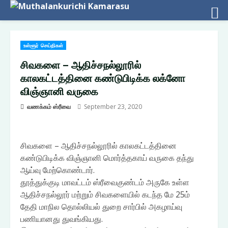
Skip
உள்ளூர் செய்திகள்
to
content
சிவகளை – ஆதிச்சநல்லூரில்
காலகட்டத்தினை கண்டுபிடிக்க லக்னோ
விஞ்ஞானி வருகை
வணக்கம் ஸ்ரீவை
September 23, 2020
சிவகளை – ஆதிச்சநல்லூரில் காலகட்டத்தினை
கண்டுபிடிக்க விஞ்ஞானி மொர்த்தகாய் வருகை தந்து
ஆய்வு மேற்கொண்டார்.
தூத்துக்குடி மாவட்டம் ஸ்ரீவைகுண்டம் அருகே உள்ள
ஆதிச்சநல்லூர் மற்றும் சிவகளையில் கடந்த மே 25ம்
தேதி மாநில தொல்லியல் துறை சார்பில் அகழாய்வு
பணியானது துவங்கியது.