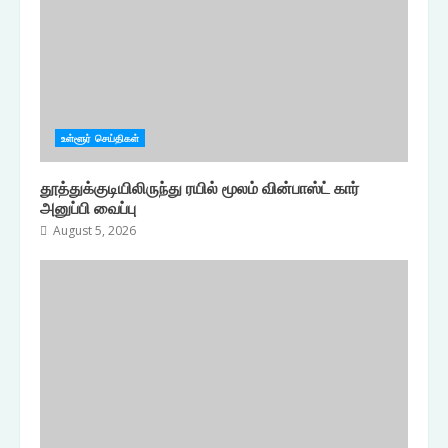
உள்ளூர் செய்திகள்
தூத்துக்குடியிலிருந்து ரயில் மூலம் வின்பாஸ்ட் கார்
அனுப்பி வைப்பு
August 5, 2026