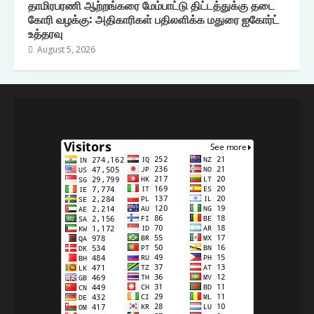
தாமிரபரணி ஆற்றங்கரை மேம்பாட்டு திட்டத்துக்கு தடை
கோரி வழக்கு: அதிகாரிகள் பதிலளிக்க மதுரை ஐகோர்ட்
உத்தரவு
August 5, 2026