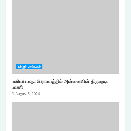
உள்ளூர் செய்திகள்
பனிமயமாதா பேராலயத்தில் அன்னையின் திருவுருவ
பவனி
August 5, 2026