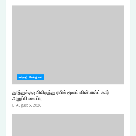
உள்ளூர் செய்திகள்
தூத்துக்குடியிலிருந்து ரயில் மூலம் வின்பாஸ்ட் கார்
அனுப்பி வைப்பு
August 5, 2026