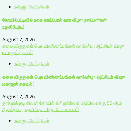
உள்ளூர் செய்திகள்
கோவில்பட்டியில் உலக தாய்ப்பால் வார விழா: தாய்மார்கள்
உறுதியேற்பு!
August 7, 2026
கலை விருதுகள் பெற விண்ணப்பங்கள் வரவேற்பு : ஆட்சியர் விஷு
மகாஜன் தகவல்!
உள்ளூர் செய்திகள்
கலை விருதுகள் பெற விண்ணப்பங்கள் வரவேற்பு : ஆட்சியர் விஷு
மகாஜன் தகவல்!
August 7, 2026
தூத்துக்குடி சிவன் கோவில் ஸ்ரீ துர்க்கை அம்பிகைக்கு 55-ஆம்
ஆண்டு வருஷாபிஷேக விழா கோலாகலம்!
உள்ளூர் செய்திகள்