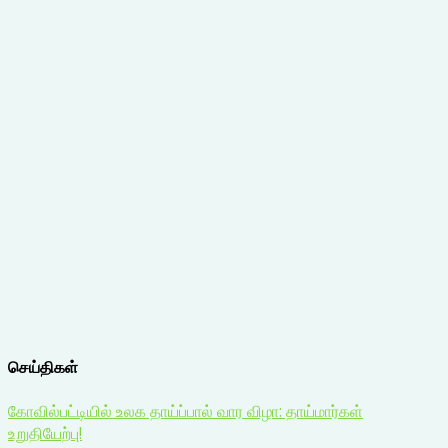
செய்திகள்
கோவில்பட்டியில் உலக தாய்ப்பால் வார விழா: தாய்மார்கள்
உறுதியேற்பு!