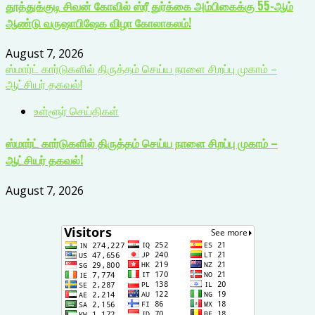
தூத்துக்குடி சிவன் கோவில் ஸ்ரீ துர்க்கை அம்பிகைக்கு 55-ஆம்
ஆண்டு வருஷாபிஷேக விழா கோலாகலம்!
August 7, 2026
ஸ்மார்ட் கார்டுகளில் திருத்தம் செய்ய நாளை சிறப்பு முகாம் –
ஆட்சியர் தகவல்!
உள்ளூர் செய்திகள்
ஸ்மார்ட் கார்டுகளில் திருத்தம் செய்ய நாளை சிறப்பு முகாம் –
ஆட்சியர் தகவல்!
August 7, 2026