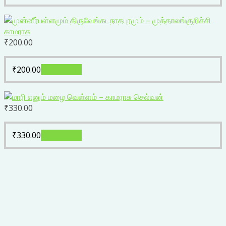
₹
200.00
₹
200.00
Add to cart
₹
330.00
₹
330.00
Add to cart