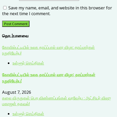
Save my name, email, and website in this browser for
the next time I comment.
தொடர்பானவை
கோவில்பட்டியில் உலக தாய்ப்பால் வார விழா: தாய்மார்கள்
உறுதியேற்பு!
உள்ளூர் செய்திகள்
கோவில்பட்டியில் உலக தாய்ப்பால் வார விழா: தாய்மார்கள்
உறுதியேற்பு!
August 7, 2026
கலை விருதுகள் பெற விண்ணப்பங்கள் வரவேற்பு : ஆட்சியர் விஷு
மகாஜன் தகவல்!
உள்ளூர் செய்திகள்