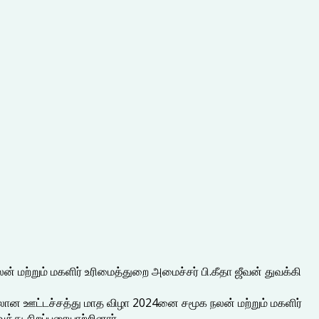
் மற்றும் மகளிர் உரிமைத்துறை அமைச்சர் பி.கீதா ஜீவன் துவக்கி
ிலான ஊட்டச்சத்து மாத விழா 2024னை சமூக நலன் மற்றும் மகளிர்
்து சிறப்புரையாற்றினார்.