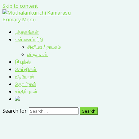
Skip to content
Primary Menu
புத்தகங்கள்
என்னைப்பற்றி
சினிமா / நாடகம்
விருதுகள்
இ புக்ஸ்
செய்திகள்
வீடியோஸ்
தொடர்கள்
சந்திப்புகள்
Search for: