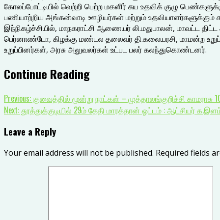
கோலப்போட்டியில் வெற்றி பெற்ற மகளிர் சுய உதவிக் குழு பெண்களுக்
பணியாற்றிய அங்கன்வாடி ஊழியர்கள் மற்றும் உதவியாளர்களுக்கும் ச
இந்நிகழ்ச்சியில், மாநகராட்சி ஆணையர் லி.மதுபாலன், மாவட்ட திட்ட 
பெர்னாண்டோ, கிழக்கு மண்டல தலைவர் தி.கலையரசி, மாமன்ற உறுப்பினர்
உறுப்பினர்கள், அரசு அலுவலர்கள் உட்பட பலர் கலந்துகொண்டனர்.
Continue Reading
Previous:
குவைத்தில் மூன்று நாட்கள் – முத்தாலங்குறிச்சி காமராசு
Next:
தூத்துக்குடியில் 29ம் தேதி மாரத்தான் ஓட்டம் : ஆட்சியர் க.இ
Leave a Reply
Your email address will not be published.
Required fields 