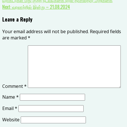
Next:
வரலாற்றில் இன்று – 21.08.2024
Leave a Reply
Your email address will not be published.
Required fields
are marked
*
Comment
*
Name
*
Email
*
Website