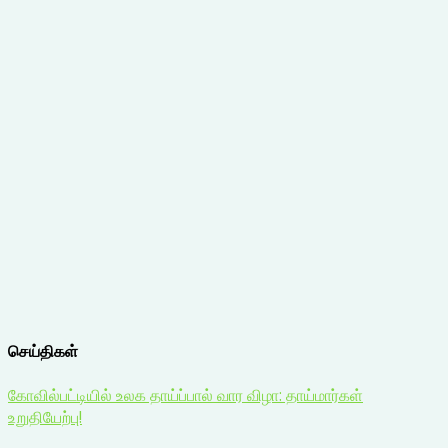
செய்திகள்
கோவில்பட்டியில் உலக தாய்ப்பால் வார விழா: தாய்மார்கள்
உறுதியேற்பு!