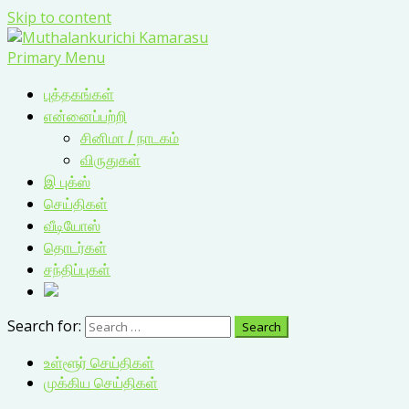
Skip to content
Primary Menu
புத்தகங்கள்
என்னைப்பற்றி
சினிமா / நாடகம்
விருதுகள்
இ புக்ஸ்
செய்திகள்
வீடியோஸ்
தொடர்கள்
சந்திப்புகள்
Search for:
உள்ளூர் செய்திகள்
முக்கிய செய்திகள்