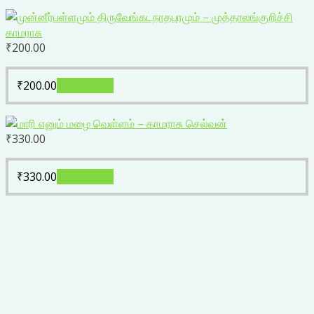
₹
200.00
₹
200.00
Add to cart
₹
330.00
₹
330.00
Add to cart