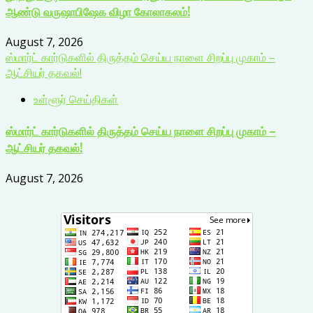
ஆண்டு வருஷாபிஷேக விழா கோலாகலம்!
August 7, 2026
ஸ்மார்ட் கார்டுகளில் திருத்தம் செய்ய நாளை சிறப்பு முகாம் –
ஆட்சியர் தகவல்!
உள்ளூர் செய்திகள்
ஸ்மார்ட் கார்டுகளில் திருத்தம் செய்ய நாளை சிறப்பு முகாம் –
ஆட்சியர் தகவல்!
August 7, 2026