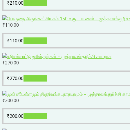
₹
210.00
Add to cart
₹
110.00
₹
110.00
Add to cart
₹
270.00
₹
270.00
Add to cart
₹
200.00
₹
200.00
Add to cart