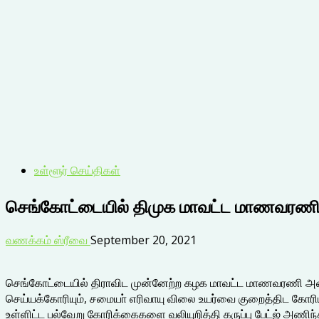
உள்ளூர் செய்திகள்
செங்கோட்டையில் திமுக மாவட்ட மாணவரணி சார்
வணக்கம் ஸ்ரீவை
September 20, 2021
செங்கோட்டையில் திராவிட முன்னேற்ற கழக மாவட்ட மாணவரணி அமை
செய்யக்கோரியும், சமையா் எரிவாயு விலை உயர்வை குறைத்திட கோரியு
உள்ளிட்ட பல்வேறு கோரிக்கைகளை வலியுறித்தி கருப்பு பேட்ஜ் அணிந்