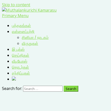
Skip to content
Primary Menu
புத்தகங்கள்
என்னைப்பற்றி
சினிமா / நாடகம்
விருதுகள்
இ புக்ஸ்
செய்திகள்
வீடியோஸ்
தொடர்கள்
சந்திப்புகள்
Search for: