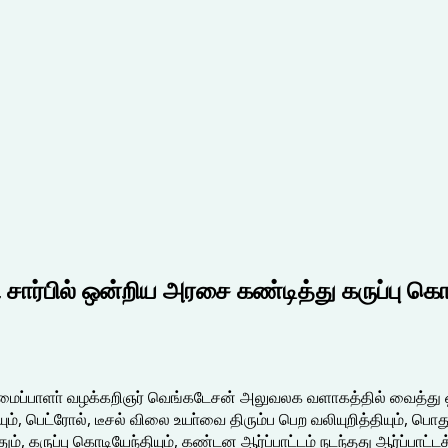
பில் ஒன்றிய அரசை கண்டித்து கருப்பு கொடி 
ப்பாளா் வழக்கறிஞர் வெங்கடேசன் அலுவலக வளாகத்தில் வைத்து ஒன
ம், பெட்ரோல், டீசல் விலை உயா்வை திரும்ப பெற வலியுறித்தியும், 
தும், கருப்பு கொடியேந்தியும், கண்டன ஆர்ப்பாட்டம் நடந்தது ஆர்ப்ப