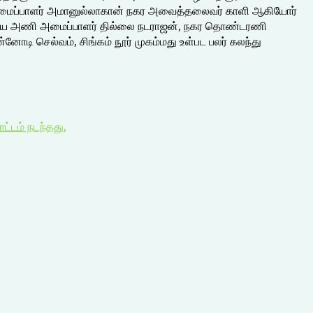
ைப்பாளர் அமானுல்லாகான் நகர அவைத்தலைவர் காளி ஆகியோர்
ர விவசாய அணி அமைப்பாளர் தில்லை நடராஜன், நகர தொண்டரணி
னோடி செல்வம், சிங்கம் நூர் முகம்மது உள்பட பலர் கலந்து
ட்டம் நடந்தது.