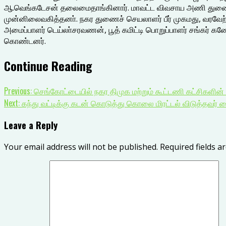
ஆ.வெங்கடேசன் தலைமைதாங்கினார். மாவட்ட விவசாய அணி துண
முன்னிலைவகித்தனா். நகர துணைச் செயலாளர் பீர் முகமது, வரவேற்
அமைப்பாளர் டெய்லா்சரவணன், பூத் கமிட்டி பொறுப்பாளர் சங்கர் கணேஷ
கொண்டனர்.
Continue Reading
Previous:
செங்கோட்டையில் நகர திமுக மற்றும் கூட்டணி கட்சிகளின் ச
Next:
கந்து வட்டிக்கு கடன் கொடுத்து கொலை மிரட்டல் விடுத்தவர் க
Leave a Reply
Your email address will not be published.
Required fields 