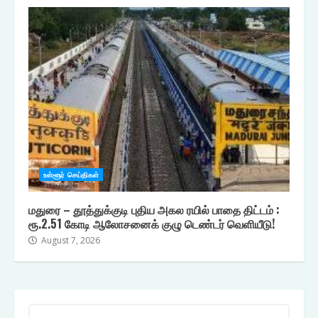
உள்ளூர் செய்திகள்
மதுரை – தூத்துக்குடி புதிய அகல ரயில் பாதை திட்டம் :
ரூ.2.51 கோடி ஆலோசனைக் குழு டெண்டர் வெளியீடு!
August 7, 2026