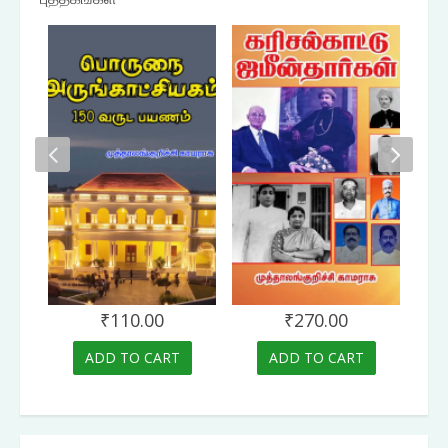
₹
110.00
₹
270.00
ADD TO CART
ADD TO CART