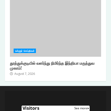
உள்ளூர் செய்திகள்
தூத்துக்குடியில் வளர்ந்து நிமிர்ந்த இந்தியா மருத்துவ
முகாம்!
August 7, 2026