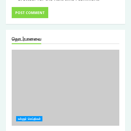
தொடர்பானவை
உள்ளூர் செய்திகள்