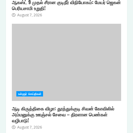
ஆகஸ்ட் 9 முதல் சீரான குடிநீர் விநியோகம்: மேயர் ஜெகன்
பெரியசாமி உறுதி!
August 7, 2026
உள்ளூர் செய்திகள்
ஆடி கிருத்திகை விழா: தூத்துக்குடி சிவன் கோவிலில்
அம்மனுக்கு ஊஞ்சல் சேவை – திரளான பெண்கள்
வழிபாடு!
August 7, 2026