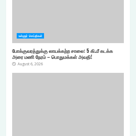
உள்ளூர் செய்திகள்
போக்குவரத்துக்கு லாயக்கற்ற சாலை: 5 கி.மீ கடக்க
அரை மணி நேரம் – பொதுமக்கள் அவதி!
August 6, 2026