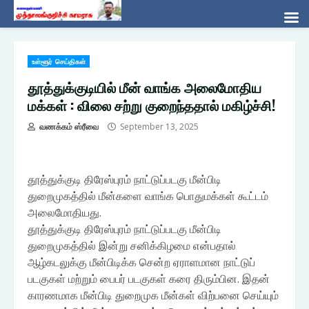
Skip
உள்ளூர் செய்திகள்
to
content
தூத்துக்குடியில் மீன் வாங்க அலைமோதிய
மக்கள் : விலை சற்று குறைந்ததால் மகிழ்ச்சி!
வணக்கம் ஸ்ரீவை
September 13, 2025
தூத்துக்குடி திரேஸ்புரம் நாட்டுப்படகு மீன்பிடி
துறைமுகத்தில் மீன்களை வாங்க பொதுமக்கள் கூட்டம்
அலைமோதியது.
தூத்துக்குடி திரேஸ்புரம் நாட்டுப்படகு மீன்பிடி
துறைமுகத்தில் இன்று சனிக்கிழமை என்பதால்
ஆழ்கடலுக்கு மீன்பிடிக்க சென்ற ஏராளமான நாட்டுப்
படகுகள் மற்றும் பைபர் படகுகள் கரை திரும்பின. இதன்
காரணமாக மீன்பிடி துறைமுக மீன்கள் விற்பனை செய்யும்