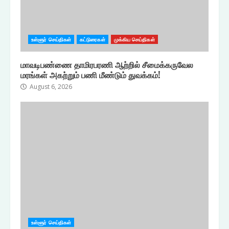
உள்ளூர் செய்திகள்
கட்டுரைகள்
முக்கிய செய்திகள்
மாவடிபண்ணை தாமிரபரணி ஆற்றில் சீமைக்கருவேல
மரங்கள் அகற்றும் பணி மீண்டும் துவக்கம்!
August 6, 2026
உள்ளூர் செய்திகள்