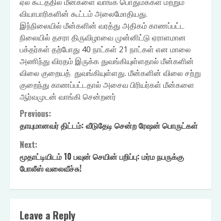
ஏல கூடத்தில் மீன்களை வாங்க பொதுமக்கள் மற்றும்
வியாபாரிகளின் கூட்டம் அலைமோதியது.
இந்நிலையில் மீன்களின் வரத்து அதிகம் காணப்பட்ட
நிலையில் தசரா திருவிழாவை முன்னிட்டு ஏராளமான
பக்தர்கள் தற்போது 40 நாட்கள் 21 நாட்கள் என மாலை
அணிந்து விரதம் இருக்க துவங்கியுள்ளதால் மீன்களின்
விலை குறையத் துவங்கியுள்ளது. மீன்களின் விலை சற்று
குறைந்து காணப்பட்டதால் அசைவ பிரியர்கள் மீன்களை
ஆர்வமுடன் வாங்கி சென்றனர்
Continue
Previous:
தாயுமானவர் திட்டம்: வீடுதேடி சென்ற ரேஷன் பொருட்கள்
Reading
Next:
மூதாட்டியிடம் 10 பவுன் செயின் பறிப்பு: மர்ம நபருக்கு
போலீஸ் வலைவீச்சு!
Leave a Reply