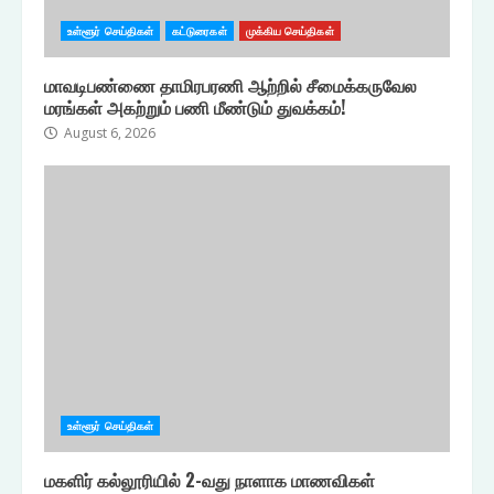
உள்ளூர் செய்திகள்
கட்டுரைகள்
முக்கிய செய்திகள்
மாவடிபண்ணை தாமிரபரணி ஆற்றில் சீமைக்கருவேல
மரங்கள் அகற்றும் பணி மீண்டும் துவக்கம்!
August 6, 2026
உள்ளூர் செய்திகள்
மகளிர் கல்லூரியில் 2-வது நாளாக மாணவிகள்