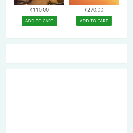
₹
110.00
₹
270.00
ADD TO CART
ADD TO CART