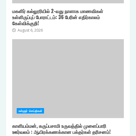
மகளிர் கல்லூரியில் 2-வது நாளாக மாணவிகள்
உள்ளிருப்புப் போராட்டம்: 36 பேரின் எதிர்காலம்
கேள்விக்குறி!
August 6, 2026
உள்ளூர் செய்திகள்
காளியம்மன், கருப்பசாமி உருவத்தில் முளைப்பாரி
ஊர்வலம் : ஆயிரக்கணக்கான பக்தர்கள் தரிசனம்!