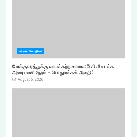
உள்ளூர் செய்திகள்
போக்குவரத்துக்கு லாயக்கற்ற சாலை: 5 கி.மீ கடக்க
அரை மணி நேரம் – பொதுமக்கள் அவதி!
August 6, 2026