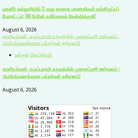
மகளிர் கல்லூரியில் 2-வது நாளாக மாணவிகள் உள்ளிருப்புப்
போராட்டம்: 36 பேரின் எதிர்காலம் கேள்விக்குறி!
August 6, 2026
காளியம்மன், கருப்பசாமி உருவத்தில் முளைப்பாரி ஊர்வலம் :
ஆயிரக்கணக்கான பக்தர்கள் தரிசனம்!
உள்ளூர் செய்திகள்
காளியம்மன், கருப்பசாமி உருவத்தில் முளைப்பாரி ஊர்வலம் :
ஆயிரக்கணக்கான பக்தர்கள் தரிசனம்!
August 6, 2026