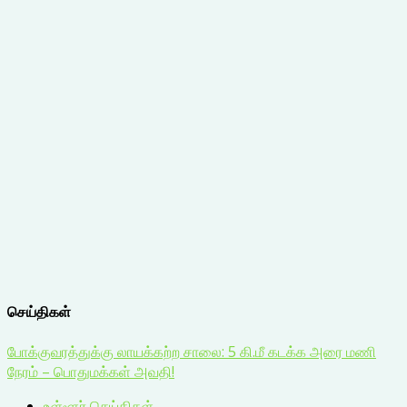
செய்திகள்
போக்குவரத்துக்கு லாயக்கற்ற சாலை: 5 கி.மீ கடக்க அரை மணி
நேரம் – பொதுமக்கள் அவதி!
உள்ளூர் செய்திகள்