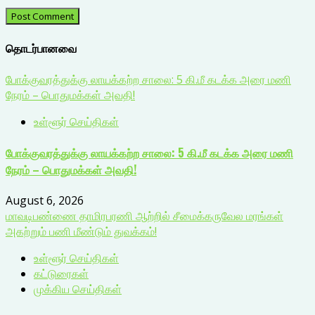
தொடர்பானவை
போக்குவரத்துக்கு லாயக்கற்ற சாலை: 5 கி.மீ கடக்க அரை மணி
நேரம் – பொதுமக்கள் அவதி!
உள்ளூர் செய்திகள்
போக்குவரத்துக்கு லாயக்கற்ற சாலை: 5 கி.மீ கடக்க அரை மணி
நேரம் – பொதுமக்கள் அவதி!
August 6, 2026
மாவடிபண்ணை தாமிரபரணி ஆற்றில் சீமைக்கருவேல மரங்கள்
அகற்றும் பணி மீண்டும் துவக்கம்!
உள்ளூர் செய்திகள்
கட்டுரைகள்
முக்கிய செய்திகள்