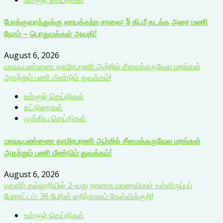
போக்குவரத்துக்கு லாயக்கற்ற சாலை: 5 கி.மீ கடக்க அரை மணி
நேரம் – பொதுமக்கள் அவதி!
August 6, 2026
மாவடிபண்ணை தாமிரபரணி ஆற்றில் சீமைக்கருவேல மரங்கள்
அகற்றும் பணி மீண்டும் துவக்கம்!
உள்ளூர் செய்திகள்
கட்டுரைகள்
முக்கிய செய்திகள்
மாவடிபண்ணை தாமிரபரணி ஆற்றில் சீமைக்கருவேல மரங்கள்
அகற்றும் பணி மீண்டும் துவக்கம்!
August 6, 2026
மகளிர் கல்லூரியில் 2-வது நாளாக மாணவிகள் உள்ளிருப்புப்
போராட்டம்: 36 பேரின் எதிர்காலம் கேள்விக்குறி!
உள்ளூர் செய்திகள்