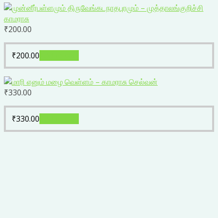
₹
200.00
₹
200.00
Add to cart
₹
330.00
₹
330.00
Add to cart