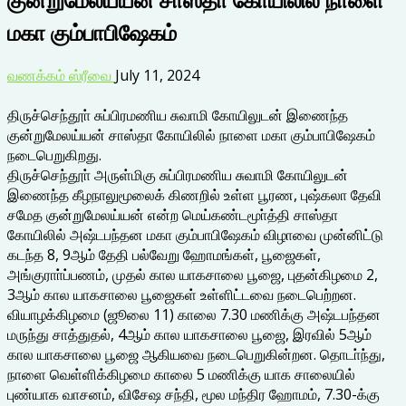
மகா கும்பாபிஷேகம்
வணக்கம் ஸ்ரீவை
July 11, 2024
திருச்செந்தூா் சுப்பிரமணிய சுவாமி கோயிலுடன் இணைந்த
குன்றுமேலய்யன் சாஸ்தா கோயிலில் நாளை மகா கும்பாபிஷேகம்
நடைபெறுகிறது.
திருச்செந்தூா் அருள்மிகு சுப்பிரமணிய சுவாமி கோயிலுடன்
இணைந்த கீழநாலுமூலைக் கிணறில் உள்ள பூரண, புஷ்கலா தேவி
சமேத குன்றுமேலய்யன் என்ற மெய்கண்டமூா்த்தி சாஸ்தா
கோயிலில் அஷ்டபந்தன மகா கும்பாபிஷேகம் விழாவை முன்னிட்டு
கடந்த 8, 9ஆம் தேதி பல்வேறு ஹோமங்கள், பூஜைகள்,
அங்குராா்ப்பணம், முதல் கால யாகசாலை பூஜை, புதன்கிழமை 2,
3ஆம் கால யாகசாலை பூஜைகள் உள்ளிட்டவை நடைபெற்றன.
வியாழக்கிழமை (ஜூலை 11) காலை 7.30 மணிக்கு அஷ்டபந்தன
மருந்து சாத்துதல், 4ஆம் கால யாகசாலை பூஜை, இரவில் 5ஆம்
கால யாகசாலை பூஜை ஆகியவை நடைபெறுகின்றன. தொடா்ந்து,
நாளை வெள்ளிக்கிழமை காலை 5 மணிக்கு யாக சாலையில்
புண்யாக வாசனம், விசேஷ சந்தி, மூல மந்திர ஹோமம், 7.30-க்கு