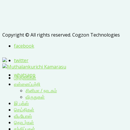
Copyright © All rights reserved. Cogzon Technologies
facebook
twitter
whatsapp
புத்தகங்கள்
என்னைப்பற்றி
சினிமா / நாடகம்
விருதுகள்
இ புக்ஸ்
செய்திகள்
வீடியோஸ்
தொடர்கள்
சந்திப்புகள்