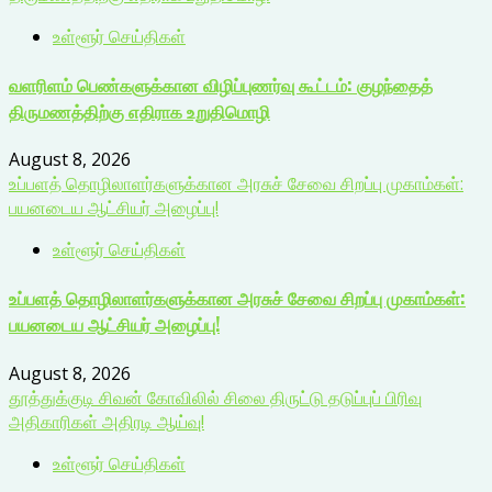
உள்ளூர் செய்திகள்
வளரிளம் பெண்களுக்கான விழிப்புணர்வு கூட்டம்: குழந்தைத்
திருமணத்திற்கு எதிராக உறுதிமொழி
August 8, 2026
உப்பளத் தொழிலாளர்களுக்கான அரசுச் சேவை சிறப்பு முகாம்கள்:
பயனடைய ஆட்சியர் அழைப்பு!
உள்ளூர் செய்திகள்
உப்பளத் தொழிலாளர்களுக்கான அரசுச் சேவை சிறப்பு முகாம்கள்:
பயனடைய ஆட்சியர் அழைப்பு!
August 8, 2026
தூத்துக்குடி சிவன் கோவிலில் சிலை திருட்டு தடுப்புப் பிரிவு
அதிகாரிகள் அதிரடி ஆய்வு!
உள்ளூர் செய்திகள்