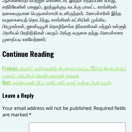
ஆசிகளையும் பெற்றுக் கொண்டார். இந்தச் சந்திப்பின் போது,
கதிர்வேலின் மகனும், தூத்துக்குடி வடக்கு மாவட்ட காங்கிரஸ்
தலைவருமான பெருமாள்சாமி உடனிருந்தார். அமைச்சரின் இந்த
வருகையைத் தொடர்ந்து, காங்கிரஸ் கட்சியின் முக்கிய
பிரமுகர்கள், ஐஎன்டியூசி தொழிற்சங்க நிர்வாகிகள் மற்றும் உள்ளூர்
அரசியல் பிரதிநிதிகள் பலரும் அங்கு வருகை தந்து அமைச்சரை
முறைப்படி வரவேற்றனர்.
Continue Reading
Previous:
ஸ்மார்ட் கார்டுகளில் திருத்தம் செய்ய 13ஆம் தேதி சிறப்பு
முகாம் : ஆட்சியர் விஷூ மகாஜன் தகவல்
Next:
தாமிரபரணி மீட்பு- ஹிப் ஹிப் ஹாப் தமிழா ஆதி உறுதி
Leave a Reply
Your email address will not be published.
Required fields
are marked
*