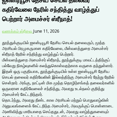
கதிர்வேலை நேரில் சந்தித்து வாழ்த்துப்
பெற்றார் அமைச்சர் ஸ்ரீநாத்!
வணக்கம் ஸ்ரீவை
June 11, 2026
தூத்துக்குடியில் ஐஎன்டியூசி தேசிய செயல் தலைவரும், மூத்த
அரசியல் பிரமுகருமான கதிர்வேலை, மீன்வளத்துறை அமைச்சர்
ஸ்ரீநாத் நேரில் சந்தித்து வாழ்த்துப் பெற்றார்.
மீன்வளத்துறை அமைச்சர் ஸ்ரீநாத், தூத்துக்குடி மாவட்டத்திற்குப்
பல்வேறு நிகழ்வுகளில் கலந்துகொள்வதற்காக வருகை தந்துள்ளார்.
இதன் ஒரு பகுதியாக, தூத்துக்குடியில் உள்ள ஐஎன்டியூசி தேசிய
செயல் தலைவர் கதிர்வேலின் இல்லத்திற்கு அமைச்சர் நேற்று நேரில்
சென்றார். அங்கு, நாட்டின் மிக மூத்த தொழிற்சங்கத் தலைவர்களில்
ஒருவரான கதிர்வேலைச் சந்தித்து, அவரது உடல்நலம் குறித்து
அமைச்சர் கேட்டறிந்தார்.
தொடர்ந்து, அவரது நீண்ட கால அரசியல் மற்றும் பொதுவாழ்வின்
அனுபவங்களைக் கேட்டறிந்த அமைச்சர், அவருக்குப் பொன்னாடை
அணிவித்து மாரியாதை செய்ததுடன், அவரது வாழ்த்துகளையும்