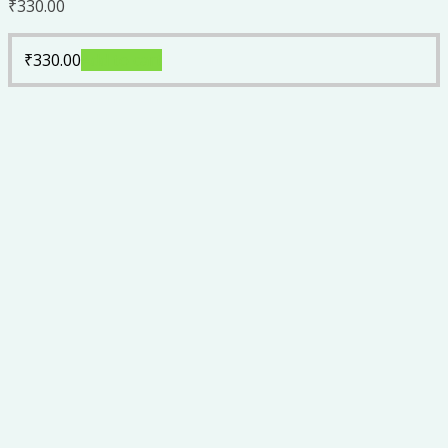
₹
330.00
₹
330.00
Add to cart