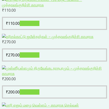
₹
110.00
₹
110.00
Add to cart
₹
270.00
₹
270.00
Add to cart
₹
200.00
₹
200.00
Add to cart