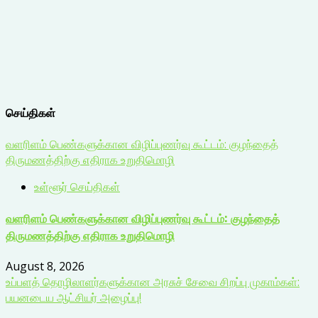
செய்திகள்
வளரிளம் பெண்களுக்கான விழிப்புணர்வு கூட்டம்: குழந்தைத்
திருமணத்திற்கு எதிராக உறுதிமொழி
உள்ளூர் செய்திகள்
வளரிளம் பெண்களுக்கான விழிப்புணர்வு கூட்டம்: குழந்தைத்
திருமணத்திற்கு எதிராக உறுதிமொழி
August 8, 2026
உப்பளத் தொழிலாளர்களுக்கான அரசுச் சேவை சிறப்பு முகாம்கள்:
பயனடைய ஆட்சியர் அழைப்பு!