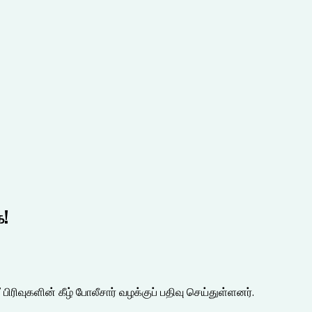
ை!
ிரிவுகளின் கீழ் போலீசார் வழக்குப் பதிவு செய்துள்ளனர்.