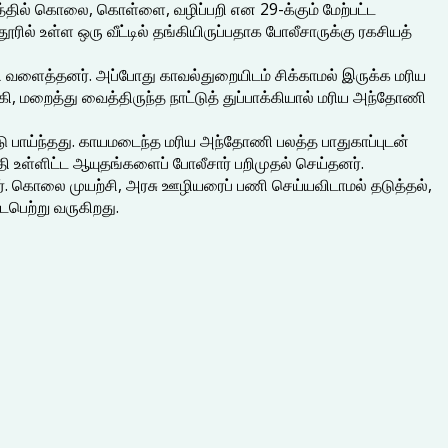
ட்டத்தில் கொலை, கொள்ளை, வழிப்பறி என 29-க்கும் மேற்பட்ட
 உள்ள ஒரு வீட்டில் தங்கியிருப்பதாக போலீசாருக்கு ரகசியத்
றி வளைத்தனர். அப்போது காவல்துறையிடம் சிக்காமல் இருக்க மரிய
, மறைத்து வைத்திருந்த நாட்டுத் துப்பாக்கியால் மரிய அந்தோணி
ண்டு பாய்ந்தது. காயமடைந்த மரிய அந்தோணி பலத்த பாதுகாப்புடன்
கத்தி உள்ளிட்ட ஆயுதங்களைப் போலீசார் பறிமுதல் செய்தனர்.
்ளனர். கொலை முயற்சி, அரசு ஊழியரைப் பணி செய்யவிடாமல் தடுத்தல்,
ைபெற்று வருகிறது.