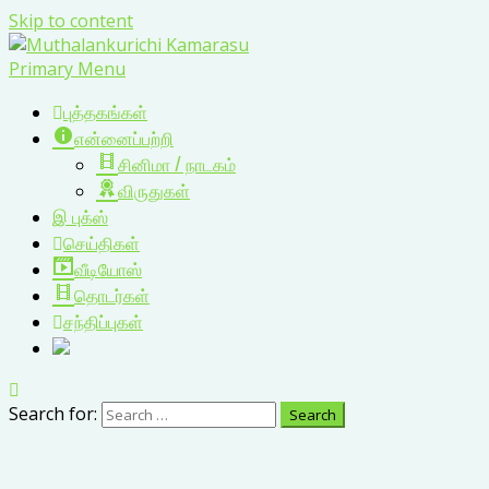
Skip to content
Primary Menu
புத்தகங்கள்
என்னைப்பற்றி
சினிமா / நாடகம்
விருதுகள்
இ புக்ஸ்
செய்திகள்
வீடியோஸ்
தொடர்கள்
சந்திப்புகள்
Search for: