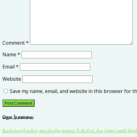
Comment
*
Name
*
Email
*
Website
Save my name, email, and website in this browser for t
தொடர்பானவை
போக்குவரத்துக்கு லாயக்கற்ற சாலை: 5 கி.மீ கடக்க அரை மணி நேர