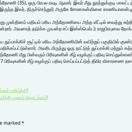
 அந்தோணி (35), ஒரு பிரபல ரவுடி ஆவார். இவர் மீது தூத்துக்குடி மாவ
ந்த இவர், திருச்செந்தூர் அருகே சோனகன்விளை காணியாளன்புதூரில்
று முன்தினம் மதியம் மரிய அந்தோணியை அந்த வீட்டில் வைத்து சுற்
ார். அவரைத் தடுக்க முயன்ற சப்-இன்ஸ்பெக்டர் ராஜபிரபுவை நோக்கி
 துப்பாக்கிச் சூட்டில் மரிய அந்தோணியின் வயிற்றுப் பகுதியில் கு
திக்கப்பட்டுள்ளார். அவரிடமிருந்து ஒரு நாட்டுத் துப்பாக்கி மற்றும் 
அந்தோணி மீது பின்வரும் பிரிவுகளின் கீழ் வழக்குப் பதிவு செய்துள
ிரிவுகளின் கீழ் வழக்குப் பதிவு செய்யப்பட்டுத் தீவிர விசாரணை நட
கள் மகிழ்ச்சி!
யிற்சி முகாம் தொடக்கம்!
are marked
*