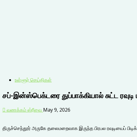
உள்ளூர் செய்திகள்
சப்-இன்ஸ்பெக்டரை துப்பாக்கியால் சுட்ட ரவுடி
வணக்கம் ஸ்ரீவை
May 9, 2026
திருச்செந்தூர் அருகே தலைமறைவாக இருந்த பிரபல ரவுடியைப் பிடிக்க ம