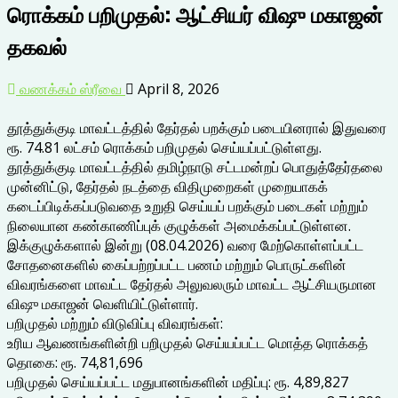
ரொக்கம் பறிமுதல்: ஆட்சியர் விஷு மகாஜன்
தகவல்
வணக்கம் ஸ்ரீவை
April 8, 2026
தூத்துக்குடி மாவட்டத்தில் தேர்தல் பறக்கும் படையினரால் இதுவரை
ரூ. 74.81 லட்சம் ரொக்கம் பறிமுதல் செய்யப்பட்டுள்ளது.
தூத்துக்குடி மாவட்டத்தில் தமிழ்நாடு சட்டமன்றப் பொதுத்தேர்தலை
முன்னிட்டு, தேர்தல் நடத்தை விதிமுறைகள் முறையாகக்
கடைப்பிடிக்கப்படுவதை உறுதி செய்யப் பறக்கும் படைகள் மற்றும்
நிலையான கண்காணிப்புக் குழுக்கள் அமைக்கப்பட்டுள்ளன.
இக்குழுக்களால் இன்று (08.04.2026) வரை மேற்கொள்ளப்பட்ட
சோதனைகளில் கைப்பற்றப்பட்ட பணம் மற்றும் பொருட்களின்
விவரங்களை மாவட்ட தேர்தல் அலுவலரும் மாவட்ட ஆட்சியருமான
விஷு மகாஜன் வெளியிட்டுள்ளார்.
பறிமுதல் மற்றும் விடுவிப்பு விவரங்கள்:
உரிய ஆவணங்களின்றி பறிமுதல் செய்யப்பட்ட மொத்த ரொக்கத்
தொகை: ரூ. 74,81,696
பறிமுதல் செய்யப்பட்ட மதுபானங்களின் மதிப்பு: ரூ. 4,89,827