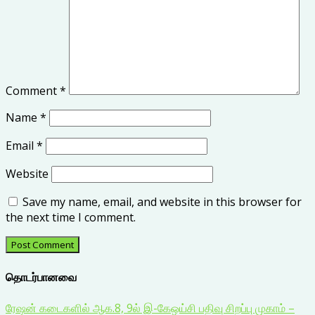
Comment
*
Name
*
Email
*
Website
Save my name, email, and website in this browser for
the next time I comment.
தொடர்பானவை
ரேஷன் கடைகளில் ஆக.8, 9ல் இ-கேஒய்சி பதிவு சிறப்பு முகாம் –