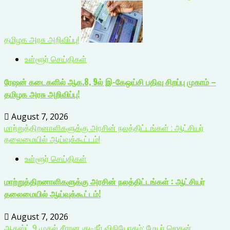
தமிழக அரசு அறிவிப்பு!
உள்ளூர் செய்திகள்
ரேஷன் கடைகளில் ஆக.8, 9ல் இ-கேஒய்சி பதிவு சிறப்பு முகாம் –
தமிழக அரசு அறிவிப்பு!
August 7, 2026
மாற்றுத்திறனாளிகளுக்கு அரசின் நலத்திட்டங்கள் : ஆட்சியர்
தலைமையில் ஆய்வுக்கூட்டம்!
உள்ளூர் செய்திகள்
மாற்றுத்திறனாளிகளுக்கு அரசின் நலத்திட்டங்கள் : ஆட்சியர்
தலைமையில் ஆய்வுக்கூட்டம்!
August 7, 2026
ஆகஸ்ட் 9 முதல் சீரான குடிநீர் விநியோகம்: மேயர் ஜெகன்