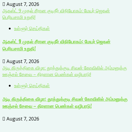
August 7, 2026
ஆகஸ்ட் 9 முதல் சீரான குடிநீர் விநியோகம்: மேயர் ஜெகன்
பெரியசாமி உறுதி!
உள்ளூர் செய்திகள்
ஆகஸ்ட் 9 முதல் சீரான குடிநீர் விநியோகம்: மேயர் ஜெகன்
பெரியசாமி உறுதி!
August 7, 2026
ஆடி கிருத்திகை விழா: தூத்துக்குடி சிவன் கோவிலில் அம்மனுக்கு
ஊஞ்சல் சேவை – திரளான பெண்கள் வழிபாடு!
உள்ளூர் செய்திகள்
ஆடி கிருத்திகை விழா: தூத்துக்குடி சிவன் கோவிலில் அம்மனுக்கு
ஊஞ்சல் சேவை – திரளான பெண்கள் வழிபாடு!
August 7, 2026