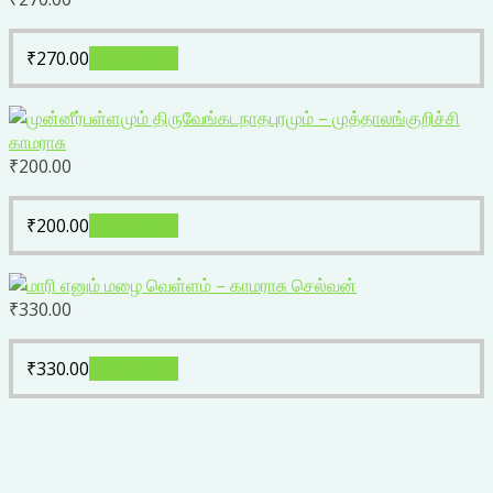
₹
270.00
Add to cart
₹
200.00
₹
200.00
Add to cart
₹
330.00
₹
330.00
Add to cart