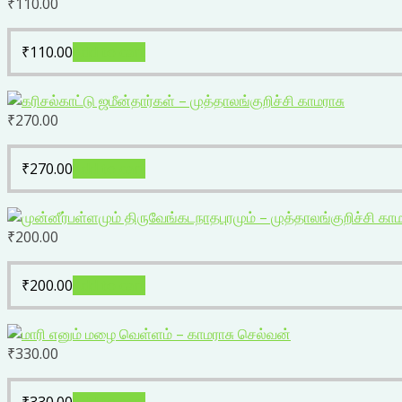
₹
110.00
₹
110.00
Add to cart
₹
270.00
₹
270.00
Add to cart
₹
200.00
₹
200.00
Add to cart
₹
330.00