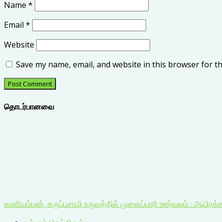
Name
*
Email
*
Website
Save my name, email, and website in this browser for t
தொடர்பானவை
காளியம்மன், கருப்பசாமி உருவத்தில் முளைப்பாரி ஊர்வலம் : ஆயிரக