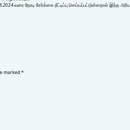
8.2024 வரை நேரடி சேர்க்கை நீட்டிப்பு செய்யப்பட்டுள்ளதால் இந்த 
are marked
*