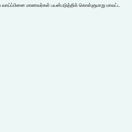
அரிய வாய்ப்பினை மாணவர்கள் பயன்படுத்திக் கொள்ளுமாறு மாவட்ட