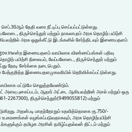
ப்.30ஆம் தேதி வரை நீட்டிப்பு செய்யப்பட்டுள்ளது.
பலோடை, திருச்செந்தூர் மற்றும் நாகலாபுரம் அரசு தொழிற் பயிற்சி
கியவற்றில் அரசு ஒதுக்கீட்டு இடங்களில் சேர்ந்திடவும் இணையதளம்
g.tn.gov.inஎன்ற இணையதளம் வாயிலாக விண்ணப்பங்கள் பதிவு
ற் பயிற்சி நிலையம், வேப்பலோடை, திருச்செந்தூர் மற்றும்
து நேரடி சேர்க்கை நடைபெறும்.
வரம் மேற்குறித்த இணையதளமுகவரியில் தெரிவிக்கப்பட்டுள்ளது.
யிலாக மட்டுமே செலுத்தவேண்டும்.
்போர்ட் அளவு புகைப்படம், ஆதார் அட்டை ஆகியவற்றின் அசல் மற்றும் ஒரு
61-2267300), திருச்செந்தூர்(9499055812) மற்றும்
படுகிறது. அதன்படி மாதந்தோறும் உதவித்தொகை ரூ.750/-
ா உபகரணங்கள் வழங்கப்படுவதாகவும், அரசு தொழிற்பயிற்சி
ுக்கும் தமிழக அரசின் தமிழ்ப்புதல்வன் திட்டம் மற்றும்