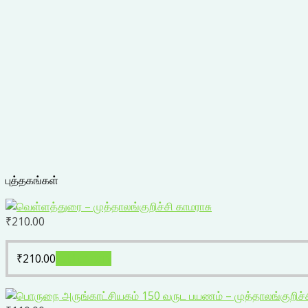
புத்தகங்கள்
₹
210.00
₹
210.00
Add to cart