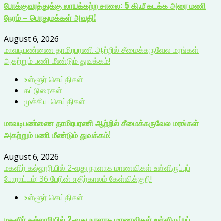
போக்குவரத்துக்கு லாயக்கற்ற சாலை: 5 கி.மீ கடக்க அரை மணி
நேரம் – பொதுமக்கள் அவதி!
August 6, 2026
மாவடிபண்ணை தாமிரபரணி ஆற்றில் சீமைக்கருவேல மரங்கள்
அகற்றும் பணி மீண்டும் துவக்கம்!
உள்ளூர் செய்திகள்
கட்டுரைகள்
முக்கிய செய்திகள்
மாவடிபண்ணை தாமிரபரணி ஆற்றில் சீமைக்கருவேல மரங்கள்
அகற்றும் பணி மீண்டும் துவக்கம்!
August 6, 2026
மகளிர் கல்லூரியில் 2-வது நாளாக மாணவிகள் உள்ளிருப்புப்
போராட்டம்: 36 பேரின் எதிர்காலம் கேள்விக்குறி!
உள்ளூர் செய்திகள்
மகளிர் கல்லூரியில் 2-வது நாளாக மாணவிகள் உள்ளிருப்புப்