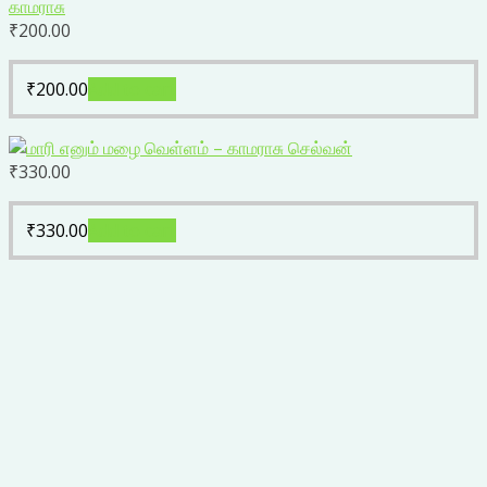
₹
200.00
₹
200.00
Add to cart
₹
330.00
₹
330.00
Add to cart