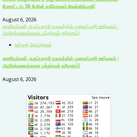
போராட்டம்: 36 பேரின் எதிர்காலம் கேள்விக்குறி!
August 6, 2026
காளியம்மன், கருப்பசாமி உருவத்தில் முளைப்பாரி ஊர்வலம் :
ஆயிரக்கணக்கான பக்தர்கள் தரிசனம்!
உள்ளூர் செய்திகள்
காளியம்மன், கருப்பசாமி உருவத்தில் முளைப்பாரி ஊர்வலம் :
ஆயிரக்கணக்கான பக்தர்கள் தரிசனம்!
August 6, 2026