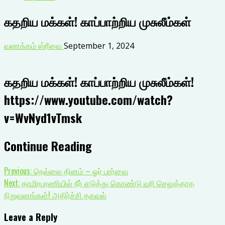
கதறிய மக்கள்! காப்பாற்றிய முசுலீம்கள்
வணக்கம் ஸ்ரீவை
September 1, 2024
கதறிய மக்கள்! காப்பாற்றிய முசுலீம்கள்!
https://www.youtube.com/watch?
v=WvNyd1vTmsk
Continue Reading
Previous:
நெல்லை தினம் – ஓர் பார்வை
Next:
தாமிரபரணியில் நீர் எடுத்து கொண்டு வரி செலுத்தாத
நிறுவனங்கள்! அதிர்ச்சி தகவல்
Leave a Reply