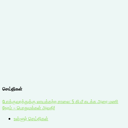
செய்திகள்
போக்குவரத்துக்கு லாயக்கற்ற சாலை: 5 கி.மீ கடக்க அரை மணி
நேரம் – பொதுமக்கள் அவதி!
உள்ளூர் செய்திகள்