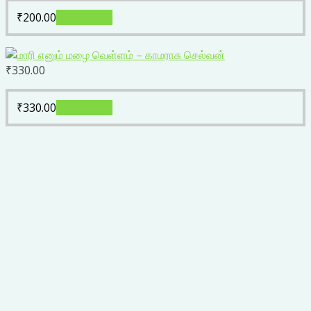
₹
200.00
Add to cart
₹
330.00
₹
330.00
Add to cart