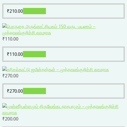
₹
210.00
Add to cart
₹
110.00
₹
110.00
Add to cart
₹
270.00
₹
270.00
Add to cart
₹
200.00