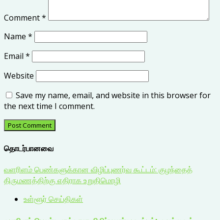
Comment
*
Name
*
Email
*
Website
Save my name, email, and website in this browser for
the next time I comment.
தொடர்பானவை
வளரிளம் பெண்களுக்கான விழிப்புணர்வு கூட்டம்: குழந்தைத்
திருமணத்திற்கு எதிராக உறுதிமொழி
உள்ளூர் செய்திகள்