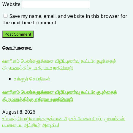
Website
Save my name, email, and website in this browser for
the next time I comment.
தொடர்பானவை
வளரிளம் பெண்களுக்கான விழிப்புணர்வு கூட்டம்: குழந்தைத்
திருமணத்திற்கு எதிராக உறுதிமொழி
உள்ளூர் செய்திகள்
வளரிளம் பெண்களுக்கான விழிப்புணர்வு கூட்டம்: குழந்தைத்
திருமணத்திற்கு எதிராக உறுதிமொழி
August 8, 2026
உப்பளத் தொழிலாளர்களுக்கான அரசுச் சேவை சிறப்பு முகாம்கள்:
பயனடைய ஆட்சியர் அழைப்பு!