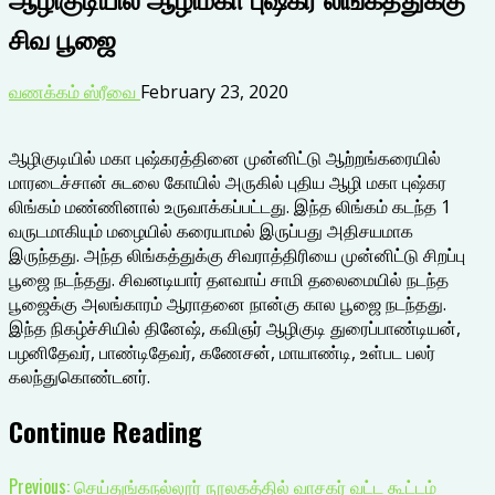
சிவ பூஜை
வணக்கம் ஸ்ரீவை
February 23, 2020
ஆழிகுடியில் மகா புஷ்கரத்தினை முன்னிட்டு ஆற்றங்கரையில்
மாரடைச்சான் சுடலை கோயில் அருகில் புதிய ஆழி மகா புஷ்கர
லிங்கம் மண்ணினால் உருவாக்கப்பட்டது. இந்த லிங்கம் கடந்த 1
வருடமாகியும் மழையில் கரையாமல் இருப்பது அதிசயமாக
இருந்தது. அந்த லிங்கத்துக்கு சிவராத்திரியை முன்னிட்டு சிறப்பு
பூஜை நடந்தது. சிவனடியார் தளவாய் சாமி தலைமையில் நடந்த
பூஜைக்கு அலங்காரம் ஆராதனை நான்கு கால பூஜை நடந்தது.
இந்த நிகழ்ச்சியில் தினேஷ், கவிஞர் ஆழிகுடி துரைப்பாண்டியன்,
பழனிதேவர், பாண்டிதேவர், கணேசன், மாயாண்டி, உள்பட பலர்
கலந்துகொண்டனர்.
Continue Reading
Previous:
செய்துங்கநல்லூர் நூலகத்தில் வாசகர் வட்ட கூட்டம்