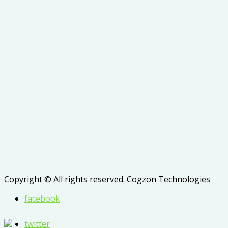
Copyright © All rights reserved. Cogzon Technologies
facebook
twitter