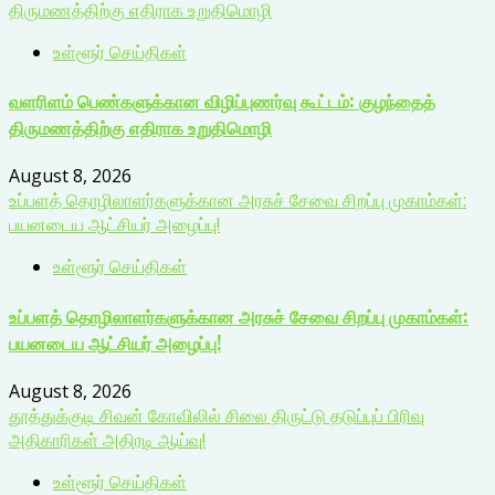
திருமணத்திற்கு எதிராக உறுதிமொழி
உள்ளூர் செய்திகள்
வளரிளம் பெண்களுக்கான விழிப்புணர்வு கூட்டம்: குழந்தைத்
திருமணத்திற்கு எதிராக உறுதிமொழி
August 8, 2026
உப்பளத் தொழிலாளர்களுக்கான அரசுச் சேவை சிறப்பு முகாம்கள்:
பயனடைய ஆட்சியர் அழைப்பு!
உள்ளூர் செய்திகள்
உப்பளத் தொழிலாளர்களுக்கான அரசுச் சேவை சிறப்பு முகாம்கள்:
பயனடைய ஆட்சியர் அழைப்பு!
August 8, 2026
தூத்துக்குடி சிவன் கோவிலில் சிலை திருட்டு தடுப்புப் பிரிவு
அதிகாரிகள் அதிரடி ஆய்வு!
உள்ளூர் செய்திகள்