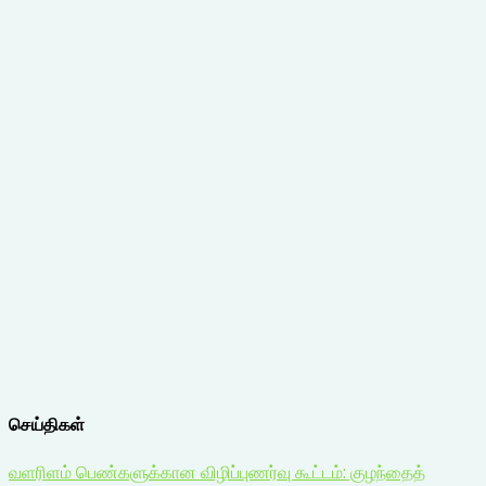
செய்திகள்
வளரிளம் பெண்களுக்கான விழிப்புணர்வு கூட்டம்: குழந்தைத்