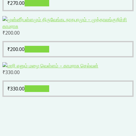
₹
270.00
Add to cart
₹
200.00
₹
200.00
Add to cart
₹
330.00
₹
330.00
Add to cart