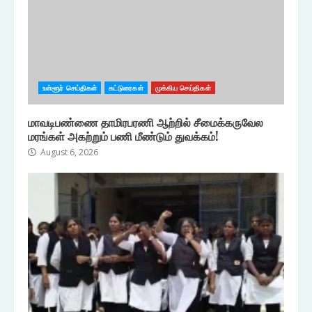
உள்ளூர் செய்திகள்
கட்டுரைகள்
முக்கிய செய்திகள்
மாவடிபண்ணை தாமிரபரணி ஆற்றில் சீமைக்கருவேல
மரங்கள் அகற்றும் பணி மீண்டும் துவக்கம்!
August 6, 2026