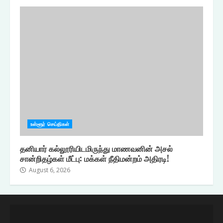
உள்ளூர் செய்திகள்
தனியார் கல்லூரியிடமிருந்து மாணவனின் அசல்
சான்றிதழ்கள் மீட்பு: மக்கள் நீதிமன்றம் அதிரடி!
August 6, 2026