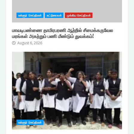
உள்ளூர் செய்திகள்
கட்டுரைகள்
முக்கிய செய்திகள்
மாவடிபண்ணை தாமிரபரணி ஆற்றில் சீமைக்கருவேல
மரங்கள் அகற்றும் பணி மீண்டும் துவக்கம்!
August 6, 2026
உள்ளூர் செய்திகள்