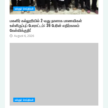
உள்ளூர் செய்திகள்
மகளிர் கல்லூரியில் 2-வது நாளாக மாணவிகள்
உள்ளிருப்புப் போராட்டம்: 36 பேரின் எதிர்காலம்
கேள்விக்குறி!
August 6, 2026
உள்ளூர் செய்திகள்