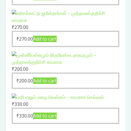
₹
270.00
₹
270.00
Add to cart
₹
200.00
₹
200.00
Add to cart
₹
330.00
₹
330.00
Add to cart