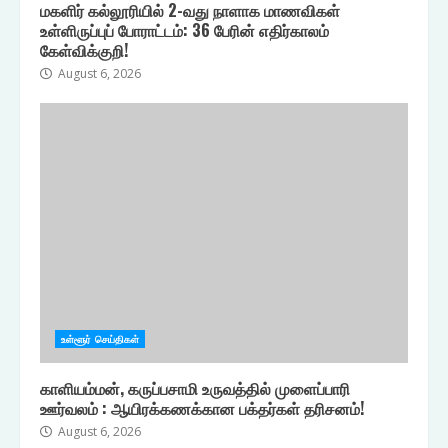
மகளிர் கல்லூரியில் 2-வது நாளாக மாணவிகள்
உள்ளிருப்புப் போராட்டம்: 36 பேரின் எதிர்காலம்
கேள்விக்குறி!
August 6, 2026
உள்ளூர் செய்திகள்
காளியம்மன், கருப்பசாமி உருவத்தில் முளைப்பாரி
ஊர்வலம் : ஆயிரக்கணக்கான பக்தர்கள் தரிசனம்!
August 6, 2026