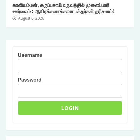
காளியம்மன், கருப்பசாமி உருவத்தில் முளைப்பாரி
ஊர்வலம் : ஆயிரக்கணக்கான பக்தர்கள் தரிசனம்!
August 6, 2026
Username
Password