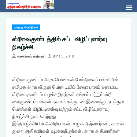
Skip
உள்ளூர் செய்திகள்
to
content
ஸ்ரீவைகுண்டத்தில் சட்ட விழிப்புணர்வு
நிகழ்ச்சி
வணக்கம் ஸ்ரீவை
June 5, 2018
ஸ்ரீவைகுண்டம் அரசு‌ பெண்கள் மேல்நிலைப் பள்ளியில்
தமிழக அரசு விருது பெற்ற டிவிம் சேவா பாலம் அமைப்பு,
ஸ்ரீவைகுண்டம் வழக்கறிஞர்கள் சங்கம் மற்றும் ஸ்ரீ
வைகுண்டம் மக்கள் நல சங்கத்துடன் இனைந்து நடத்தும்
பெண்கள் விழிப்புணர்வு மற்றும் சட்ட விழிப்புணர்வு
நிகழ்ச்சி நடைபெற்றது
இந்நிகழ்ச்சியில் ஆசிரியரகள், சமூக ஆர்வலர்கள், காவல்
துறை அதிகாரிகள் வழக்கறிஞர்கள், அரசு அதிகாரிகள்