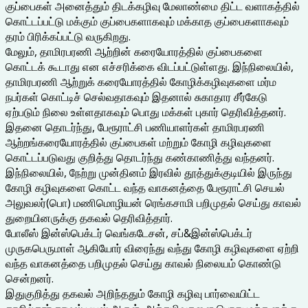
குப்பைகள் அனைத்தும் திடக்கழிவு மேலாண்மை திட்ட வளாகத்தில்
கொட்டப்பட்டு மக்கும் குப்பைகளாகவும் மக்காத குப்பைகளாகவும்
தரம் பிரிக்கப்பட்டு வருகிறது.
மேலும், தாமிரபரணி ஆற்றின் கரையோரத்தில் குப்பைகளை
கொட்டக் கூடாது என எச்சரிக்கை விடப்பட்டுள்ளது. இந்நிலையில்,
தாமிரபரணி ஆற்றுக் கரையோரத்தில் கோழிக்கழிவுகளை மர்ம
நபர்கள் கொட்டிச் செல்வதாகவும் இதனால் சுகாதார சீர்கேடு
ஏற்படும் நிலை உள்ளதாகவும் பொது மக்கள் புகார் தெரிவித்தனர்.
இதனை தொடர்ந்து, பேரூராட்சி பணியாளர்கள் தாமிரபரணி
ஆற்றங்கரையோரத்தில் குப்பைகள் மற்றும் கோழி கழிவுகளை
கொட்டப்படுவது குறித்து தொடர்ந்து கண்காணித்து வந்தனர்.
இந்நிலையில், நேற்று முன்தினம் இரவில் தூத்துக்குடியில் இருந்து
கோழி கழிவுகளை கொட்ட வந்த வாகனத்தை பேரூராட்சி செயல்
அலுவலர்(பொ) மணிமொழியன் ரெங்கசாமி பறிமுதல் செய்து காவல்
துறையினருக்கு தகவல் தெரிவித்தார்.
போலீஸ் இன்ஸ்பெக்டர் வெங்கடேசன், சப்&இன்ஸ்பெக்டர்
முருகபெருமாள் ஆகியோர் விரைந்து வந்து கோழி கழிவுகளை ஏற்றி
வந்த வாகனத்தை பறிமுதல் செய்து காவல் நிலையம் கொண்டு
சென்றனர்.
இதுகுறித்து தகவல் அறிந்ததும் கோழி கழிவு பார்வையிட்ட