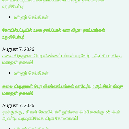
உறுதியேற்பு!
உள்ளூர் செய்திகள்
கோவில்பட்டியில் உலக தாய்ப்பால் வார விழா: தாய்மார்கள்
உறுதியேற்பு!
August 7, 2026
கலை விருதுகள் பெற விண்ணப்பங்கள் வரவேற்பு : ஆட்சியர் விஷு
மகாஜன் தகவல்!
உள்ளூர் செய்திகள்
கலை விருதுகள் பெற விண்ணப்பங்கள் வரவேற்பு : ஆட்சியர் விஷு
மகாஜன் தகவல்!
August 7, 2026
தூத்துக்குடி சிவன் கோவில் ஸ்ரீ துர்க்கை அம்பிகைக்கு 55-ஆம்
ஆண்டு வருஷாபிஷேக விழா கோலாகலம்!
உள்ளூர் செய்திகள்