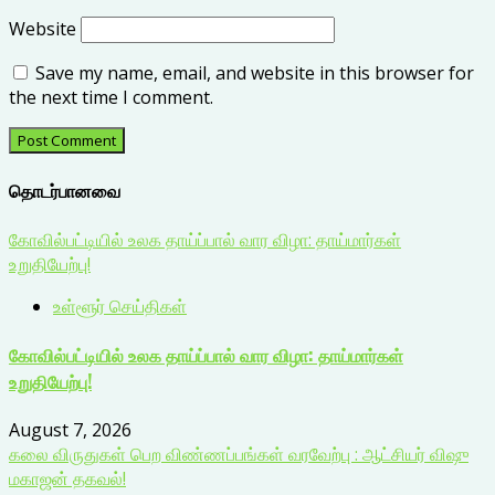
Website
Save my name, email, and website in this browser for
the next time I comment.
தொடர்பானவை
கோவில்பட்டியில் உலக தாய்ப்பால் வார விழா: தாய்மார்கள்
உறுதியேற்பு!
உள்ளூர் செய்திகள்
கோவில்பட்டியில் உலக தாய்ப்பால் வார விழா: தாய்மார்கள்
உறுதியேற்பு!
August 7, 2026
கலை விருதுகள் பெற விண்ணப்பங்கள் வரவேற்பு : ஆட்சியர் விஷு
மகாஜன் தகவல்!