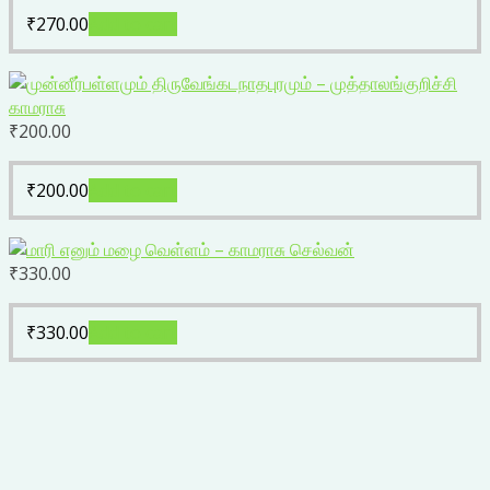
₹
270.00
Add to cart
₹
200.00
₹
200.00
Add to cart
₹
330.00
₹
330.00
Add to cart