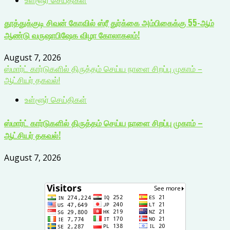
தூத்துக்குடி சிவன் கோவில் ஸ்ரீ துர்க்கை அம்பிகைக்கு 55-ஆம்
ஆண்டு வருஷாபிஷேக விழா கோலாகலம்!
August 7, 2026
ஸ்மார்ட் கார்டுகளில் திருத்தம் செய்ய நாளை சிறப்பு முகாம் –
ஆட்சியர் தகவல்!
உள்ளூர் செய்திகள்
ஸ்மார்ட் கார்டுகளில் திருத்தம் செய்ய நாளை சிறப்பு முகாம் –
ஆட்சியர் தகவல்!
August 7, 2026