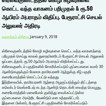
கொட்ட வந்த வாகனம் பறிமுதல் & ரூ.50
ஆயிரம் அபராதம் விதிப்பு. பேரூராட்சி செயல்
அலுவலர் அதிரடி
வணக்கம் ஸ்ரீவை
January 9, 2018
ஸ்ரீவைகுண்டத்தில் கோழி கழிவுகளை கொட்ட வந்த வாகனத்தை
பறிமுதல் செய்து காவல் துறையினரிடம் பேரூராட்சி செயல் அலுவலர்
ஒப்படைத்தார். ரூ.50 ஆயிரம் அபராதம் விதிக்கப்பட்டது.
ஸ்ரீவைகுண்டம் பகுதிகளில் சேகரிக்கப்படும் குப்பைகளை சுமார் 30
ஆண்டுகளுக்கும் மேலாக தாமிரபரணி ஆற்றுக்கு கீழ் பகுதி
கரையோரத்தில் கொட்டப்பட்டு வந்தது.
இந்நிலையில், தாமிரபரணி ஆற்றை அழகுப்படுத்தும் திட்டத்தை
கலெக்டர் வெங்கடேஷ் கடந்த ஆண்டு தொடங்கி வைத்த பொழுது,
கரையோரத்தில் மலைபோல் குவித்து வைக்கப்பட்டுள்ள
குப்பைகளை அகற்றிட வேண்டும் என உத்தரவிட்டார்.
இதனை பின்னர், பேரூராட்சி பகுதிகளில் சேகரிக்கப்படும்