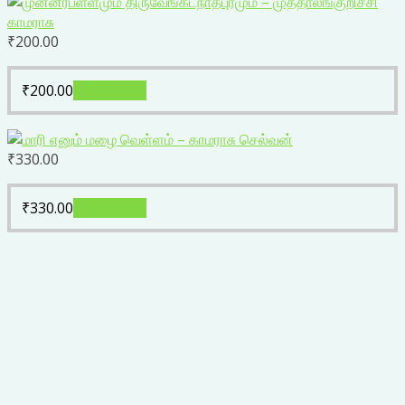
₹
200.00
₹
200.00
Add to cart
₹
330.00
₹
330.00
Add to cart