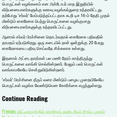
பொருட்கள் வழங்கலாம் என அக்டோபர் மாத இறுதியில்
விற்பனையாளர்களுக்கு உணவு வழங்கல்துறை உத்தரவிட்டது.
தற்போது ‘சர்வர்’ மேம்படுத்தப்பட்டதாக கூறி டிச.16-ம் தேதி முதல்
மீண்டும் கைரேகை பெற்று பொருட்களை வழங்குமாறு
விற்பனையாளர்களுக்கு உத்தரவிடப்பட்டது.
ஆனால் சர்வர் பிரச்சினை தொடர்வதால் கைரேகை பதிவதில்
தாமதம் ஏற்படுகிறது. ஒரு கடையில் நாள் ஒன்றுக்கு 20 பேரது
கைரேகையை பதிவு செய்வதே சிக்கலாக உள்ளது.
இதனால் அட்டைதாரர்கள் பல மணி நேரம் காத்திருந்து
பொருட்களை வாங்கி செல்கின்றனர். மேலும் பலர் பொருட்கள்
வாங்காமலேயே சென்றுவிடுகின்றனர்.
‘சர்வர்’ பிரச்சினை தீரும் வரை மீண்டும் பழைய முறையிலேயே
பொருட்கள் வழங்க வேண்டுமென கோரிக்கை எழுந்துள்ளது.
Continue Reading
Previous:
விட்டிலாபுரத்தில் காசநோய் கண்டறியும் சிறப்பு முகாம்