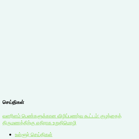
செய்திகள்
வளரிளம் பெண்களுக்கான விழிப்புணர்வு கூட்டம்: குழந்தைத்
திருமணத்திற்கு எதிராக உறுதிமொழி
உள்ளூர் செய்திகள்