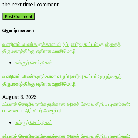
the next time I comment.
தொடர்பானவை
வளரிளம் பெண்களுக்கான விழிப்புணர்வு கூட்டம்: குழந்தைத்
திருமணத்திற்கு எதிராக உறுதிமொழி
உள்ளூர் செய்திகள்
வளரிளம் பெண்களுக்கான விழிப்புணர்வு கூட்டம்: குழந்தைத்
திருமணத்திற்கு எதிராக உறுதிமொழி
August 8, 2026
உப்பளத் தொழிலாளர்களுக்கான அரசுச் சேவை சிறப்பு முகாம்கள்:
பயனடைய ஆட்சியர் அழைப்பு!
உள்ளூர் செய்திகள்
உப்பளத் தொழிலாளர்களுக்கான அரசுச் சேவை சிறப்பு முகாம்கள்: