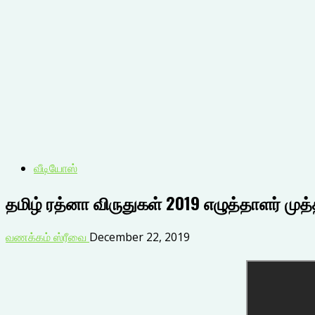
வீடியோஸ்
தமிழ் ரத்னா விருதுகள் 2019 எழுத்தாளர் முத்தா
வணக்கம் ஸ்ரீவை
December 22, 2019