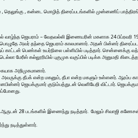
 , தெலுங்கு , கன்னட மொழித் திரைப்படங்களில் முன்னணிப் பாத்திரங்கள
ல் வாழ்ந்த ஜெயராம் – வேதவல்லி இணையரின் மகளாக 24 பிப்ரவரி 1948
 பொழுதே அவர் தந்தை ஜெயராம் காலமானார். அதன் பின்னர் திரைப்பட
் காட்டன் பெண்கள் உயர்நிலை பள்ளியில் படித்தார். சென்னைக்கு வ
்டெல்லா மேரீஸ் கல்லூரியில் புகுமுக வகுப்பில் படிக்க அனுமதி கிடைத்த
ிகையாக அறிமுகமானார்.
வருக்கு தீபக் என்ற மகனும், தீபா என்ற மகளும் உள்ளனர். ஆரம்ப கால
பின்னர் ஜெயக்குமார் குடும்பத்துடன் வெளியேறி விட்டார். ஜெயக்கு
டுப்போனது.
ி.ஆருடன் 28 படங்களில் இணைந்து நடித்தார். மேலும் சிவாஜி கணேசன் , 
்து நடித்துள்ளார்.