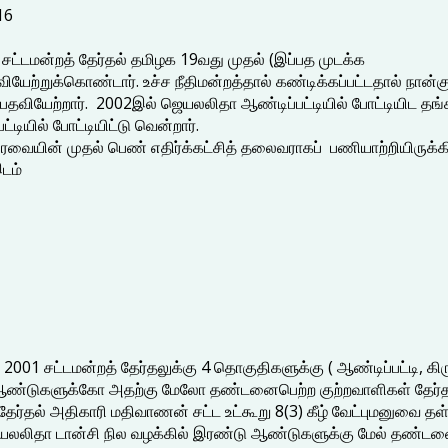
16
ு சட்டமன்றத் தேர்தல் தமிழக 19வது முதல் (இப்பத முடக்க
ியேற்றுக்கொண்டார். உச்ச நீதிமன்றத்தால் கண்டிக்கப்பட்டதால் நான
ாக பதவியேற்றார். 2002இல் ஜெயலலிதா ஆண்டிப்பட்டியில் போட்டியிட தங
டியில் போட்டியிட்டு வென்றார்.
ேரவையின் முதல் பெண் எதிர்க்கட்சித் தலைவராகப் பணியாற்றியிருக்கி
டம்
01 சட்டமன்றத் தேர்தலுக்கு 4 தொகுதிகளுக்கு ( ஆண்டிப்பட்டி, கிரு
ஆண்டுகளுக்கோ அதற்கு மேலோ தண்டனைபெற்ற குற்றவாளிகள் தேர்தலில
தேர்தல் அதிகாரி மதிவாணன் சட்ட உட்கூறு 8(3) கீழ் வேட்புமனுவை தள்
ெயலலிதா டான்சி நில வழக்கில் இரண்டு ஆண்டுகளுக்கு மேல் தண்டனை ப