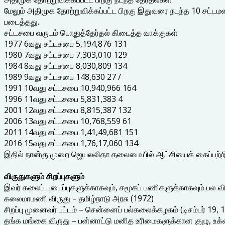
மேலும் அதிமுக தோற்றுவிக்கப்பட்ட பிறகு இதுவரை நடந்த 10 சட்ட
படைத்தது.
சட்டசபை வருடம் பொதுத்தேர்தல் கிடைத்த வாக்குகள்
1977 6வது சட்டசபை 5,194,876 131
1980 7வது சட்டசபை 7,303,010 129
1984 8வது சட்டசபை 8,030,809 134
1989 9வது சட்டசபை 148,630 27 /
1991 10வது சட்டசபை 10,940,966 164
1996 11வது சட்டசபை 5,831,383 4
2001 12வது சட்டசபை 8,815,387 132
2006 13வது சட்டசபை 10,768,559 61
2011 14வது சட்டசபை 1,41,49,681 151
2016 15வது சட்டசபை 1,76,17,060 134
இதில் நான்கு முறை ஜெயலலிதா தலைமையில் ஆட்சியைக் கைப்பற்ற
விருதுகளும் சிறப்புகளும்
இவர் கலைப் படைப்புகளுக்காகவும், சமூகப் பணிகளுக்காகவும் பல விர
கலைமாமணி விருது – தமிழ்நாடு அரசு (1972)
சிறப்பு முனைவர் பட்டம் – சென்னைப் பல்கலைக்கழகம் (டிசம்பர் 19, 
தங்க மங்கை விருது – பன்னாட்டு மனித உரிமைகளுக்கான குழு, உக