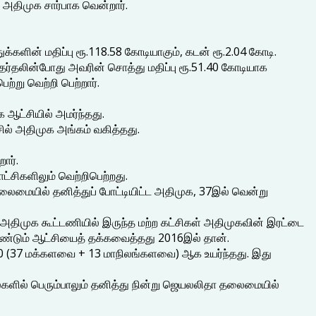
் அதிமுக சார்பாக வென்றார்.
்களின் மதிப்பு ரூ.118.58 கோடியாகும், கடன் ரூ.2.04 கோடி.
ேர்தலின்போது அவரின் சொத்து மதிப்பு ரூ.51.40 கோடியாக
ற்று வெற்றி பெற்றார்.
 ஆட்சியில் அமர்ந்தது.
ல் அதிமுக அங்கம் வகித்தது.
ார்.
ட்சிகளிலும் வெற்றிபெற்றது.
லைமையில் தனித்துப் போட்டியிட்ட அதிமுக, 37இல் வென்று
அதிமுக கூட்டணியில் இருந்த மற்ற கட்சிகள் அதிமுகவின் இரட்டை
மீண்டும் ஆட்சியைத் தக்கவைத்தது 2016இல் தான்.
 50 (37 மக்களவை + 13 மாநிலங்களவை) ஆக உயர்ந்தது. இது
தல்களில் பெரும்பாலும் தனித்து நின்று ஜெயலலிதா தலைமையில்