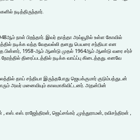
ில் நடித்திருந்தார்.
ஆம் நாள் பிறந்தார். இவர் தாத்தா அவ்வூரில் உள்ள கோவில்
த்தில் நடிக்க வந்த வேதவல்லி தனது பெயரை சந்தியா என
ந்த பின்னர், 1958-ஆம் ஆண்டு முதல் 1964ஆம் ஆண்டு வரை சர்ச்
 நேரத்தில் திரைப்படத்தில் நடிக்க வாய்ப்பு கிடைத்தது. எனவே
த்தில் தாய் சந்தியா இருந்தபோது ஜெயக்குமார் குடும்பத்துடன்
மாரும் அவர் மனைவியும் காலமாகிவிட்டனர். அதன்பின்
எஸ். எஸ். ராஜேந்திரன், ஜெய்சங்கர் ,முத்துராமன், ரவிசந்திரன் ,