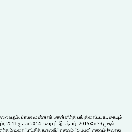
தலைவரும், பிரபல முன்னாள் தென்னிந்தியத் திரைப்பட நடிகையும்
, 2011 முதல் 2014 வரையும் இருந்தார். 2015 மே 23 முதல்
ுந்த இவரை “புரட்சித் தலைவி” எனவும் “அம்மா” எனவும் இவரது