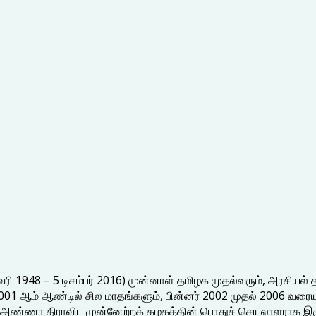
ி 1948 – 5 டிசம்பர் 2016) முன்னாள் தமிழக முதல்வரும், அரசியல் 
1 ஆம் ஆண்டில் சில மாதங்களும், பின்னர் 2002 முதல் 2006 வரையும்
ார். அண்ணா திராவிட முன்னேற்றக் கழகத்தின் பொதுச் செயலாளராக இர