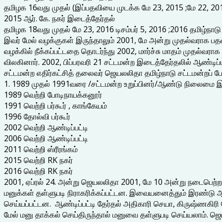
தமிழக 16வது முதல் (இப்பதவியை முடக்க மே 23, 2015 ;மே 22, 20
2015 ஆர். கே. நகர் இடைத்தேர்தல்
தமிழக 18வது முதல் மே 23, 2016 டிசம்பர் 5, 2016 ;2016 தமிழ்நாட
இவர் மேல் வழக்குகள் இருந்தாலும் 2001, மே அன்று முதல்வராக பதவ
வழக்கில் நீக்கப்பட்டதை தொடர்ந்து 2002, மார்ச்சு மாதம் முதல்வர
விலகினார். 2002, பிப்பரவரி 21 சட்டமன்ற இடைத்தேர்தலில் ஆண்டிப்பட்
சட்டமன்ற எதிர்கட்சித் தலைவர் ஜெயலலிதா தமிழ்நாடு சட்டமன்றப் ப
1. 1989 முதல் 1991வரை /சட்டமன்ற உறுப்பினர்/ஆண்டு நிலைமை இ
1989 வெற்றி போடிநாயக்கனூர்
1991 வெற்றி பர்கூர் , காங்கேயம்
1996 தோல்வி பர்கூர்
2002 வெற்றி ஆண்டிப்பட்டி
2006 வெற்றி ஆண்டிப்பட்டி
2011 வெற்றி ஸ்ரீரங்கம்
2015 வெற்றி RK நகர்
2016 வெற்றி RK நகர்
2001, ஏப்ரல் 24. அன்று ஜெயலலிதா 2001, மே 10 அன்று நடைபெற்ற 20
மனுக்கள் தள்ளுபடி நிராகரிக்கப்பட்டன. இவையனைத்தும் இரண்டு 
செய்யப்பட்டன. ஆண்டிப்பட்டி தேர்தல் அதிகாரி செயா, கிருஷ்ணகிரி 
மேல் மனு தாக்கல் செய்திருந்தால் மனுவை தள்ளுபடி செய்யலாம். ஜ