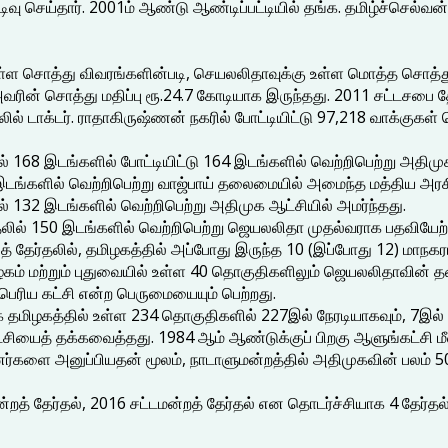
ுடிவு செய்தார். 2001ம் ஆண்டு ஆண்டிப்பட்டியில் தங்க. தமிழ்ச்செல்வன
 உள்ள சொத்து விவரங்களின்படி, செயலலிதாவுக்கு உள்ள மொத்த சொத்துக
ரின் சொத்து மதிப்பு ரூ.24.7 கோடியாக இருந்தது. 2011 சட்டசபை த
லில் டாக்டர். ராதாகிருஷ்ணன் நகரில் போட்டியிட்டு 97,218 வாக்குகள் பெ
 168 இடங்களில் போட்டியிட்டு 164 இடங்களில் வெற்றிபெற்று அதிமுக
டங்களில் வெற்றிபெற்று வாஜ்பாய் தலைமையில் அமைந்த மத்திய அரசி
 132 இடங்களில் வெற்றிபெற்று அதிமுக ஆட்சியில் அமர்ந்தது.
லில் 150 இடங்களில் வெற்றிபெற்று ஜெயலலிதா முதல்வராக பதவியேற்ற
் தேர்தலில், தமிழகத்தில் அப்போது இருந்த 10 (இப்போது 12) மாநகரா
கம் மற்றும் புதுவையில் உள்ள 40 தொகுதிகளிலும் ஜெயலலிதாவின் த
 பெரிய கட்சி என்ற பெருமையையும் பெற்றது.
தமிழகத்தில் உள்ள 234 தொகுதிகளில் 227இல் நேரடியாகவும், 7இல் 
்சியைத் தக்கவைத்தது. 1984 ஆம் ஆண்டுக்குப் பிறகு ஆளுங்கட்சி 
ினர்களை அனுப்பியதன் மூலம், நாடாளுமன்றத்தில் அதிமுகவின் பலம்
மன்றத் தேர்தல், 2016 சட்டமன்றத் தேர்தல் என தொடர்ச்சியாக 4 தேர்