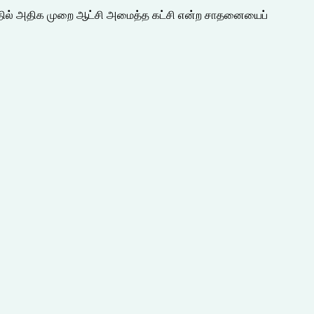
கத்தில் அதிக முறை ஆட்சி அமைத்த கட்சி என்ற சாதனையைப்