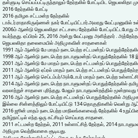
தள்ளுபடி செய்யப்பட்டிருந்தாலும் தேர்தலில் போட்டியிட ஜெயலலிதா ம
2016 தேர்தலில் போட்டி
2016 தமிழக சட்டமன்ற தேர்தலில்
டாக்டர்.ராதாகிருஷ்ணன் நகர் போட்டியிட்டார்.அவரது வேட்புமனுவில்
2006ம் ஆண்டு ஜெயலலிதா சட்டசபை தேர்தலில் போட்டியிட்டபோது அவ
உயர்ந்தது. ஏப்பிரல் 25, 2016 அன்று வேட்புமனு அளித்தார் . அத்தேர்த
ஜெயலலிதா தலைமையில் அதிமுகவின் சாதனைகள்
1991 ஆம் ஆண்டு மே மாதம் நடைபெற்ற சட்டமன்றப் பொதுத்தேர்தலில்
1998 ஆம் ஆண்டு நடைபெற்ற நாடாளுமன்றப் பொதுத்தேர்தலில் 18 இ
2001 ஆம் ஆண்டு மே மாதம் நடைபெற்ற சட்டமன்றப் பொதுத்தேர்தலில்
2011 ஆம் ஆண்டு ஏப்ரல் மாதம் நடைபெற்ற சட்டமன்றப் பொதுத்தேர்த
2011 ஆம் ஆண்டு செப்டம்பர்/அக்டோபர் மாதம் நடைபெற்ற உள்ளாட்சித
2014 ஆம் ஆண்டு நடைபெற்ற நாடாளுமன்றப் பொதுத்தேர்தலில் தமிழ
வரலாற்றுச் சாதனை புரிந்தது. மேலும் நாடாளுமன்றத்தில் மூன்றாவது
2016 ஆம் ஆண்டு நடைபெற்ற சட்டமன்றப் பொதுத்தேர்தலில் அதிமுக 
இல்லை சின்னத்திலும் போட்டியிட்டு 134 தொகுதிகளில் வென்று ஆட
2016 ஜூன் மாதம் நடைபெற்ற மாநிலங்களவைத் தேர்தலில் 4 உறுப்ப
தமிழ்நாட்டில் எந்த ஒரு கட்சியும் செய்யாத சாதனை.
2011 சட்டமன்ற தேர்தல், 2011 உள்ளாட்சித் தேர்தல், 2014 நாடாளு
அதிமுக வெற்றிவாகை சூடியது.
அதிமுக தோற்றுவிக்கப்பட்ட பிறகு நடந்த தேர்தல்கள்