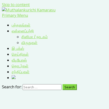
Skip to content
Primary Menu
புத்தகங்கள்
என்னைப்பற்றி
சினிமா / நாடகம்
விருதுகள்
இ புக்ஸ்
செய்திகள்
வீடியோஸ்
தொடர்கள்
சந்திப்புகள்
Search for: