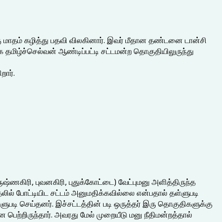
்கு மாதம் கழித்து பதவி விலகினார். இவர் மீதான தண்டனை டான்சி
்க தமிழ்ச்செல்வன் ஆண்டிப்பட்டி சட்டமன்ற தொகுதியிலுருந்து
றார்.
ஷ்ணகிரி, புவனகிரி, புதுக்கோட்டை) வேட்புமனு அளித்திருந்த
் போட்டியிட சட்டம் அனுமதிக்கவில்லை என்பதால் தள்ளுபடி
ளுபடி செய்தனர். இச்சட்டத்தின் படி ஒருத்தர் இரு தொகுதிகளுக்கு
ெற்றிருந்தார். அவரது மேல் முறையீடு மனு நீதிமன்றத்தால்