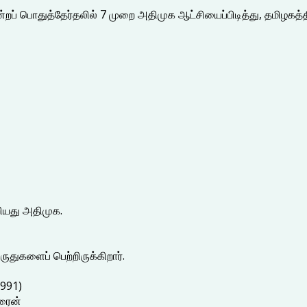
மன்றப் பொதுத்தேர்தலில் 7 முறை அதிமுக ஆட்சியைப்பிடித்து, தமிழ
ியது அதிமுக.
ுதுகளைப் பெற்றிருக்கிறார்.
1991)
்ரைன்