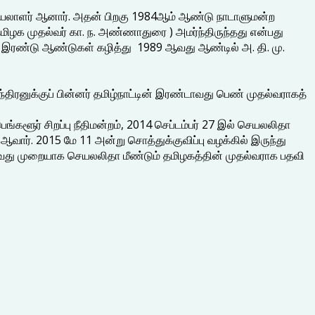
 செயலாளர் ஆனார். அதன் பிறகு 1984ஆம் ஆண்டு நாடாளுமன்ற
ிழக முதல்வர் கா. ந. அண்ணாதுரை ) அமர்ந்திருந்தது என்பது
ிறகு, இரண்டு ஆண்டுகள் கழித்து 1989 ஆவது ஆண்டில் அ. தி. மு.
ிரனுக்குப் பின்னர் தமிழ்நாட்டின் இரண்டாவது பெண் முதல்வராகத்
்களூர் சிறப்பு நீதிமன்றம், 2014 செப்டம்பர் 27 இல் செயலலிதா
 ஆவார். 2015 மே 11 அன்று சொத்துக்குவிப்பு வழக்கில் இருந்து
து 5-வது முறையாக செயலலிதா மீண்டும் தமிழகத்தின் முதல்வராக பதவி