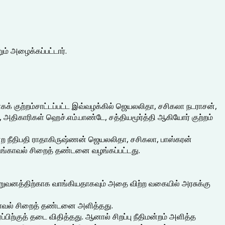
ம் அழைக்கப்பட்டார்.
க் குற்றம்சாட்டப்பட்ட இவ்வழக்கில் ஜெயலலிதா, சசிகலா நடராசன்,
திகாரிகள் ஹெச்.எம்.பாண்டே, சத்தியமூர்த்தி ஆகியோர் குற்றம்
ீதிமன்ற நீதிபதி ராதாகிருஷ்ணன் ஜெயலலிதா, சசிகலா, பாஸ்கரன்
ங்காவல் சிறைத் தண்டனை வழங்கப்பட்டது.
றுவனத்திற்காக வாங்கியதாகவும் அதை விற்ற வகையில் அரசுக்கு
ங்காவல் சிறைத் தண்டனை அளித்தது.
ப்பிற்குத் தடை விதித்தது. ஆனால் சிறப்பு நீதிமன்றம் அளித்த