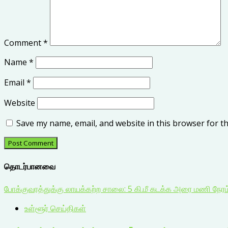
Comment
*
Name
*
Email
*
Website
Save my name, email, and website in this browser for t
தொடர்பானவை
போக்குவரத்துக்கு லாயக்கற்ற சாலை: 5 கி.மீ கடக்க அரை மணி நேர
உள்ளூர் செய்திகள்