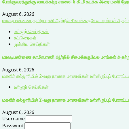
போக்குவரத்துக்கு லாயக்கற்ற சாலை: 5 கி.மீ கடக்க அரை மணி நேர
August 6, 2026
மாவடிபண்ணை தாமிரபரணி ஆற்றில் சீமைக்கருவேல மரங்கள் அகற்றும்
உள்ளூர் செய்திகள்
கட்டுரைகள்
முக்கிய செய்திகள்
மாவடிபண்ணை தாமிரபரணி ஆற்றில் சீமைக்கருவேல மரங்கள் அகற்றும
August 6, 2026
மகளிர் கல்லூரியில் 2-வது நாளாக மாணவிகள் உள்ளிருப்புப் போராட்டம்
உள்ளூர் செய்திகள்
மகளிர் கல்லூரியில் 2-வது நாளாக மாணவிகள் உள்ளிருப்புப் போராட்டம்
August 6, 2026
Username
Password