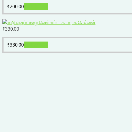
₹
200.00
Add to cart
₹
330.00
₹
330.00
Add to cart