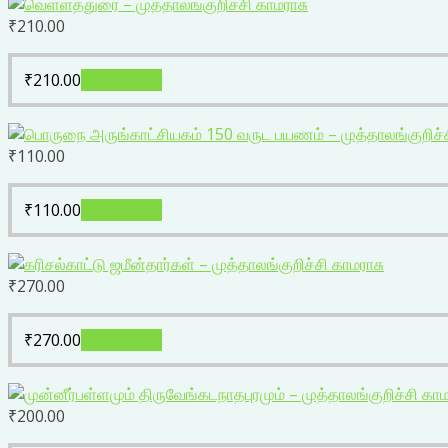
₹
210.00
₹
210.00
Add to cart
₹
110.00
₹
110.00
Add to cart
₹
270.00
₹
270.00
Add to cart
₹
200.00