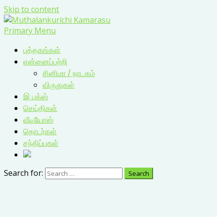
Skip to content
Primary Menu
புத்தகங்கள்
என்னைப்பற்றி
சினிமா / நாடகம்
விருதுகள்
இ புக்ஸ்
செய்திகள்
வீடியோஸ்
தொடர்கள்
சந்திப்புகள்
Search for: