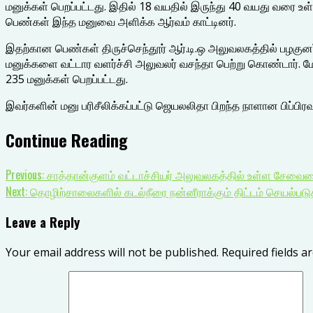
மனுக்கள் பெறப்பட்டது. இதில் 18 வயதில் இருந்து 40 வயது வரை உள்
பெண்கள் இந்த மனுவை அளிக்க ஆர்வம் காட்டினர்.
இதற்கான பெண்கள் திருச்செந்தூர் ஆர்.டி.ஒ அலுவலகத்தில் பழகுனர
மனுக்களை வட்டார வளர்ச்சி அலுவலர் வசந்தா பெற்று கொண்டார். மே
235 மனுக்கள் பெறப்பட்டது.
இவர்களின் மனு பரிசீலிக்கப்பட்டு ஜெயலலிதா பிறந்த நாளான பிப்பிரவர
Continue Reading
Previous:
சாத்தான்குளம் வட்டாச்சியர் அலுவலகத்தில் உள்ள சேவைமை
Next:
தொழிற்சாலைகளில் கடல்நீரை நன்னீராக்கும் திட்டம் செயல்படுத
Leave a Reply
Your email address will not be published.
Required fields 