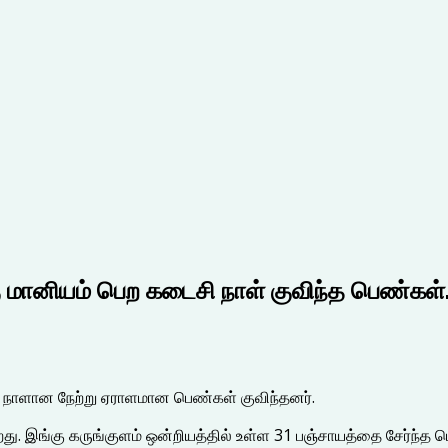
ு மானியம் பெற கடைசி நாள் குவிந்த பெண்கள்
ி நாளான நேற்று ஏராளமான பெண்கள் குவிந்தனர்.
ு. இங்கு கருங்குளம் ஒன்றியத்தில் உள்ள 31 பஞ்சாயத்தை சேர்ந்த பெ