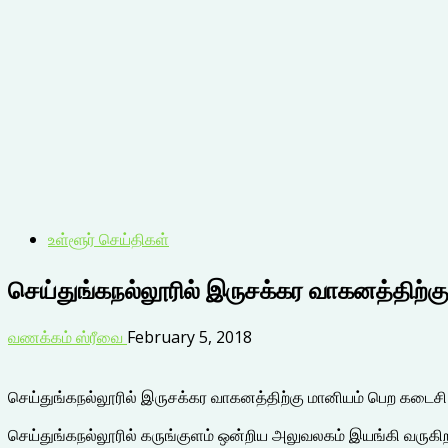
உள்ளூர் செய்திகள்
செய்துங்கநல்லூரில் இருசக்கர வாகனத்திற்க
வணக்கம் ஸ்ரீவை
February 5, 2018
செய்துங்கநல்லூரில் இருசக்கர வாகனத்திற்கு மானியம் பெற கடைச
செய்துங்கநல்லூரில் கருங்குளம் ஒன்றிய அலுவலகம் இயங்கி வருகிறத