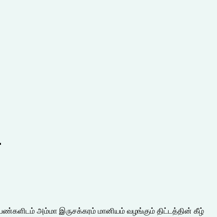
.
ண்களிடம் அம்மா இருசக்கரம் மானியம் வழங்கும் திட்டத்தின் கீழ்