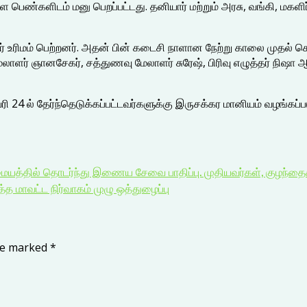
ள பெண்களிடம் மனு பெறப்பட்டது. தனியார் மற்றும் அரசு, வங்கி, மகள
் உரிமம் பெற்றனர். அதன் பின் கடைசி நாளான நேற்று காலை முதல் செ
லாளர் ஞானசேகர், சத்துணவு மேலாளர் சுரேஷ், பிரிவு எழுத்தர் நிஷா
ி 24 ல் தேர்ந்தெடுக்கப்பட்டவர்களுக்கு இருசக்கர மானியம் வழங்கப்பட
யத்தில் தொடர்ந்து இணைய சேவை பாதிப்பு. முதியவர்கள், குழந்தைகள்
்த மாவட்ட நிர்வாகம் முழு ஒத்துழைப்பு
are marked
*