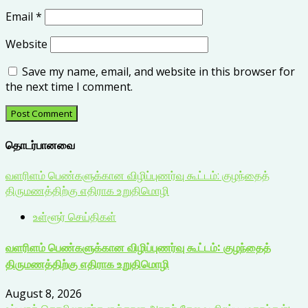
Email
*
Website
Save my name, email, and website in this browser for
the next time I comment.
தொடர்பானவை
வளரிளம் பெண்களுக்கான விழிப்புணர்வு கூட்டம்: குழந்தைத்
திருமணத்திற்கு எதிராக உறுதிமொழி
உள்ளூர் செய்திகள்
வளரிளம் பெண்களுக்கான விழிப்புணர்வு கூட்டம்: குழந்தைத்
திருமணத்திற்கு எதிராக உறுதிமொழி
August 8, 2026