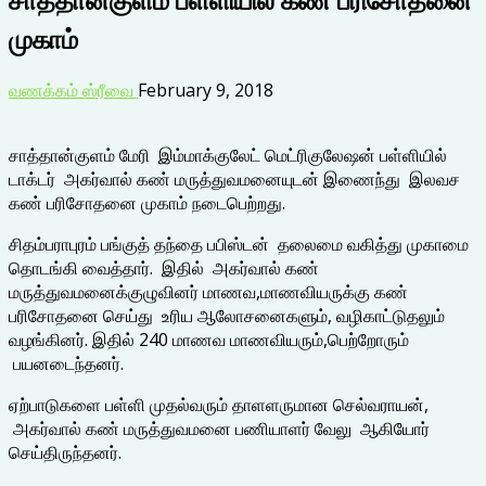
முகாம்
வணக்கம் ஸ்ரீவை
February 9, 2018
சாத்தான்குளம் மேரி இம்மாக்குலேட் மெட்ரிகுலேஷன் பள்ளியில்
டாக்டர் அகர்வால் கண் மருத்துவமனையுடன் இணைந்து இலவச
கண் பரிசோதனை முகாம் நடைபெற்றது.
சிதம்பராபுரம் பங்குத் தந்தை பபிஸ்டன் தலைமை வகித்து முகாமை
தொடங்கி வைத்தார். இதில் அகர்வால் கண்
மருத்துவமனைக்குழுவினர் மாணவ,மாணவியருக்கு கண்
பரிசோதனை செய்து உரிய ஆலோசனைகளும், வழிகாட்டுதலும்
வழங்கினர். இதில் 240 மாணவ மாணவியரும்,பெற்றோரும்
பயனடைந்தனர்.
ஏற்பாடுகளை பள்ளி முதல்வரும் தாளளருமான செல்வராயன்,
அகர்வால் கண் மருத்துவமனை பணியாளர் வேலு ஆகியோர்
செய்திருந்தனர்.