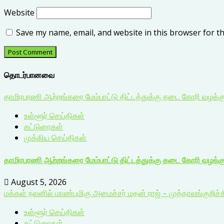
Website
Save my name, email, and website in this browser for t
தொடர்பானவை
தாமிரபரணி ஆற்றங்கரை மேம்பாட்டு திட்டத்துக்கு தடை கோரி வழக்க
உள்ளூர் செய்திகள்
கட்டுரைகள்
முக்கிய செய்திகள்
தாமிரபரணி ஆற்றங்கரை மேம்பாட்டு திட்டத்துக்கு தடை கோரி வழக்க
August 5, 2026
மக்கள் நலனில் மாண்புமிகு அமைச்சர் மதன் ராஜ் – முத்தாலங்குறிச்ச
உள்ளூர் செய்திகள்
கட்டுரைகள்