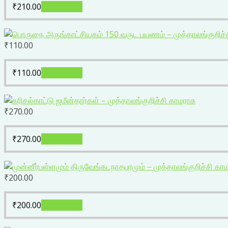
₹
210.00
Add to cart
₹
110.00
₹
110.00
Add to cart
₹
270.00
₹
270.00
Add to cart
₹
200.00
₹
200.00
Add to cart