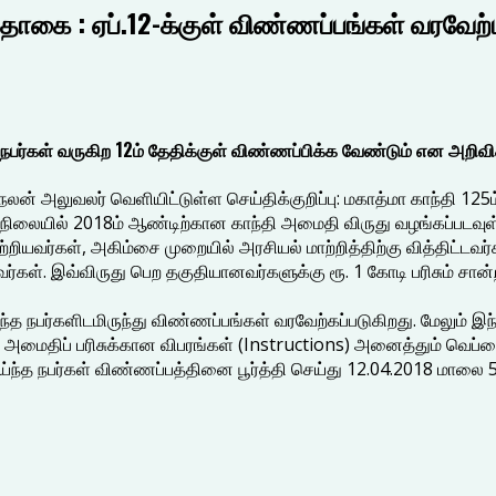
தொகை : ஏப்.12-க்குள் விண்ணப்பங்கள் வரவேற்ப
த நபர்கள் வருகிற 12ம் தேதிக்குள் விண்ணப்பிக்க வேண்டும் என அறிவிக
 நலன் அலுவலர் வெளியிட்டுள்ள செய்திக்குறிப்பு: மகாத்மா காந்தி 
்நிலையில் 2018ம் ஆண்டிற்கான காந்தி அமைதி விருது வழங்கப்படவுள
றியவர்கள், அகிம்சை முறையில் அரசியல் மாற்றித்திற்கு வித்திட்டவர்க
். இவ்விருது பெற தகுதியானவர்களுக்கு ரூ. 1 கோடி பரிசும் சான்றி
றந்த நபர்களிடமிருந்து விண்ணப்பங்கள் வரவேற்கப்படுகிறது. மேலும்
திப் பரிசுக்கான விபரங்கள் (Instructions) அனைத்தும் வெப்சைட்
ந்த நபர்கள் விண்ணப்பத்தினை பூர்த்தி செய்து 12.04.2018 மாலை 5