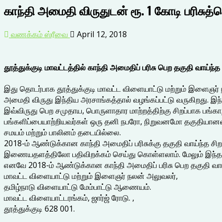
காந்தி அமைதி விருதுடன் ரூ. 1 கோடி பரிசுத்
வணக்கம் ஸ்ரீவை
April 12, 2018
தூத்துக்குடி மாவட்டத்தில் காந்தி அமைதிப் பரிசு பெற தகுதி வாய்ந்
இது தொடர்பாக தூத்துக்குடி மாவட்ட விளையாட்டு மற்றும் இளைஞர்
அமைதி விருது இந்திய அரசாங்கத்தால் வழங்கப்பட்டு வருகிறது. இந
இவ்விருது பெற சமுதாய, பொருளாதார மாற்றத்திற்கு சிறப்பாக பங்காற்
பங்களிப்பையாற்றியவர்கள் ஒரு தனி நபரோ, நிறுவனமோ தகுதியானவர்கள
சமயம் மற்றும் பாலினம் தடையில்லை.
2018-ம் ஆண்டுக்கான காந்தி அமைதிப் பரிசுக்கு தகுதி வாய்ந்த சி
இணையதளத்திலோ பதிவிறக்கம் செய்து கொள்ளலாம். மேலும் இந்த அமை
எனவே 2018-ம் ஆண்டுக்கான காந்தி அமைதிப் பரிசு பெற தகுதி வாய்
மாவட்ட விளையாட்டு மற்றும் இளைஞர் நலன் அலுவலர்,
தமிழ்நாடு விளையாட்டு மேம்பாட்டு ஆணையம்.
மாவட்ட விளையாட்டரங்கம், ஜார்ஜ் ரோடு. ,
தூத்துக்குடி 628 001.