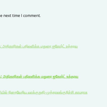
he next time I comment.
ு: அதிகாரிகள் பதிலளிக்க மதுரை ஐகோர்ட் உத்தரவு
ு: அதிகாரிகள் பதிலளிக்க மதுரை ஐகோர்ட் உத்தரவு
ியில் நிறைவேறிய வாக்குறுதி-முத்தாலங்குறிச்சி காமராசு