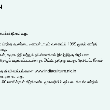
ு
்கப்பட்டு உள்ளது.
125ம் பிறந்த ஆண்டை கொண்டாடும் வகையில் 1995 முதல் காந்தி
்ளது.
ள், சமூக நீதி மற்றும் நல்லிணக்கம் இவற்றிற்கு சிறப்பான
தழும் வழங்கப்படவுள்ளது. இவ்விருதிற்கு வயது, தேசியம், இனம்,
 இந்த விண்ணப்பங்களை www.indiaculture.nic.in
டில்; உள்ளது.
-00 மணிக்குள் கீழ்க்கண்ட முகவரியில் ஒப்படைக்க வேண்டும்.