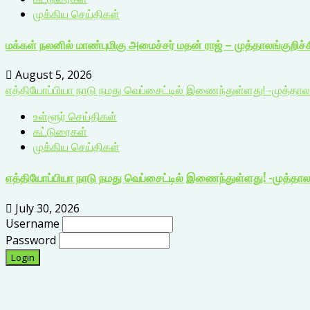
முக்கிய செய்திகள்
மக்கள் நலனில் மாண்புமிகு அமைச்சர் மதன் ராஜ் – முத்தாலங்குறிச்ச
August 5, 2026
எத்தியோப்பியா நாடு நமது வெப்சைட்டில் இணைந்துள்ளது! -முத்தாலங
உள்ளூர் செய்திகள்
கட்டுரைகள்
முக்கிய செய்திகள்
எத்தியோப்பியா நாடு நமது வெப்சைட்டில் இணைந்துள்ளது! -முத்தாலங
July 30, 2026
Username
Password