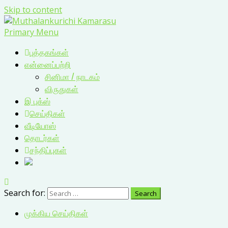
Skip to content
Primary Menu
புத்தகங்கள்
என்னைப்பற்றி
சினிமா / நாடகம்
விருதுகள்
இ புக்ஸ்
செய்திகள்
வீடியோஸ்
தொடர்கள்
சந்திப்புகள்
Search for:
முக்கிய செய்திகள்