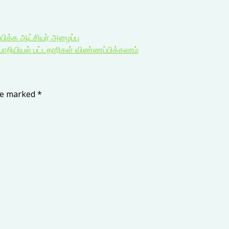
பிக்க ஆட்சியர் அழைப்பு
பொறியியல் பட்டதாரிகள் விண்ணப்பிக்கலாம்
are marked
*