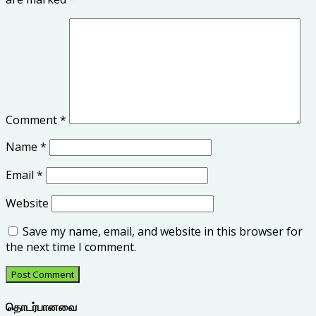
Comment
*
Name
*
Email
*
Website
Save my name, email, and website in this browser for
the next time I comment.
தொடர்பானவை