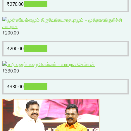
₹
270.00
Add to cart
₹
200.00
₹
200.00
Add to cart
₹
330.00
₹
330.00
Add to cart