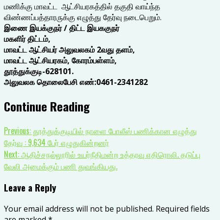
மணிக்கு மாவட்ட ஆட்சியரகத்தில் தகுதி வாய்ந்த
விண்ணப்பத்தாரருக்கு எழுத்து தேர்வு நடைபெறும்.
இணை இயக்குநர் / திட்ட இயககுநர்
மகளிர் திட்டம்,
மாவட்ட ஆட்சியர் அலுவலகம் 2வது தளம்,
மாவட்ட ஆட்சியரகம், கோரம்பள்ளம்,
தூத்துக்குடி-628101.
அலுவலக தொலைபேசி எண்:0461-2341282
Continue Reading
Previous:
தூத்துக்குடியில் நாளை போலீஸ் பணிக்கான எழுத்து
தேர்வு : 9,634 பேர் எழுதுகின்றனர்
Next:
ஆதிச்சநல்லூரில் உயர்நீதிமன்ற உத்தரவு எதிரொலி. தடுப்பு
வேலி அமைக்கும் பணி துவங்கியது.
Leave a Reply
Your email address will not be published.
Required fields
are marked
*