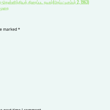
்னிந்தியத் திரைப்பட நடிகர்(பிறப்பு: டிசம்பர் 2, 1963)
ுமுறை
are marked
*