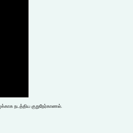
ுக்காக நடத்திய குறுநேர்காணல்.