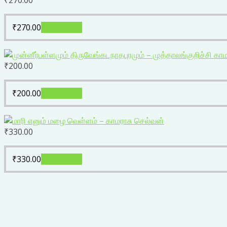
₹
270.00
₹
270.00
Add to cart
₹
200.00
₹
200.00
Add to cart
₹
330.00
₹
330.00
Add to cart