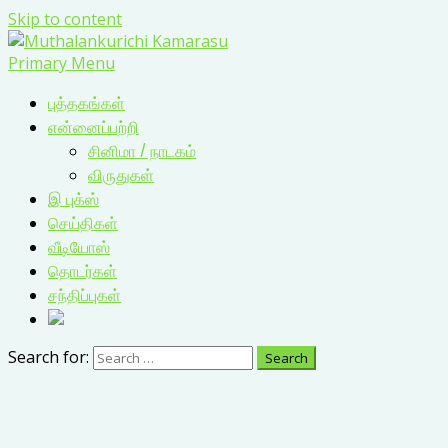
Skip to content
Primary Menu
புத்தகங்கள்
என்னைப்பற்றி
சினிமா / நாடகம்
விருதுகள்
இ புக்ஸ்
செய்திகள்
வீடியோஸ்
தொடர்கள்
சந்திப்புகள்
Search for: