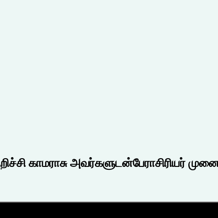
்குறிச்சி காமராசு அவர்களுடன்பேராசிரியர் 