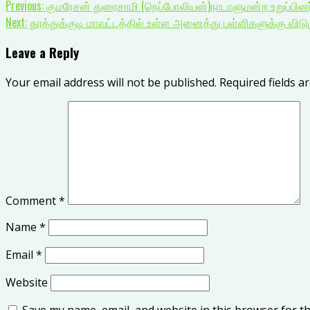
Previous:
குமரேசன் துரைசாமி (நெப்போலியன்)நாடாளுமன்ற உறுப்பினர்-தென
Next:
தூத்துக்குடி மாவட்டத்தில் உள்ள அனைத்து பள்ளிகளுக்கு விட
Leave a Reply
Your email address will not be published.
Required fields 
Comment
*
Name
*
Email
*
Website