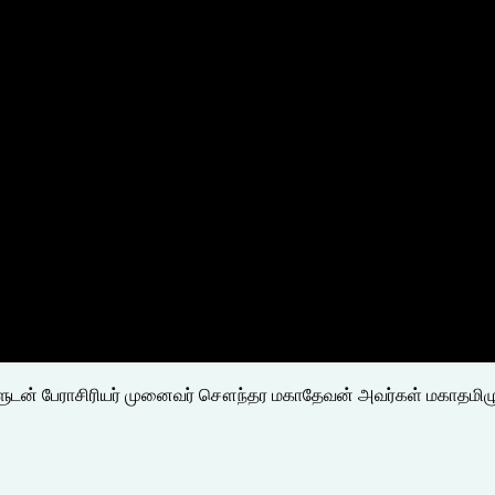
ர்களுடன் பேராசிரியர் முனைவர் சௌந்தர மகாதேவன் அவர்கள் மகாதமிழ