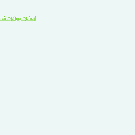
ிகள் அதிரடி ஆய்வு!