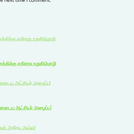
he next time I comment.
ணத்திற்கு எதிராக உறுதிமொழி
ணத்திற்கு எதிராக உறுதிமொழி
யனடைய ஆட்சியர் அழைப்பு!
யனடைய ஆட்சியர் அழைப்பு!
ிகள் அதிரடி ஆய்வு!