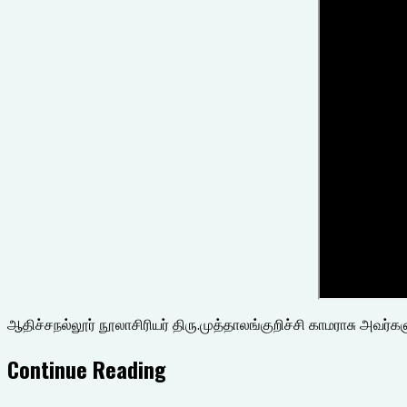
ஆதிச்சநல்லூர் நூலாசிரியர் திரு.முத்தாலங்குறிச்சி காமராசு அவ
Continue Reading