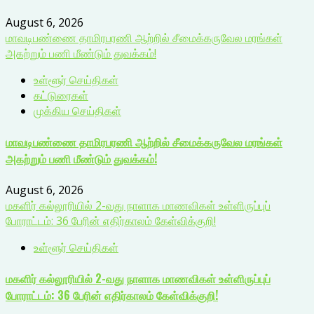
August 6, 2026
மாவடிபண்ணை தாமிரபரணி ஆற்றில் சீமைக்கருவேல மரங்கள்
அகற்றும் பணி மீண்டும் துவக்கம்!
உள்ளூர் செய்திகள்
கட்டுரைகள்
முக்கிய செய்திகள்
மாவடிபண்ணை தாமிரபரணி ஆற்றில் சீமைக்கருவேல மரங்கள்
அகற்றும் பணி மீண்டும் துவக்கம்!
August 6, 2026
மகளிர் கல்லூரியில் 2-வது நாளாக மாணவிகள் உள்ளிருப்புப்
போராட்டம்: 36 பேரின் எதிர்காலம் கேள்விக்குறி!
உள்ளூர் செய்திகள்
மகளிர் கல்லூரியில் 2-வது நாளாக மாணவிகள் உள்ளிருப்புப்
போராட்டம்: 36 பேரின் எதிர்காலம் கேள்விக்குறி!