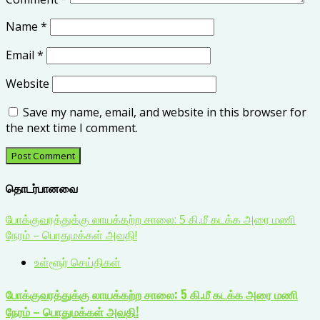
Name
*
Email
*
Website
Save my name, email, and website in this browser for
the next time I comment.
தொடர்பானவை
போக்குவரத்துக்கு லாயக்கற்ற சாலை: 5 கி.மீ கடக்க அரை மணி
நேரம் – பொதுமக்கள் அவதி!
உள்ளூர் செய்திகள்
போக்குவரத்துக்கு லாயக்கற்ற சாலை: 5 கி.மீ கடக்க அரை மணி
நேரம் – பொதுமக்கள் அவதி!