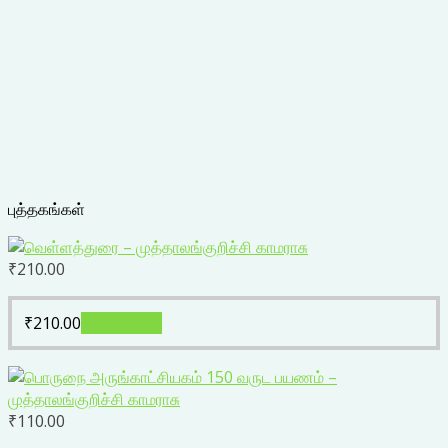
புத்தகங்கள்
₹
210.00
₹
210.00
Add to cart
₹
110.00