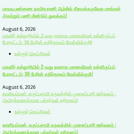
மாவடிபண்ணை தாமிரபரணி ஆற்றில் சீமைக்கருவேல மரங்கள்
அகற்றும் பணி மீண்டும் துவக்கம்!
August 6, 2026
மகளிர் கல்லூரியில் 2-வது நாளாக மாணவிகள் உள்ளிருப்புப்
போராட்டம்: 36 பேரின் எதிர்காலம் கேள்விக்குறி!
உள்ளூர் செய்திகள்
மகளிர் கல்லூரியில் 2-வது நாளாக மாணவிகள் உள்ளிருப்புப்
போராட்டம்: 36 பேரின் எதிர்காலம் கேள்விக்குறி!
August 6, 2026
காளியம்மன், கருப்பசாமி உருவத்தில் முளைப்பாரி ஊர்வலம் :
ஆயிரக்கணக்கான பக்தர்கள் தரிசனம்!
உள்ளூர் செய்திகள்
காளியம்மன், கருப்பசாமி உருவத்தில் முளைப்பாரி ஊர்வலம் :
ஆயிரக்கணக்கான பக்தர்கள் தரிசனம்!