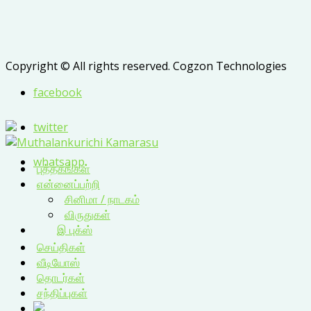
Copyright © All rights reserved. Cogzon Technologies
facebook
twitter
whatsapp
புத்தகங்கள்
என்னைப்பற்றி
சினிமா / நாடகம்
விருதுகள்
இ புக்ஸ்
செய்திகள்
வீடியோஸ்
தொடர்கள்
சந்திப்புகள்