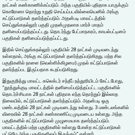
நாட்கள் கண்காணிக்கப்படும். அந்த பகுதியில் புதிதாக யாருக்கும்
கொரோனா தொற்று உறுதி செய்யப்படவில்லையெனில் அங்கு
கட்டுப்பாடுகள் தளர்த்தப்படும். அதன்படி மாவட்டத்தில்
செய்துங்கநல்லூர் பகுதி முதன்முதலாக மார்ச் மாதம்
தனிமைப்படுத்தப்பட்டது. தொடர்ந்து பேட்மாநகரம், காயல்பட்டினம்
பகுதிகள் தனிமைப்படுத்தப்பட்டது.
இதில் செய்துங்கநல்லூர் பகுதியில் 28 நாட்கள் முடிவடைந்து
உள்ளதால், அங்கு கட்டுப்பாடுகள் தளர்த்தப்படுகிறது. மற்ற சில
பகுதிகளில் நாளை (வெள்ளிக்கிழமை) முதல் கட்டுப்பாடுகள்
தளர்த்தப்பட இருப்பதாக கூறப்படுகிறது.
இதுகுறித்து மாவட்ட கலெக்டர் சந்தீப் நந்தூரியிடம் கேட்டபோது,
“தூத்துக்குடி மாவட்டத்தில் தனிமைப்படுத்தப்பட்ட பகுதிகளில்
தொடர்ச்சியாக 28 நாட்கள் புதிதாக எந்த தொற்றும் இல்லாத
நிலையில், கட்டுப்பாடுகள் தளர்த்தப்படும். அதன்படி ஒரு
மண்டலத்தில் 28 நாட்கள் முடிவடைந்து உள்ளது. 3 மண்டலங்களில்
விரைவில் 28 நாட்கள் கண்காணிப்பு முடிவடைய உள்ளது. அந்த
பகுதிகளில் கட்டுப்பாடுகள் முழுமையாக தளர்த்தப்படும்.
மாவட்டத்தில் மற்ற பகுதிகளில் உள்ளது போன்ற கட்டுப்பாடுகள்
மட்டுமே அந்த பகுதிகளிலும் இருக்கும்” என்றார்.