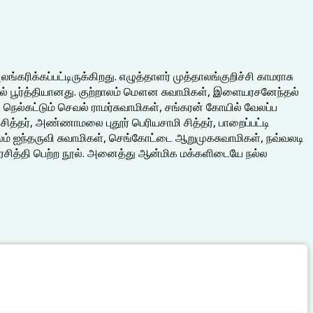
ங்கரிக்கப்பட்டிருக்கிறது. எழுத்தாளர் முத்தாலங்குறிச்சி காமராசு
ல் பூர்த்தியானது. குற்றாலம் மௌன சுவாமிகள், இளையரசனேந்தல்
, நெல்கட்டும் செவல் ராமர்சுவாமிகள், சங்கரன் கோயில் வேலப்ப
த்தர், அண்ணாமலை புதூர் பெரியசாமி சித்தர், பாறைப்பட்டி
ற்றாலம் ஐந்தருவி சுவாமிகள், செங்கோட்டை ஆறுமுகசுவாமிகள், நவ்வலடி
 பிரசித்தி பெற்ற நூல். அனைத்து ஆன்மிக மக்களிடையே நல்ல