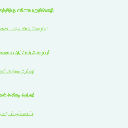
ணத்திற்கு எதிராக உறுதிமொழி
யனடைய ஆட்சியர் அழைப்பு!
யனடைய ஆட்சியர் அழைப்பு!
ிகள் அதிரடி ஆய்வு!
ிகள் அதிரடி ஆய்வு!
ினரிடம் ஒப்படைப்பு