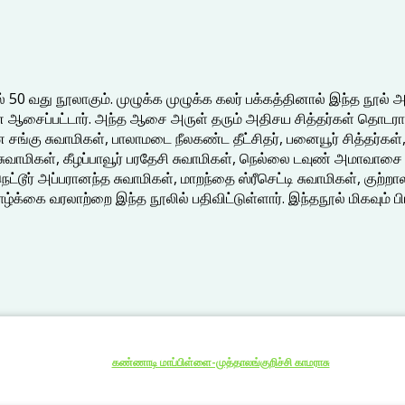
ல் 50 வது நூலாகும். முழுக்க முழுக்க கலர் பக்கத்தினால் இந்த நூல் அல
 ஆசைப்பட்டார். அந்த ஆசை அருள் தரும் அதிசய சித்தர்கள் தொடரா
ை சங்கு சுவாமிகள், பாலாமடை நீலகண்ட தீட்சிதர், பனையூர் சித்தர்கள்
ாமிகள், கீழப்பாவூர் பரதேசி சுவாமிகள், நெல்லை டவுண் அமாவாசை சி
 நெட்டூர் அப்பரானந்த சுவாமிகள், மாறந்தை ஸ்ரீசெட்டி சுவாமிகள், கு
ழ்க்கை வரலாற்றை இந்த நூலில் பதிவிட்டுள்ளார். இந்தநூல் மிகவும்
கண்ணாடி மாப்பிள்ளை-முத்தாலங்குறிச்சி காமராசு