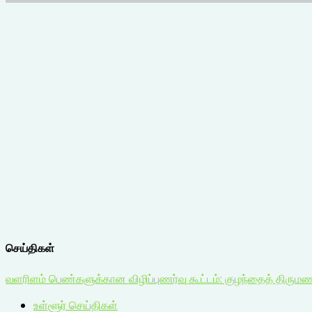
செய்திகள்
வளரிளம் பெண்களுக்கான விழிப்புணர்வு கூட்டம்: குழந்தைத் திரும
உள்ளூர் செய்திகள்