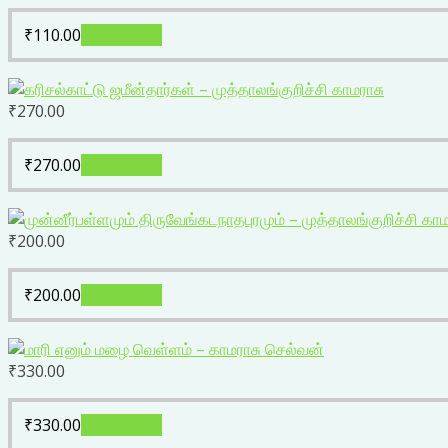
₹
110.00
Add to cart
₹
270.00
₹
270.00
Add to cart
₹
200.00
₹
200.00
Add to cart
₹
330.00
₹
330.00
Add to cart