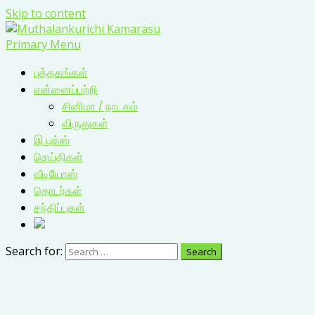
Skip to content
Primary Menu
புத்தகங்கள்
என்னைப்பற்றி
சினிமா / நாடகம்
விருதுகள்
இ புக்ஸ்
செய்திகள்
வீடியோஸ்
தொடர்கள்
சந்திப்புகள்
Search for: