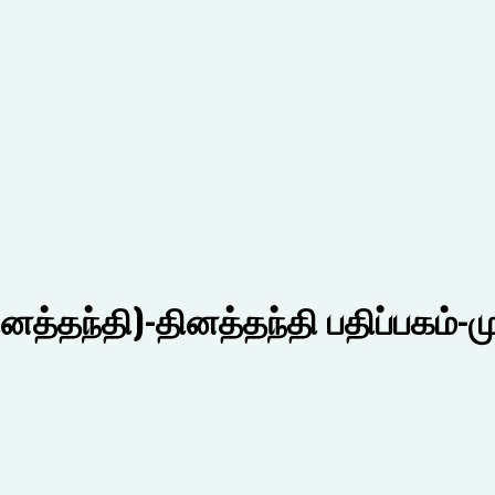
னத்தந்தி)-தினத்தந்தி பதிப்பகம்-மு