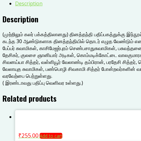
Description
Description
(முற்றிலும் கலர் பக்கத்திலானது) தினத்தந்தி பதிப்பகத்துக்கு இந்நூ
கடந்த 30 ஆண்டுகளாக தினத்தந்தியில் தொடர் எழுத வேண்டும் என
பேப்பர் சுவாமிகள், காசிமேஜர்புரம் செண்பசாதுசுவாமிகள், பசுவந்தன
தேசிகர், குலசை ஞானியார் அடிகள், கொம்மடிக்கோட்டை வாலகுமாரசுவ
சிவனய்யா சித்தர், வள்ளியூர் வேலாண்டி தம்பிரான், பரதேசி சித்தர்,
வேலாயுத சுவாமிகள், பண்பொழி சிவகாமி சித்தர் போன்றவர்களின் வா
வரவேற்பை பெற்றுள்ளது.
( இரண்டாவது பதிப்பு வெளிவர உள்ளது.)
Related products
₹
255.00
Add to cart