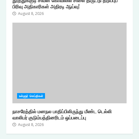
பிரிவு அதிகாரிகள் அதிரடி ஆய்வு!
August 8, 2026
உள்ளூர் செய்திகள்
நாசரேத்தில் மனநல பாதிப்பிலிருந்து மீண்ட டெல்லி
வாலிபர் குடும்பத்தினரிடம் ஒப்படைப்பு
August 8, 2026