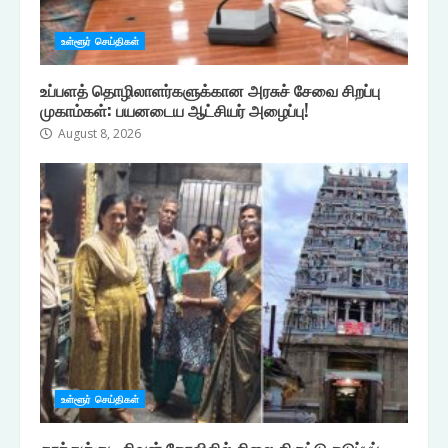
உள்ளூர் செய்திகள்
உப்பளத் தொழிலாளர்களுக்கான அரசுச் சேவை சிறப்பு
முகாம்கள்: பயனடைய ஆட்சியர் அழைப்பு!
August 8, 2026
உள்ளூர் செய்திகள்
தூத்துக்குடி சிவன் கோவிலில் சிலை திருட்டு தடுப்புப்