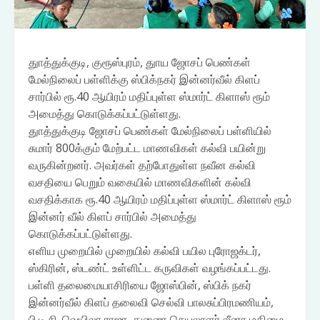
துாத்துக்குடி, குரூஸ்புரம், துாய ஜோசப் பெண்கள்
மேல்நிலைப் பள்ளிக்கு ஸ்பிக்நகர் இன்னர்வீல் கிளப்
சார்பில் ரூ.40 ஆயிரம் மதிப்புள்ள ஸ்மார்ட் கிளாஸ் ரூம்
அமைத்து கொடுக்கப்பட்டுள்ளது.
துாத்துக்குடி ஜோசப் பெண்கள் மேல்நிலைப் பள்ளியில்
சுமார் 800க்கும் மேற்பட்ட மாணவிகள் கல்வி பயின்று
வருகின்றனர். அவர்கள் தற்போதுள்ள நவீன கல்வி
வசதியை பெறும் வகையில் மாணவிகளின் கல்வி
வசதிக்காக ரூ.40 ஆயிரம் மதிப்புள்ள ஸ்மார்ட் கிளாஸ் ரூம்
இன்னர் வீல் கிளப் சார்பில் அமைத்து
கொடுக்கப்பட்டுள்ளது.
எளிய முறையில் முறையில் கல்வி பயில புரோஜக்டர்,
ஸ்கிரின், ஸ்டண்ட் உள்ளிட்ட கருவிகள் வழங்கப்பட்டது.
பள்ளி தலைமையாசிரியை ஜோஸ்பின், ஸ்பிக் நகர்
இன்னர்வீல் கிளப் தலைவி செல்வி பாலசுப்பிரமணியம்,
பி.டி.சி. வெயிலா ராஜா, துணை செயலாளர் லீனா மகிமை,