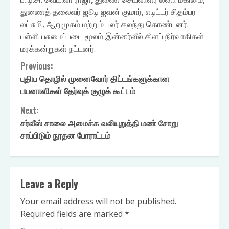
துணைத் தலைவர் ஜூடி ஐவன் குமார், எடிட்டர் சிதம்பர
லட்சுமி, ஆறுமுகம் மற்றும் பலர் கலந்து கொண்டனர்.
பள்ளி பசுமைப்படை மூலம் இன்னர்வீல் கிளப் நிர்வாகிகள்
மரக்கன்றுகள் நட்டனர்.
Continue
Previous:
புதிய தொழில் முனைவோர் திட்டங்களுக்கான
Reading
பயனாளிகள் தேர்வுக் குழுக் கூட்டம்
Next:
சர்வீஸ் சாலை அமைக்க வலியுறுத்தி மண் சோறு
சாப்பிடும் நூதன போராட்டம்
Leave a Reply
Your email address will not be published.
Required fields are marked
*