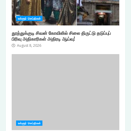
உள்ளூர் செய்திகள்
தூத்துக்குடி சிவன் கோவிலில் சிலை திருட்டு தடுப்புப்
பிரிவு அதிகாரிகள் அதிரடி ஆய்வு!
August 8, 2026
உள்ளூர் செய்திகள்