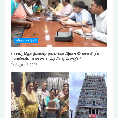
உள்ளூர் செய்திகள்
உப்பளத் தொழிலாளர்களுக்கான அரசுச் சேவை சிறப்பு
முகாம்கள்: பயனடைய ஆட்சியர் அழைப்பு!
August 8, 2026