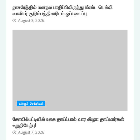
நாசரேத்தில் மனநல பாதிப்பிலிருந்து மீண்ட டெல்லி
வாலிபர் குடும்பத்தினரிடம் ஒப்படைப்பு
August 8, 2026
உள்ளூர் செய்திகள்
கோவில்பட்டியில் உலக தாய்ப்பால் வார விழா: தாய்மார்கள்
உறுதியேற்பு!
August 7, 2026