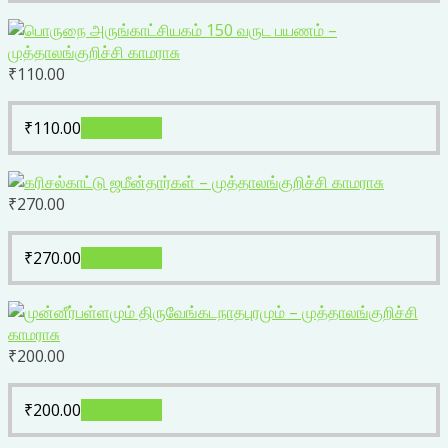
₹
110.00
₹
110.00
Add to cart
₹
270.00
₹
270.00
Add to cart
₹
200.00
₹
200.00
Add to cart