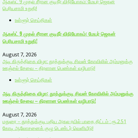
ஆகஸ்ட் 9 முதல் சீரான குடிநீர் விநியோகம்: மேயர் ஜெகன்
பெரியசாமி உறுதி!
உள்ளூர் செய்திகள்
ஆகஸ்ட் 9 முதல் சீரான குடிநீர் விநியோகம்: மேயர் ஜெகன்
பெரியசாமி உறுதி!
August 7, 2026
ஆடி கிருத்திகை விழா: தூத்துக்குடி சிவன் கோவிலில் அம்மனுக்கு
ஊஞ்சல் சேவை – திரளான பெண்கள் வழிபாடு!
உள்ளூர் செய்திகள்
ஆடி கிருத்திகை விழா: தூத்துக்குடி சிவன் கோவிலில் அம்மனுக்கு
ஊஞ்சல் சேவை – திரளான பெண்கள் வழிபாடு!
August 7, 2026
மதுரை – தூத்துக்குடி புதிய அகல ரயில் பாதை திட்டம் : ரூ.2.51
கோடி ஆலோசனைக் குழு டெண்டர் வெளியீடு!