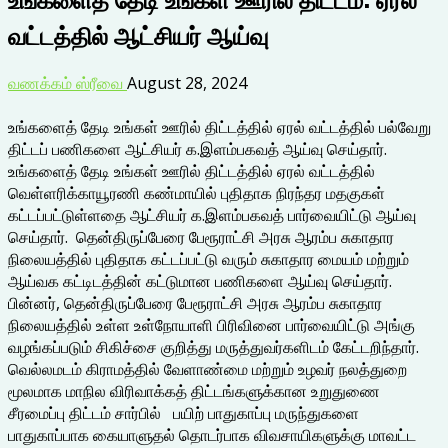
வட்டத்தில் ஆட்சியர் ஆய்வு
வணக்கம் ஸ்ரீவை
August 28, 2024
உங்களைத் தேடி உங்கள் ஊரில் திட்டத்தில் ஏரல் வட்டத்தில் பல்வேறு
திட்டப் பணிகளை ஆட்சியர் க.இளம்பகவத் ஆய்வு செய்தார்.
உங்களைத் தேடி உங்கள் ஊரில் திட்டத்தில் ஏரல் வட்டத்தில்
வெள்ளரிக்காயூரணி கண்மாயில் புதிதாக நிரந்தர மதகுகள்
கட்டப்பட்டுள்ளதை ஆட்சியர் க.இளம்பகவத் பார்வையிட்டு ஆய்வு
செய்தார். தென்திருப்பேரை பேரூராட்சி அரசு ஆரம்ப சுகாதார
நிலையத்தில் புதிதாக கட்டப்பட்டு வரும் சுகாதார மையம் மற்றும்
ஆய்வக கட்டிடத்தின் கட்டுமான பணிகளை ஆய்வு செய்தார்.
பின்னர், தென்திருப்பேரை பேரூராட்சி அரசு ஆரம்ப சுகாதார
நிலையத்தில் உள்ள உள்நோயாளி பிரிவினை பார்வையிட்டு அங்கு
வழங்கப்படும் சிகிச்சை குறித்து மருத்துவர்களிடம் கேட்டறிந்தார்.
வெல்லமடம் கிராமத்தில் வேளாண்மை மற்றும் உழவர் நலத்துறை
மூலமாக மாநில விரிவாக்கத் திட்டங்களுக்கான உறுதுணை
சீரமைப்பு திட்டம் சார்பில் பயிற் பாதுகாப்பு மருந்துகளை
பாதுகாப்பாக கையாளுதல் தொடர்பாக விவசாயிகளுக்கு மாவட்ட