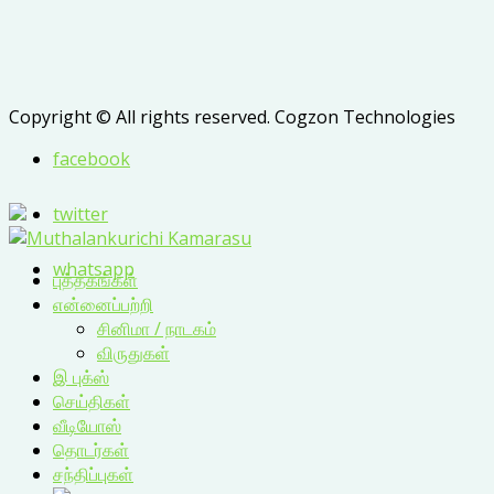
Copyright © All rights reserved. Cogzon Technologies
facebook
twitter
whatsapp
புத்தகங்கள்
என்னைப்பற்றி
சினிமா / நாடகம்
விருதுகள்
இ புக்ஸ்
செய்திகள்
வீடியோஸ்
தொடர்கள்
சந்திப்புகள்