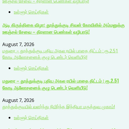
ஊஞ்சல் சேவை – திரளான பெண்கள் வழிபாடு!
உள்ளூர் செய்திகள்
ஆடி கிருத்திகை விழா: தூத்துக்குடி சிவன் கோவிலில் அம்மனுக்கு
ஊஞ்சல் சேவை – திரளான பெண்கள் வழிபாடு!
August 7, 2026
மதுரை – தூத்துக்குடி புதிய அகல ரயில் பாதை திட்டம் : ரூ.2.51
கோடி ஆலோசனைக் குழு டெண்டர் வெளியீடு!
உள்ளூர் செய்திகள்
மதுரை – தூத்துக்குடி புதிய அகல ரயில் பாதை திட்டம் : ரூ.2.51
கோடி ஆலோசனைக் குழு டெண்டர் வெளியீடு!
August 7, 2026
தூத்துக்குடியில் வளர்ந்து நிமிர்ந்த இந்தியா மருத்துவ முகாம்!
உள்ளூர் செய்திகள்