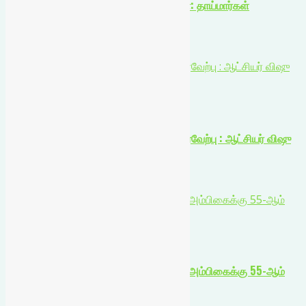
கோவில்பட்டியில் உலக தாய்ப்பால் வார விழா: தாய்மார்கள்
உறுதியேற்பு!
August 7, 2026
கலை விருதுகள் பெற விண்ணப்பங்கள் வரவேற்பு : ஆட்சியர் விஷு
மகாஜன் தகவல்!
உள்ளூர் செய்திகள்
கலை விருதுகள் பெற விண்ணப்பங்கள் வரவேற்பு : ஆட்சியர் விஷு
மகாஜன் தகவல்!
August 7, 2026
தூத்துக்குடி சிவன் கோவில் ஸ்ரீ துர்க்கை அம்பிகைக்கு 55-ஆம்
ஆண்டு வருஷாபிஷேக விழா கோலாகலம்!
உள்ளூர் செய்திகள்
தூத்துக்குடி சிவன் கோவில் ஸ்ரீ துர்க்கை அம்பிகைக்கு 55-ஆம்
ஆண்டு வருஷாபிஷேக விழா கோலாகலம்!