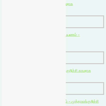
₹
210.00
₹
210.00
Add to cart
₹
110.00
₹
110.00
Add to cart
₹
270.00
₹
270.00
Add to cart