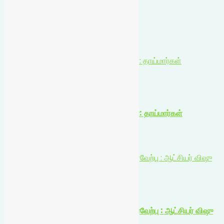
தொடர்பானவை
கோவில்பட்டியில் உலக தாய்ப்பால் வார விழா: தாய்மார்கள்
உறுதியேற்பு!
உள்ளூர் செய்திகள்
கோவில்பட்டியில் உலக தாய்ப்பால் வார விழா: தாய்மார்கள்
உறுதியேற்பு!
August 7, 2026
கலை விருதுகள் பெற விண்ணப்பங்கள் வரவேற்பு : ஆட்சியர் விஷு
மகாஜன் தகவல்!
உள்ளூர் செய்திகள்
கலை விருதுகள் பெற விண்ணப்பங்கள் வரவேற்பு : ஆட்சியர் விஷு
மகாஜன் தகவல்!