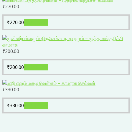
₹
270.00
₹
270.00
Add to cart
₹
200.00
₹
200.00
Add to cart
₹
330.00
₹
330.00
Add to cart