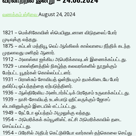
வணக்கம் ஸ்ரீவை
August 24, 2024
1821 – மெக்சிகோவின் ஸ்பெயினுடனான விடுதலைப் போர்
முடிவுக்கு வந்தது.
1875 – கப்டன் மத்தியூ வெப் ஆங்கிலக் கால்வாயை நீந்திக் கடந்த
முதலாவது மனிதர் ஆனார்.
1912 – அலாஸ்கா ஐக்கிய அமெரிக்காவுடன் இணைக்கப்பட்டது.
1929 – பாலஸ்தீனத்தில் நிகழ்ந்த கலவரங்களில் நூறுக்கும்
மேற்பட்ட யூதர்கள் கொல்லப்பட்டனர்.
1931 – பிரான்சும் சோவியத் ஒன்றியமும் தமக்கிடையே போர்
தவிர்ப்பு ஒப்பந்தத்தை ஏற்படுத்தினர்.
1936 – ஆஸ்திரேலிய அண்டார்க்ட்டிக் பிரதேசம் உருவாக்கப்பட்டது.
1939 – நாசி-சோவியத் உடன்பாடு ஹிட்லருக்கும் ஜோசப்
ஸ்டாலினுக்கும் இடையில் எட்டப்பட்டது.
1949 – நேட்டோ ஒப்பந்தம் அமுலுக்கு வந்தது.
1954 – அமெரிக்கக் கம்யூனிஸ்ட் கட்சி அமெரிக்காவில் தடை
செய்யப்பட்டது.
1954 – பிரேசில் அதிபர் கெட்டூலியோ வார்காஸ் தற்கொலை செய்து