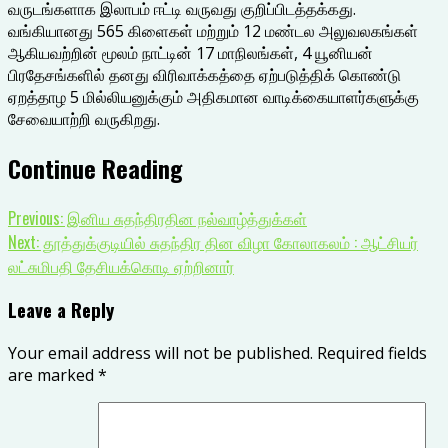
வருடங்களாக இலாபம் ஈட்டி வருவது குறிப்பிடத்தக்கது.
வங்கியானது 565 கிளைகள் மற்றும் 12 மண்டல அலுவலகங்கள்
ஆகியவற்றின் மூலம் நாட்டின் 17 மாநிலங்கள், 4 யூனியன்
பிரதேசங்களில் தனது விரிவாக்கத்தை ஏற்படுத்திக் கொண்டு
ஏறத்தாழ 5 மில்லியனுக்கும் அதிகமான வாடிக்கையாளர்களுக்கு
சேவையாற்றி வருகிறது.
Continue Reading
Previous:
இனிய சுதந்திரதின நல்வாழ்த்துக்கள்
Next:
தூத்துக்குடியில் சுதந்திர தின விழா கோலாகலம் : ஆட்சியர்
லட்சுமிபதி தேசியக்கொடி ஏற்றினார்
Leave a Reply
Your email address will not be published.
Required fields
are marked
*