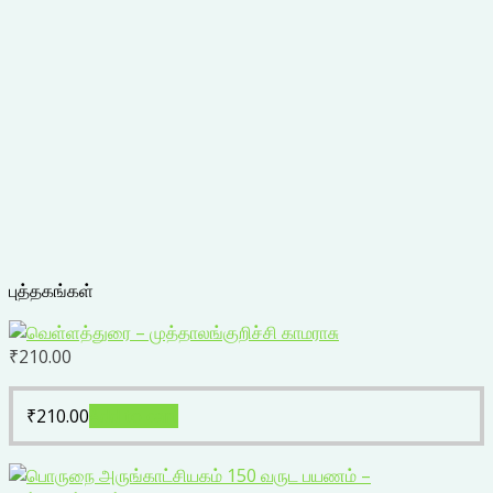
புத்தகங்கள்
₹
210.00
₹
210.00
Add to cart