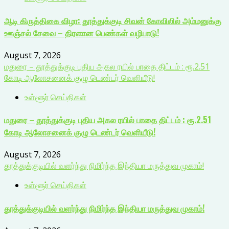
ஆடி கிருத்திகை விழா: தூத்துக்குடி சிவன் கோவிலில் அம்மனுக்கு
ஊஞ்சல் சேவை – திரளான பெண்கள் வழிபாடு!
August 7, 2026
மதுரை – தூத்துக்குடி புதிய அகல ரயில் பாதை திட்டம் : ரூ.2.51
கோடி ஆலோசனைக் குழு டெண்டர் வெளியீடு!
உள்ளூர் செய்திகள்
மதுரை – தூத்துக்குடி புதிய அகல ரயில் பாதை திட்டம் : ரூ.2.51
கோடி ஆலோசனைக் குழு டெண்டர் வெளியீடு!
August 7, 2026
தூத்துக்குடியில் வளர்ந்து நிமிர்ந்த இந்தியா மருத்துவ முகாம்!
உள்ளூர் செய்திகள்
தூத்துக்குடியில் வளர்ந்து நிமிர்ந்த இந்தியா மருத்துவ முகாம்!