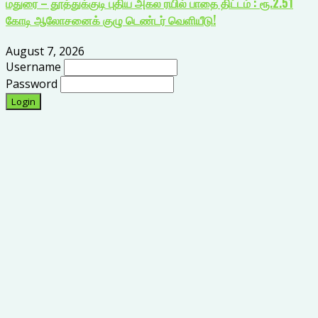
மதுரை – தூத்துக்குடி புதிய அகல ரயில் பாதை திட்டம் : ரூ.2.51
கோடி ஆலோசனைக் குழு டெண்டர் வெளியீடு!
August 7, 2026
Username
Password