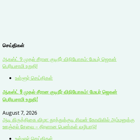
செய்திகள்
ஆகஸ்ட் 9 முதல் சீரான குடிநீர் விநியோகம்: மேயர் ஜெகன்
பெரியசாமி உறுதி!
உள்ளூர் செய்திகள்
ஆகஸ்ட் 9 முதல் சீரான குடிநீர் விநியோகம்: மேயர் ஜெகன்
பெரியசாமி உறுதி!
August 7, 2026
ஆடி கிருத்திகை விழா: தூத்துக்குடி சிவன் கோவிலில் அம்மனுக்கு
ஊஞ்சல் சேவை – திரளான பெண்கள் வழிபாடு!
உள்ளூர் செய்திகள்