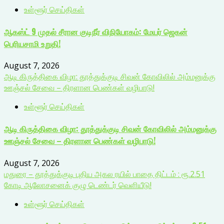
உள்ளூர் செய்திகள்
ஆகஸ்ட் 9 முதல் சீரான குடிநீர் விநியோகம்: மேயர் ஜெகன்
பெரியசாமி உறுதி!
August 7, 2026
ஆடி கிருத்திகை விழா: தூத்துக்குடி சிவன் கோவிலில் அம்மனுக்கு
ஊஞ்சல் சேவை – திரளான பெண்கள் வழிபாடு!
உள்ளூர் செய்திகள்
ஆடி கிருத்திகை விழா: தூத்துக்குடி சிவன் கோவிலில் அம்மனுக்கு
ஊஞ்சல் சேவை – திரளான பெண்கள் வழிபாடு!
August 7, 2026
மதுரை – தூத்துக்குடி புதிய அகல ரயில் பாதை திட்டம் : ரூ.2.51
கோடி ஆலோசனைக் குழு டெண்டர் வெளியீடு!
உள்ளூர் செய்திகள்