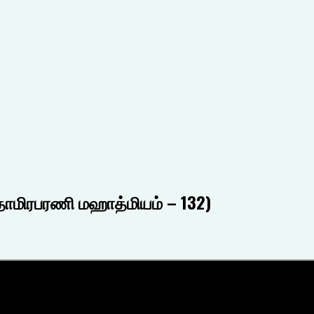
தாமிரபரணி மஹாத்மியம் – 132)