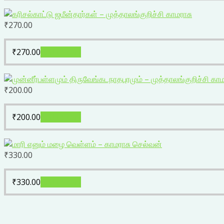
₹
270.00
₹
270.00
Add to cart
₹
200.00
₹
200.00
Add to cart
₹
330.00
₹
330.00
Add to cart