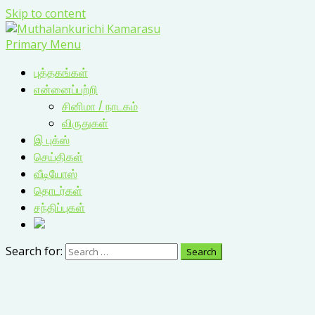
Skip to content
Primary Menu
புத்தகங்கள்
என்னைப்பற்றி
சினிமா / நாடகம்
விருதுகள்
இ புக்ஸ்
செய்திகள்
வீடியோஸ்
தொடர்கள்
சந்திப்புகள்
Search for: