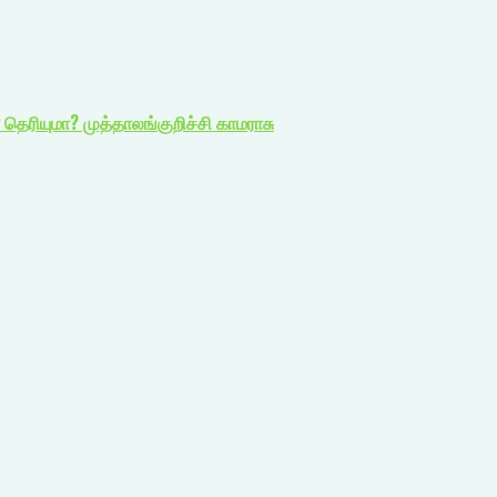
தெரியுமா? முத்தாலங்குறிச்சி காமராசு