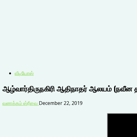
வீடியோஸ்
ஆழ்வார்திருநகிரி ஆதிநாதர் ஆலயம் (நவீன 
வணக்கம் ஸ்ரீவை
December 22, 2019