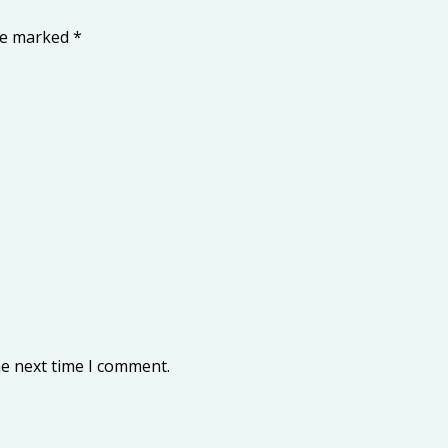
are marked
*
he next time I comment.