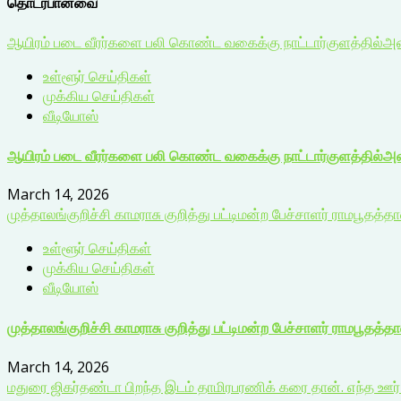
தொடர்பானவை
ஆயிரம் படை வீரர்களை பலி கொண்ட வகைக்கு நாட்டார்குளத்தில்அமைக
உள்ளூர் செய்திகள்
முக்கிய செய்திகள்
வீடியோஸ்
ஆயிரம் படை வீரர்களை பலி கொண்ட வகைக்கு நாட்டார்குளத்தில்அமைக
March 14, 2026
முத்தாலங்குறிச்சி காமராசு குறித்து பட்டிமன்ற பேச்சாளர் ராமபூதத்தான
உள்ளூர் செய்திகள்
முக்கிய செய்திகள்
வீடியோஸ்
முத்தாலங்குறிச்சி காமராசு குறித்து பட்டிமன்ற பேச்சாளர் ராமபூதத்தான
March 14, 2026
மதுரை ஜிகர்தண்டா பிறந்த இடம் தாமிரபரணிக் கரை தான். எந்த ஊர் த