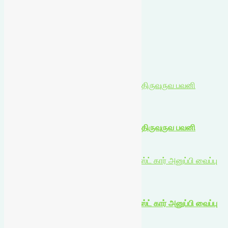
செய்திகள்
பனிமயமாதா பேராலயத்தில் அன்னையின் திருவுருவ பவனி
உள்ளூர் செய்திகள்
பனிமயமாதா பேராலயத்தில் அன்னையின் திருவுருவ பவனி
August 5, 2026
தூத்துக்குடியிலிருந்து ரயில் மூலம் வின்பாஸ்ட் கார் அனுப்பி வைப்பு
உள்ளூர் செய்திகள்
தூத்துக்குடியிலிருந்து ரயில் மூலம் வின்பாஸ்ட் கார் அனுப்பி வைப்பு
August 5, 2026