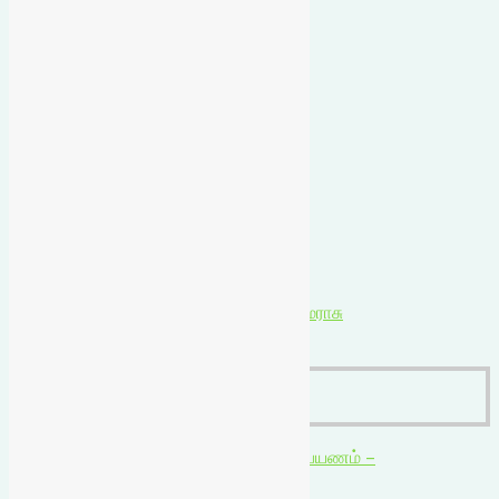
புத்தகங்கள்
₹
210.00
₹
210.00
Add to cart