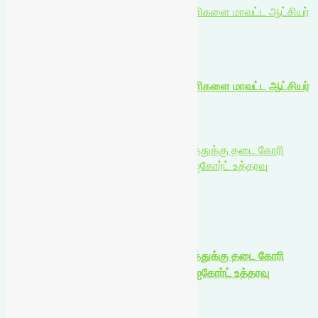
தனியார் நிறுவன நீர் ஆதாரத்திற்கான பணிகளை மாவட்ட ஆட்சியர்
ஆய்வு
உள்ளூர் செய்திகள்
தனியார் நிறுவன நீர் ஆதாரத்திற்கான பணிகளை மாவட்ட ஆட்சியர்
ஆய்வு
August 5, 2026
தாமிரபரணி ஆற்றங்கரை மேம்பாட்டு திட்டத்துக்கு தடை கோரி
வழக்கு: அதிகாரிகள் பதிலளிக்க மதுரை ஐகோர்ட் உத்தரவு
உள்ளூர் செய்திகள்
கட்டுரைகள்
முக்கிய செய்திகள்
தாமிரபரணி ஆற்றங்கரை மேம்பாட்டு திட்டத்துக்கு தடை கோரி
வழக்கு: அதிகாரிகள் பதிலளிக்க மதுரை ஐகோர்ட் உத்தரவு
August 5, 2026