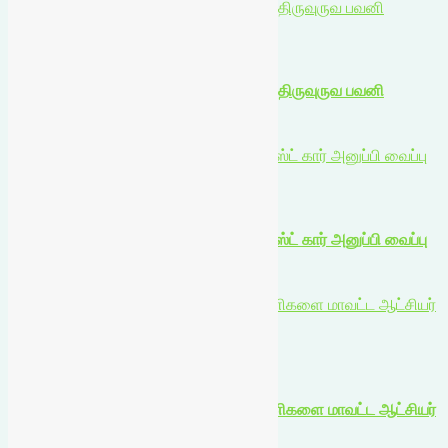
பனிமயமாதா பேராலயத்தில் அன்னையின் திருவுருவ பவனி
உள்ளூர் செய்திகள்
பனிமயமாதா பேராலயத்தில் அன்னையின் திருவுருவ பவனி
August 5, 2026
தூத்துக்குடியிலிருந்து ரயில் மூலம் வின்பாஸ்ட் கார் அனுப்பி வைப்பு
உள்ளூர் செய்திகள்
தூத்துக்குடியிலிருந்து ரயில் மூலம் வின்பாஸ்ட் கார் அனுப்பி வைப்பு
August 5, 2026
தனியார் நிறுவன நீர் ஆதாரத்திற்கான பணிகளை மாவட்ட ஆட்சியர்
ஆய்வு
உள்ளூர் செய்திகள்
தனியார் நிறுவன நீர் ஆதாரத்திற்கான பணிகளை மாவட்ட ஆட்சியர்
ஆய்வு