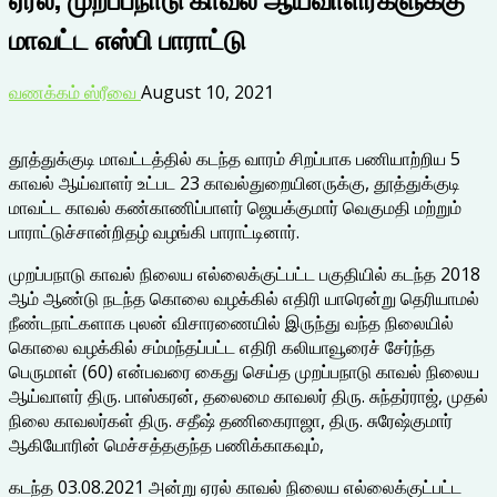
மாவட்ட எஸ்பி பாராட்டு
வணக்கம் ஸ்ரீவை
August 10, 2021
தூத்துக்குடி மாவட்டத்தில் கடந்த வாரம் சிறப்பாக பணியாற்றிய 5
காவல் ஆய்வாளர் உட்பட 23 காவல்துறையினருக்கு, தூத்துக்குடி
மாவட்ட காவல் கண்காணிப்பாளர் ஜெயக்குமார் வெகுமதி மற்றும்
பாராட்டுச்சான்றிதழ் வழங்கி பாராட்டினார்.
முறப்பநாடு காவல் நிலைய எல்லைக்குட்பட்ட பகுதியில் கடந்த 2018
ஆம் ஆண்டு நடந்த கொலை வழக்கில் எதிரி யாரென்று தெரியாமல்
நீண்டநாட்களாக புலன் விசாரணையில் இருந்து வந்த நிலையில்
கொலை வழக்கில் சம்மந்தப்பட்ட எதிரி கலியாவூரைச் சேர்ந்த
பெருமாள் (60) என்பவரை கைது செய்த முறப்பநாடு காவல் நிலைய
ஆய்வாளர் திரு. பாஸ்கரன், தலைமை காவலர் திரு. சுந்தர்ராஜ், முதல்
நிலை காவலர்கள் திரு. சதீஷ் தணிகைராஜா, திரு. சுரேஷ்குமார்
ஆகியோரின் மெச்சத்தகுந்த பணிக்காகவும்,
கடந்த 03.08.2021 அன்று ஏரல் காவல் நிலைய எல்லைக்குட்பட்ட