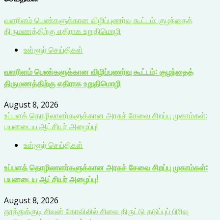
வளரிளம் பெண்களுக்கான விழிப்புணர்வு கூட்டம்: குழந்தைத்
திருமணத்திற்கு எதிராக உறுதிமொழி
உள்ளூர் செய்திகள்
வளரிளம் பெண்களுக்கான விழிப்புணர்வு கூட்டம்: குழந்தைத்
திருமணத்திற்கு எதிராக உறுதிமொழி
August 8, 2026
உப்பளத் தொழிலாளர்களுக்கான அரசுச் சேவை சிறப்பு முகாம்கள்:
பயனடைய ஆட்சியர் அழைப்பு!
உள்ளூர் செய்திகள்
உப்பளத் தொழிலாளர்களுக்கான அரசுச் சேவை சிறப்பு முகாம்கள்:
பயனடைய ஆட்சியர் அழைப்பு!
August 8, 2026
தூத்துக்குடி சிவன் கோவிலில் சிலை திருட்டு தடுப்புப் பிரிவு