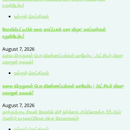
உறுதியேற்பு!
உள்ளூர் செய்திகள்
கோவில்பட்டியில் உலக தாய்ப்பால் வார விழா: தாய்மார்கள்
உறுதியேற்பு!
August 7, 2026
கலை விருதுகள் பெற விண்ணப்பங்கள் வரவேற்பு : ஆட்சியர் விஷு
மகாஜன் தகவல்!
உள்ளூர் செய்திகள்
கலை விருதுகள் பெற விண்ணப்பங்கள் வரவேற்பு : ஆட்சியர் விஷு
மகாஜன் தகவல்!
August 7, 2026
தூத்துக்குடி சிவன் கோவில் ஸ்ரீ துர்க்கை அம்பிகைக்கு 55-ஆம்
ஆண்டு வருஷாபிஷேக விழா கோலாகலம்!
உள்ளூர் செய்திகள்