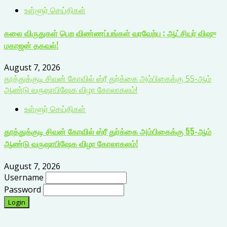
உள்ளூர் செய்திகள்
கலை விருதுகள் பெற விண்ணப்பங்கள் வரவேற்பு : ஆட்சியர் விஷு
மகாஜன் தகவல்!
August 7, 2026
தூத்துக்குடி சிவன் கோவில் ஸ்ரீ துர்க்கை அம்பிகைக்கு 55-ஆம்
ஆண்டு வருஷாபிஷேக விழா கோலாகலம்!
உள்ளூர் செய்திகள்
தூத்துக்குடி சிவன் கோவில் ஸ்ரீ துர்க்கை அம்பிகைக்கு 55-ஆம்
ஆண்டு வருஷாபிஷேக விழா கோலாகலம்!
August 7, 2026
Username
Password