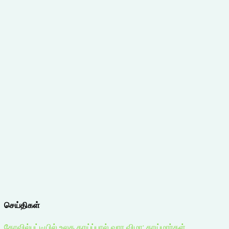
செய்திகள்
கோவில்பட்டியில் உலக தாய்ப்பால் வார விழா: தாய்மார்கள்