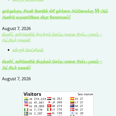
தூத்துக்குடி சிவன் கோவில் ஸ்ரீ துர்க்கை அம்பிகைக்கு 55-ஆம்
ஆண்டு வருஷாபிஷேக விழா கோலாகலம்!
August 7, 2026
ஸ்மார்ட் கார்டுகளில் திருத்தம் செய்ய நாளை சிறப்பு முகாம் –
ஆட்சியர் தகவல்!
உள்ளூர் செய்திகள்
ஸ்மார்ட் கார்டுகளில் திருத்தம் செய்ய நாளை சிறப்பு முகாம் –
ஆட்சியர் தகவல்!
August 7, 2026