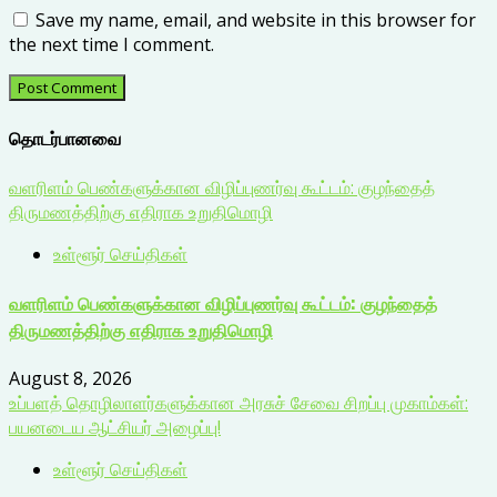
Save my name, email, and website in this browser for
the next time I comment.
தொடர்பானவை
வளரிளம் பெண்களுக்கான விழிப்புணர்வு கூட்டம்: குழந்தைத்
திருமணத்திற்கு எதிராக உறுதிமொழி
உள்ளூர் செய்திகள்
வளரிளம் பெண்களுக்கான விழிப்புணர்வு கூட்டம்: குழந்தைத்
திருமணத்திற்கு எதிராக உறுதிமொழி
August 8, 2026
உப்பளத் தொழிலாளர்களுக்கான அரசுச் சேவை சிறப்பு முகாம்கள்:
பயனடைய ஆட்சியர் அழைப்பு!
உள்ளூர் செய்திகள்