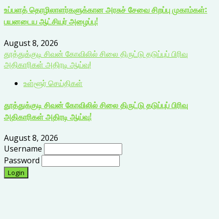
உப்பளத் தொழிலாளர்களுக்கான அரசுச் சேவை சிறப்பு முகாம்கள்:
பயனடைய ஆட்சியர் அழைப்பு!
August 8, 2026
தூத்துக்குடி சிவன் கோவிலில் சிலை திருட்டு தடுப்புப் பிரிவு
அதிகாரிகள் அதிரடி ஆய்வு!
உள்ளூர் செய்திகள்
தூத்துக்குடி சிவன் கோவிலில் சிலை திருட்டு தடுப்புப் பிரிவு
அதிகாரிகள் அதிரடி ஆய்வு!
August 8, 2026
Username
Password