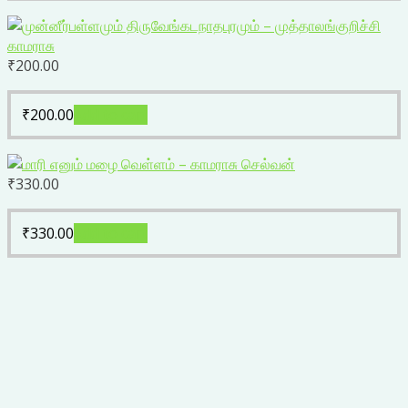
₹
200.00
₹
200.00
Add to cart
₹
330.00
₹
330.00
Add to cart