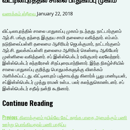
வணக்கம் ஸ்ரீவை
January 22, 2018
விட்டிலாபுரத்தில் சாலை பாதுகாப்பு முகாம் நடந்தது. நாட்டார்குளம்
ஆர்.சி. பங்கு தந்தை இருதய சாமி தலைமை வகித்தார். எம்.எம்.
நடுநிலைப்பள்ளி தலைமை ஆசிரியர் ஜெபக்குமார், நாட்டார்குளம்
ஆர்.சி. துவக்கப்பள்ளி தலைமை ஆசிரியர் கென்னடி ஆகியோர்
முன்னிலை வகித்தனர். சப் இன்ஸ்பெக்டர் ரவிகுமார் வரவேற்றார்.
இன்ஸ்பெக்டர் சுந்தரேசன் சிறப்புரையாற்றினார். இந்த நிகழ்ச்சியில்
சாலை பாதுகாப்பு குறித்து பொதுமக்களுக்கு விளக்கம்
அளிக்கப்பட்டது. விட்டிலாபுரம் பஞ்சாயத்து கிளார்க் பூலு பாண்டியன்,
சப்இன்ஸ்பெக்டர் முத்து ராமன் உள்பட பலர் கலந்துகொண்டனர். சப்
இன்ஸ்பெக்டர் சதீஷ் நன்றி கூறினார்.
Continue Reading
Previous:
கிளாக்குளம் ரயில்வே கேட் சுரங்க பாதை அமைக்கும் பணி
ஊற்று பொங்கியதால் பணி பாதிப்பு