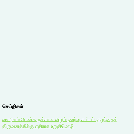
செய்திகள்
வளரிளம் பெண்களுக்கான விழிப்புணர்வு கூட்டம்: குழந்தைத்
திருமணத்திற்கு எதிராக உறுதிமொழி