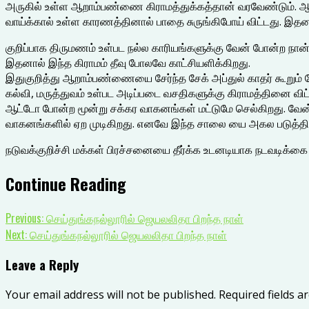
அருகில் உள்ள ஆறாம்பண்ணை கிராமத்துக்கத்தான் வரவேண்டும். ஆனா
வாய்க்கால் உள்ள காரணத்தினால் பாதை சுருங்கிபோய் விட்டது. இத
குறிப்பாக திருமணம் உள்பட நல்ல காரியங்களுக்கு வேன் போன்ற நான்க
இதனால் இந்த கிராமம் தீவு போலவே காட்சியளிக்கிறது.
இதுகுறித்து ஆறாம்பண்ணையை சேர்ந்த சேக் அப்துல் காதர் கூறும் போது
கல்வி, மருத்துவம் உள்பட அடிப்படை வசதிகளுக்கு கிராமத்தினை வி
ஆட்டோ போன்ற மூன்று சக்கர வாகனங்கள் மட்டுமே செல்கிறது. வேன் 
வாகனங்களில் ஏற முடிகிறது. எனவே இந்த சாலை யை அகல படுத்தி இருப
நடுவக்குறிச்சி மக்கள் பிரச்சனையை தீர்க்க உடனடியாக நடவடிக்க
Continue Reading
Previous:
செய்துங்கநல்லூரில் ஜெயலலிதா பிறந்த நாள்
Next:
செய்துங்கநல்லூரில் ஜெயலலிதா பிறந்த நாள்
Leave a Reply
Your email address will not be published.
Required fields 