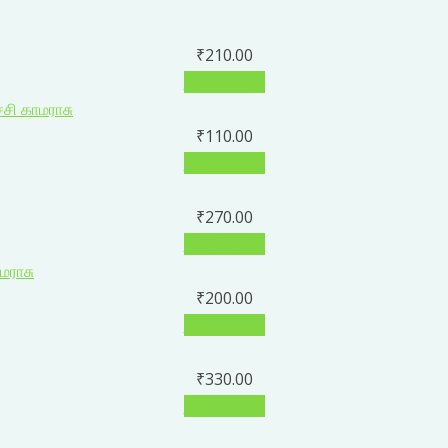
₹
210.00
Add to cart
₹
110.00
Add to cart
₹
270.00
Add to cart
₹
200.00
Add to cart
₹
330.00
Add to cart