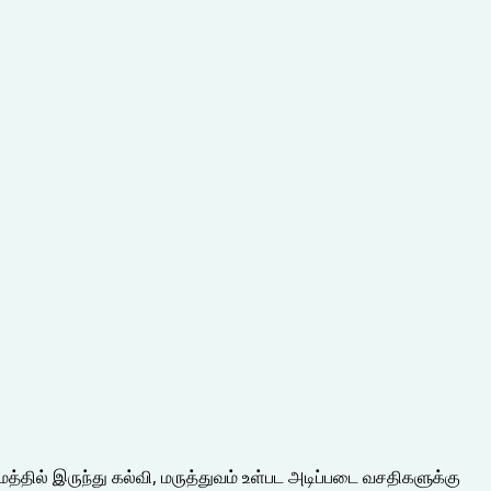
த்தில் இருந்து கல்வி, மருத்துவம் உள்பட அடிப்படை வசதிகளுக்கு