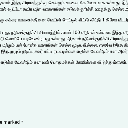
ல் இந்த கிராமத்துக்கு செல்லும் சாலை மிக மோசமாக உள்ளது. இந்த 
னால் ஆட்டோ தவிர மற்ற வாகனங்கள் நடுவக்குறிச்சி ஊருக்கு செல்ல
ு சக்கர வாகனத்தினை மெயின் ரோட்டில் விட்டு விட்டு 1 கிலோ மீட்டர
, நடுவக்குறிச்சி கிராமத்தில் சுமார் 100 வீடுகள் உள்ளன. இந்த வீடு
ட்டு வெளியே வரவேண்டியது உள்ளது. ஆனால் நடுவக்குறிச்சி கிராமத்
மற்றும் பஸ் போன்ற வானங்கள் செல்ல முடியவில்லை. எனவே இந்த கிராம
ுறமும் தடுப்பு சுவர் கட்டி நடவடிக்கை எடுக்க வேண்டும் என அவர் 
ை எடுக்க வேண்டும் என ஊர் பொதுமக்கள் கோரிக்கை விடுத்துள்ளனர்.
are marked
*