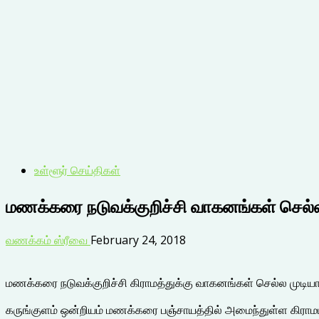
உள்ளூர் செய்திகள்
மணக்கரை நடுவக்குறிச்சி வாகனங்கள் செல
வணக்கம் ஸ்ரீவை
February 24, 2018
மணக்கரை நடுவக்குறிச்சி கிராமத்துக்கு வாகனங்கள் செல்ல முடிய
கருங்குளம் ஒன்றியம் மணக்கரை பஞ்சாயத்தில் அமைந்துள்ள கிராமம் ந