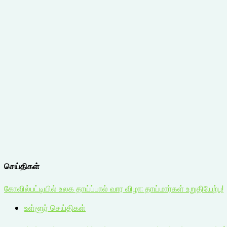
செய்திகள்
கோவில்பட்டியில் உலக தாய்ப்பால் வார விழா: தாய்மார்கள் உறுதியேற்பு!
உள்ளூர் செய்திகள்