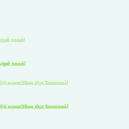
காஜன் தகவல்!
காஜன் தகவல்!
 ஆண்டு வருஷாபிஷேக விழா கோலாகலம்!
 ஆண்டு வருஷாபிஷேக விழா கோலாகலம்!