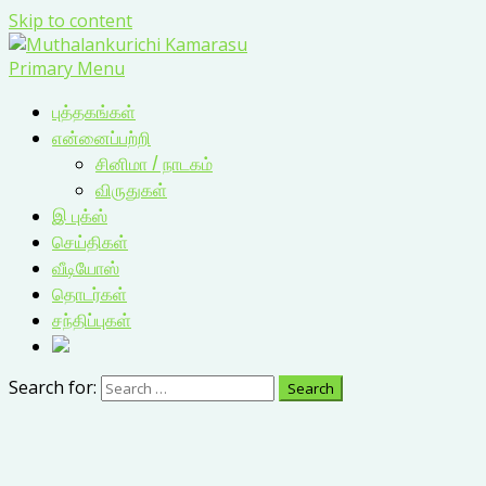
Skip to content
Primary Menu
புத்தகங்கள்
என்னைப்பற்றி
சினிமா / நாடகம்
விருதுகள்
இ புக்ஸ்
செய்திகள்
வீடியோஸ்
தொடர்கள்
சந்திப்புகள்
Search for: