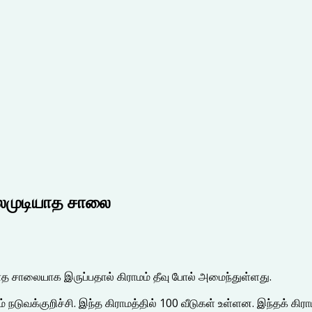
்லமுடியாத சாலை
ாத சாலையாக இருப்பதால் கிராமம் தீவு போல் அமைந்துள்ளது.
டுவக்குறிச்சி. இந்த கிராமத்தில் 100 வீடுகள் உள்ளன. இந்தக் கிராம