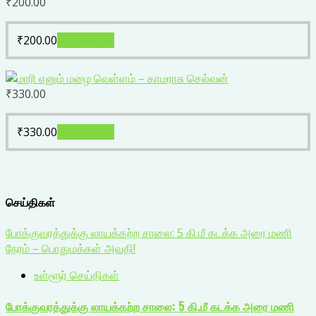
₹
200.00
₹
200.00
Add to cart
₹
330.00
₹
330.00
Add to cart
செய்திகள்
போக்குவரத்துக்கு லாயக்கற்ற சாலை: 5 கி.மீ கடக்க அரை மணி
நேரம் – பொதுமக்கள் அவதி!
உள்ளூர் செய்திகள்
போக்குவரத்துக்கு லாயக்கற்ற சாலை: 5 கி.மீ கடக்க அரை மணி