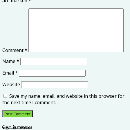
are marked
*
Comment
*
Name
*
Email
*
Website
Save my name, email, and website in this browser for
the next time I comment.
தொடர்பானவை