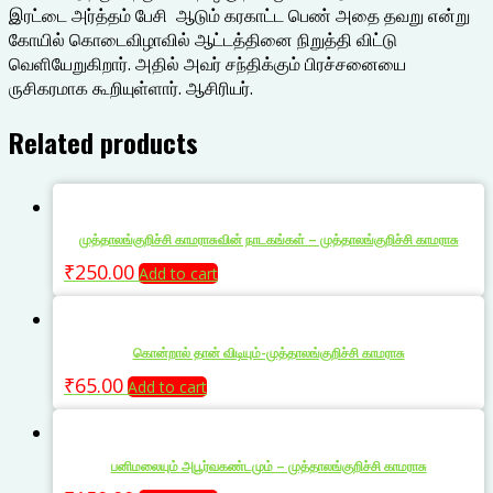
இரட்டை அர்த்தம் பேசி ஆடும் கரகாட்ட பெண் அதை தவறு என்று
கோயில் கொடைவிழாவில் ஆட்டத்தினை நிறுத்தி விட்டு
வெளியேறுகிறார். அதில் அவர் சந்திக்கும் பிரச்சனையை
ருசிகரமாக கூறியுள்ளார். ஆசிரியர்.
Related products
முத்தாலங்குறிச்சி காமராசுவின் நாடகங்கள் – முத்தாலங்குறிச்சி காமராசு
₹
250.00
Add to cart
கொன்றால் தான் விடியும்-முத்தாலங்குறிச்சி காமராசு
₹
65.00
Add to cart
பனிமலையும் அபூர்வகண்டமும் – முத்தாலங்குறிச்சி காமராசு