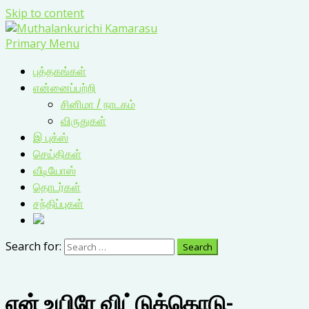
Skip to content
Primary Menu
புத்தகங்கள்
என்னைப்பற்றி
சினிமா / நாடகம்
விருதுகள்
இ புக்ஸ்
செய்திகள்
வீடியோஸ்
தொடர்கள்
சந்திப்புகள்
Search for:
என் உயிரே விட்டுக்கொடு-