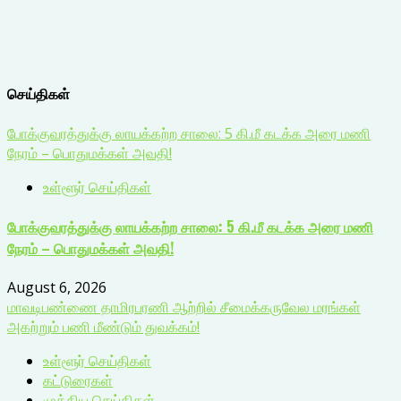
செய்திகள்
போக்குவரத்துக்கு லாயக்கற்ற சாலை: 5 கி.மீ கடக்க அரை மணி
நேரம் – பொதுமக்கள் அவதி!
உள்ளூர் செய்திகள்
போக்குவரத்துக்கு லாயக்கற்ற சாலை: 5 கி.மீ கடக்க அரை மணி
நேரம் – பொதுமக்கள் அவதி!
August 6, 2026
மாவடிபண்ணை தாமிரபரணி ஆற்றில் சீமைக்கருவேல மரங்கள்
அகற்றும் பணி மீண்டும் துவக்கம்!
உள்ளூர் செய்திகள்
கட்டுரைகள்
முக்கிய செய்திகள்