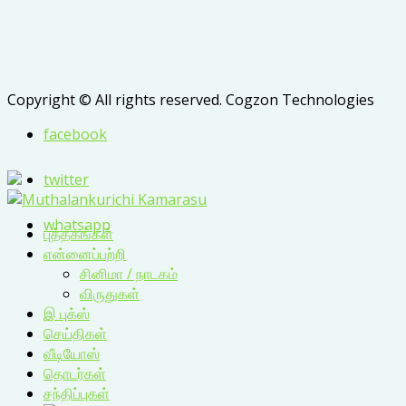
Copyright © All rights reserved. Cogzon Technologies
facebook
twitter
whatsapp
புத்தகங்கள்
என்னைப்பற்றி
சினிமா / நாடகம்
விருதுகள்
இ புக்ஸ்
செய்திகள்
வீடியோஸ்
தொடர்கள்
சந்திப்புகள்