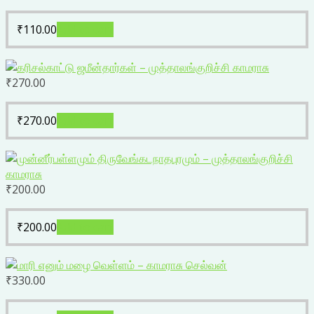
₹
110.00
Add to cart
₹
270.00
₹
270.00
Add to cart
₹
200.00
₹
200.00
Add to cart
₹
330.00