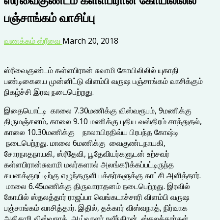
பஞ்சாங்கம் வாசிப்பு
வணக்கம் ஸ்ரீவை
March 20, 2018
ஸ்ரீவைகுண்டம் கள்ளபிரான் சுவாமி கோயிலிலில் யுகாதி
பண்டிகையை முன்னிட்டு விளம்பி வருஷ பஞ்சாங்கம் வாசிக்கும்
நிகழ்ச்சி இரவு நடைபெற்றது.
இதையொட்டி காலை 7.30மணிக்கு விஸ்வரூபம், 9மணிக்கு
திருமஞ்சனம், காலை 9.10 மணிக்கு புதிய வஸ்திரம் சாத்துதல்,
காலை 10.30மணிக்கு நாலாயிரதிவ்ய பிரபந்த கோஷ்டி
நடைபெற்றது. மாலை 6மணிக்கு வைகுண்டநாயகி,
சோரநாதநாயகி, ஸ்ரீதேவி, பூதேவியர்களுடன் உற்சவர்
கள்ளபிரான்சுவாமி மலர்களால் அலங்கரிக்கப்பட்டிருந்த
சயனக்குறட்டிற்கு எழுந்தருளி பக்தர்களுக்கு காட்சி அளித்தார்.
மாலை 6.45மணிக்கு திருவாராதனம் நடைபெற்றது. இரவில்
கோயில் ஸ்தலத்தார் ராஜப்பா வெங்கடாச்சாரி விளம்பி வருஷ
பஞ்சாங்கம் வாசித்தார். இதில், தக்கார் விஸ்வநாத், நிர்வாக
அதிகாரி விஸ்வநாத், ஆய்வாளர் ரவீந்திரன், ஸ்தலத்தார்கள்