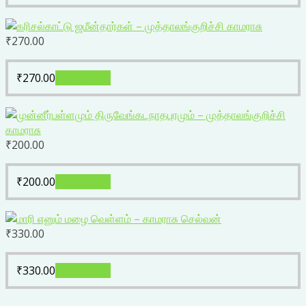
₹
270.00
₹
270.00
Add to cart
₹
200.00
₹
200.00
Add to cart
₹
330.00
₹
330.00
Add to cart