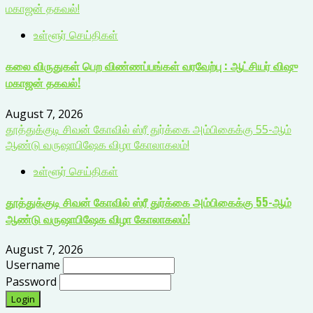
மகாஜன் தகவல்!
உள்ளூர் செய்திகள்
கலை விருதுகள் பெற விண்ணப்பங்கள் வரவேற்பு : ஆட்சியர் விஷு
மகாஜன் தகவல்!
August 7, 2026
தூத்துக்குடி சிவன் கோவில் ஸ்ரீ துர்க்கை அம்பிகைக்கு 55-ஆம்
ஆண்டு வருஷாபிஷேக விழா கோலாகலம்!
உள்ளூர் செய்திகள்
தூத்துக்குடி சிவன் கோவில் ஸ்ரீ துர்க்கை அம்பிகைக்கு 55-ஆம்
ஆண்டு வருஷாபிஷேக விழா கோலாகலம்!
August 7, 2026
Username
Password