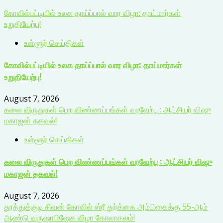
கோவில்பட்டியில் உலக தாய்ப்பால் வார விழா: தாய்மார்கள்
உறுதியேற்பு!
உள்ளூர் செய்திகள்
கோவில்பட்டியில் உலக தாய்ப்பால் வார விழா: தாய்மார்கள்
உறுதியேற்பு!
August 7, 2026
கலை விருதுகள் பெற விண்ணப்பங்கள் வரவேற்பு : ஆட்சியர் விஷு
மகாஜன் தகவல்!
உள்ளூர் செய்திகள்
கலை விருதுகள் பெற விண்ணப்பங்கள் வரவேற்பு : ஆட்சியர் விஷு
மகாஜன் தகவல்!
August 7, 2026
தூத்துக்குடி சிவன் கோவில் ஸ்ரீ துர்க்கை அம்பிகைக்கு 55-ஆம்
ஆண்டு வருஷாபிஷேக விழா கோலாகலம்!