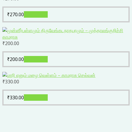
₹
270.00
Add to cart
₹
200.00
₹
200.00
Add to cart
₹
330.00
₹
330.00
Add to cart