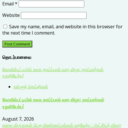
Email
*
Website
Save my name, email, and website in this browser for
the next time I comment.
தொடர்பானவை
கோவில்பட்டியில் உலக தாய்ப்பால் வார விழா: தாய்மார்கள்
உறுதியேற்பு!
உள்ளூர் செய்திகள்
கோவில்பட்டியில் உலக தாய்ப்பால் வார விழா: தாய்மார்கள்
உறுதியேற்பு!
August 7, 2026
கலை விருதுகள் பெற விண்ணப்பங்கள் வரவேற்பு : ஆட்சியர் விஷு