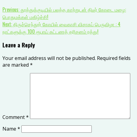
Previous:
தூத்துக்குடியில் பலத்த காற்றுடன் திடீர் கோடை மழை:
பொதுமக்கள் மகிழ்ச்சி!
Next:
திருச்செந்தூர் கோயில் வைகாசி விசாகப் பெருவிழா : 4
நாட்களுக்கு 100 ரூபாய் கட்டணத் தரிசனம் ரத்து!
Leave a Reply
Your email address will not be published.
Required fields
are marked
*
Comment
*
Name
*