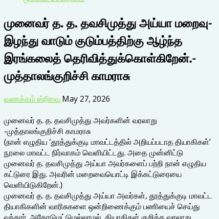
முனைவர் த. த. தவசிமுத்து அய்யா மறைவு-
இழந்து வாடும் குடும்பத்திற்கு ஆழ்ந்த
இரங்கலைத் தெரிவித்துக்கொள்கிறேன்.-
முத்தாலங்குறிச்சி காமராசு
வணக்கம் ஸ்ரீவை
May 27, 2026
முனைவர் த. த. தவசிமுத்து அவர்களின் வரலாறு
-முத்தாலங்குறிச்சி காமராசு
(நான் எழுதிய ‘தூத்துக்குடி மாவட்டத்தில் அறியப்படாத தியாகிகள்’
நூலை மாவட்ட நிர்வாகம் வெளியிட்டது. அதை முன்னிட்டு
முனைவர் த. தவசிமுத்து அய்யா அவர்களைப் பற்றி நான் எழுதிய
கட்டுரை இது. அவரின் மறைவையொட்டி இக்கட்டுரையை
வெளியிடுகிறேன்.)
முனைவர் த. த. தவசிமுத்து அய்யா அவர்கள், தூத்துக்குடி மாவட்ட
தியாகிகளின் வாரிசுகளை ஒன்றிணைக்கும் பணியைச் செய்து
வந்தார். அதோடுமட்டுமல்லாமல், தியாகிகள் குறித்த வரலாறு