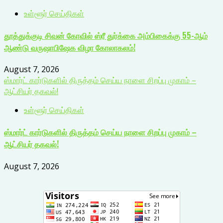
உள்ளூர் செய்திகள்
தூத்துக்குடி சிவன் கோவில் ஸ்ரீ துர்க்கை அம்பிகைக்கு 55-ஆம்
ஆண்டு வருஷாபிஷேக விழா கோலாகலம்!
August 7, 2026
ஸ்மார்ட் கார்டுகளில் திருத்தம் செய்ய நாளை சிறப்பு முகாம் –
ஆட்சியர் தகவல்!
உள்ளூர் செய்திகள்
ஸ்மார்ட் கார்டுகளில் திருத்தம் செய்ய நாளை சிறப்பு முகாம் –
ஆட்சியர் தகவல்!
August 7, 2026