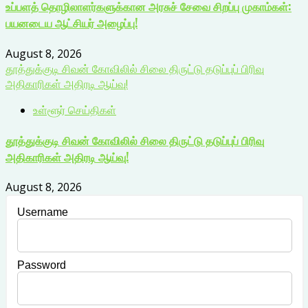
உப்பளத் தொழிலாளர்களுக்கான அரசுச் சேவை சிறப்பு முகாம்கள்:
பயனடைய ஆட்சியர் அழைப்பு!
August 8, 2026
தூத்துக்குடி சிவன் கோவிலில் சிலை திருட்டு தடுப்புப் பிரிவு
அதிகாரிகள் அதிரடி ஆய்வு!
உள்ளூர் செய்திகள்
தூத்துக்குடி சிவன் கோவிலில் சிலை திருட்டு தடுப்புப் பிரிவு
அதிகாரிகள் அதிரடி ஆய்வு!
August 8, 2026
Username
Password