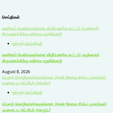
செய்திகள்
வளரிளம் பெண்களுக்கான விழிப்புணர்வு கூட்டம்: குழந்தைத்
திருமணத்திற்கு எதிராக உறுதிமொழி
உள்ளூர் செய்திகள்
வளரிளம் பெண்களுக்கான விழிப்புணர்வு கூட்டம்: குழந்தைத்
திருமணத்திற்கு எதிராக உறுதிமொழி
August 8, 2026
உப்பளத் தொழிலாளர்களுக்கான அரசுச் சேவை சிறப்பு முகாம்கள்:
பயனடைய ஆட்சியர் அழைப்பு!
உள்ளூர் செய்திகள்
உப்பளத் தொழிலாளர்களுக்கான அரசுச் சேவை சிறப்பு முகாம்கள்:
பயனடைய ஆட்சியர் அழைப்பு!