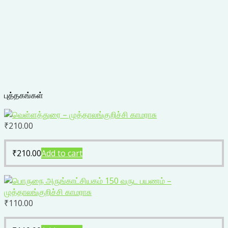
புத்தகங்கள்
₹
210.00
₹
210.00
Add to cart
₹
110.00