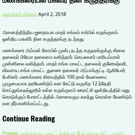
வணக்கம் ஸ்ரீவை
April 2, 2018
அனைத்திந்திய ஜனநாயக மாதர் சங்கம் சார்பில் கருங்குளம்
ஒன்றிய மகளிர் தின கருத்தரங்கு நடந்தது.
மணக்கரை அம்மன் கோயில் முன்பு நடந்த கருதரங்குக்கு கிளை
தலைவர் பிரேமா தலைமை வகித்தார். செயலாளர் மாரியம்மாள்
முன்னிலை வகித்தார். மாதர் சங்க மாவட்ட தலைவர் குணேஷ்வரி,
விவசாய சங்க மாவட்ட துணை தலைவர் அப்பாக்குட்டி ஆகியோர்
பேசினர். மணக்கரை கிராமத்தில் 100 நாள் வேலையை
முழுமையாக தரவேண்டும் என கேட்டு வருகிற 12 ந்தேதி
செய்துங்கநல்லூரில் உள்ள கருங்குளம் ஊராட்சி ஒன்றியத்தில் மனு
கொடுக்கும் போராட்டத்தில் அனைவரும கலந்து கொள்ள வேண்டும்
என தீர்மானிக்கப்பட்டது.
Continue Reading
Previous:
தூத்துக்குடி மாவட்டத்தில் ஏப்.6-ல் அம்மா திட்ட முகாம்