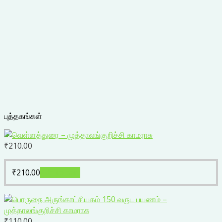
புத்தகங்கள்
₹
210.00
₹
210.00
Add to cart
₹
110.00