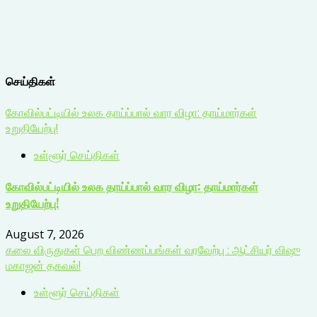
செய்திகள்
கோவில்பட்டியில் உலக தாய்ப்பால் வார விழா: தாய்மார்கள்
உறுதியேற்பு!
உள்ளூர் செய்திகள்
கோவில்பட்டியில் உலக தாய்ப்பால் வார விழா: தாய்மார்கள்
உறுதியேற்பு!
August 7, 2026
கலை விருதுகள் பெற விண்ணப்பங்கள் வரவேற்பு : ஆட்சியர் விஷு
மகாஜன் தகவல்!
உள்ளூர் செய்திகள்