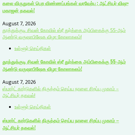
கலை விருதுகள் பெற விண்ணப்பங்கள் வரவேற்பு : ஆட்சியர் விஷு
மகாஜன் தகவல்!
August 7, 2026
தூத்துக்குடி சிவன் கோவில் ஸ்ரீ துர்க்கை அம்பிகைக்கு 55-ஆம்
ஆண்டு வருஷாபிஷேக விழா கோலாகலம்!
உள்ளூர் செய்திகள்
தூத்துக்குடி சிவன் கோவில் ஸ்ரீ துர்க்கை அம்பிகைக்கு 55-ஆம்
ஆண்டு வருஷாபிஷேக விழா கோலாகலம்!
August 7, 2026
ஸ்மார்ட் கார்டுகளில் திருத்தம் செய்ய நாளை சிறப்பு முகாம் –
ஆட்சியர் தகவல்!
உள்ளூர் செய்திகள்
ஸ்மார்ட் கார்டுகளில் திருத்தம் செய்ய நாளை சிறப்பு முகாம் –
ஆட்சியர் தகவல்!