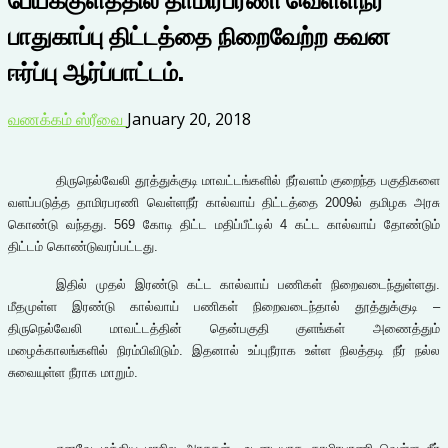
பாதுகாப்பு திட்டத்தை நிறைவேற்ற கவன
ஈர்ப்பு ஆர்ப்பாட்டம்.
வணக்கம் ஸ்ரீவை
January 20, 2018
திருநெல்வேலி தூத்துக்குடி மாவட்டங்களில் நீர்வளம் குறைந்த பகுதிகளை
வளப்படுத்த தாமிரபரணி வெள்ளநீர் கால்வாய் திட்டத்தை
2009
ல் தமிழக அரசு
கொண்டு வந்தது.
569
கோடி திட்ட மதிப்பீட்டில்
4
கட்ட கால்வாய் தோண்டும்
திட்டம் கொண்டுவரப்பட்டது.
இதில் முதல் இரண்டு கட்ட கால்வாய் பணிகள் நிறைவடைந்துள்ளது.
மீதமுள்ள இரண்டு கால்வாய் பணிகள் நிறைவடைந்தால் தூத்துக்குடி –
திருநெல்வேலி மாவட்டத்தின் தென்பகுதி குளங்கள் அணைத்தும்
மழைக்காலங்களில் நிரம்பிவிடும். இதனால் உப்புநீராக உள்ள நிலத்தடி நீர் நல்ல
சுவையுள்ள நீராக மாறும்.