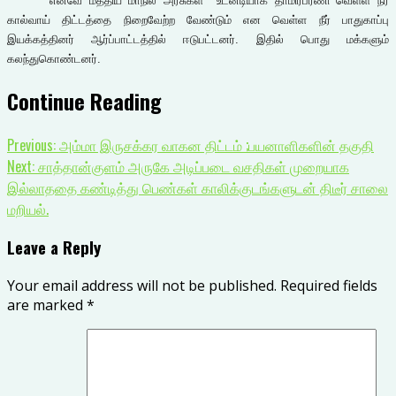
எனவே மத்திய மாநில அரசுகள்
உடனடியாக தாமிரபரணி வெள்ள நீர்
கால்வாய் திட்டத்தை நிறைவேற்ற வேண்டும் என வெள்ள நீர் பாதுகாப்பு
இயக்கத்தினர் ஆர்ப்பாட்டத்தில் ஈடுபட்டனர். இதில் பொது மக்களும்
கலந்துகொண்டனர்.
Continue Reading
Previous:
அம்மா இருசக்கர வாகன திட்டம் ;பயனாளிகளின் தகுதி
Next:
சாத்தான்குளம் அருகே அடிப்படை வசதிகள் முறையாக
இல்லாததை கண்டித்து பெண்கள் காலிக்குடங்களுடன் திடீர் சாலை
மறியல்.
Leave a Reply
Your email address will not be published.
Required fields
are marked
*