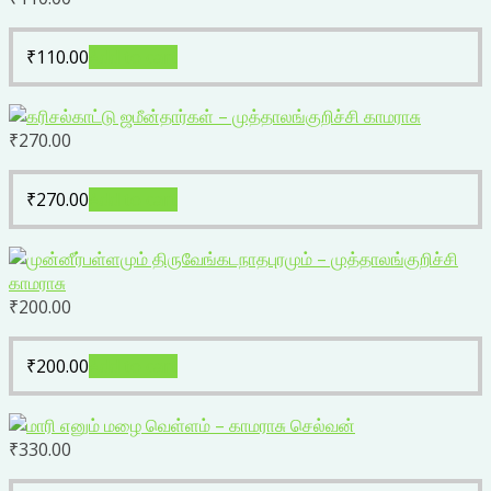
₹
110.00
Add to cart
₹
270.00
₹
270.00
Add to cart
₹
200.00
₹
200.00
Add to cart
₹
330.00