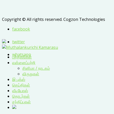
Copyright © All rights reserved. Cogzon Technologies
facebook
twitter
whatsapp
புத்தகங்கள்
என்னைப்பற்றி
சினிமா / நாடகம்
விருதுகள்
இ புக்ஸ்
செய்திகள்
வீடியோஸ்
தொடர்கள்
சந்திப்புகள்